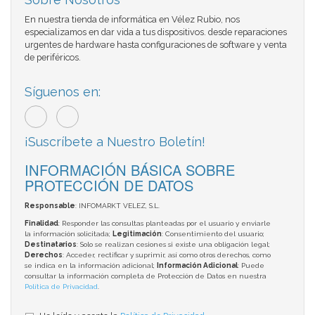
En nuestra tienda de informática en Vélez Rubio, nos
especializamos en dar vida a tus dispositivos. desde reparaciones
urgentes de hardware hasta configuraciones de software y venta
de periféricos.
Síguenos en:
¡Suscríbete a Nuestro Boletín!
INFORMACIÓN BÁSICA SOBRE
PROTECCIÓN DE DATOS
Responsable
: INFOMARKT VELEZ, S.L.
Finalidad
: Responder las consultas planteadas por el usuario y enviarle
la información solicitada;
Legitimación
: Consentimiento del usuario;
Destinatarios
: Solo se realizan cesiones si existe una obligación legal;
Derechos
: Acceder, rectificar y suprimir, así como otros derechos, como
se indica en la información adicional;
Información Adicional
: Puede
consultar la información completa de Protección de Datos en nuestra
Política de Privacidad
.