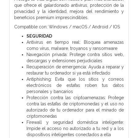
que ofrece el galardonado antivirus, protección de la
privacidad y la identidad, mejora del rendimiento y
beneficios premium imprescindibles.
Compatible con: Windows / macOS / Android / IOS
SEGURIDAD
Antivirus en tiempo real: Bloquea amenazas
como virus, malware, troyanos y ransomware
Navegación privada: Protege contra sitios web,
descargas y extensiones perjudiciales
Recuperación de emergencia: Ayuda a reparar y
restaurar tu ordenador si ya está infectado
Antiphishing: Evita que los sitios y correos
electrónicos de estafas roben tus datos
personales y bancarios
Protección contra las criptoamenazas: Protege
contra las estafas de criptomonedas y el uso no
autorizado de tu ordenador para el minado de
criptomonedas
Firewall y seguridad doméstica inteligente:
Impide el acceso no autorizado a tu red y a los
dispositivos inteligentes conectados a ella