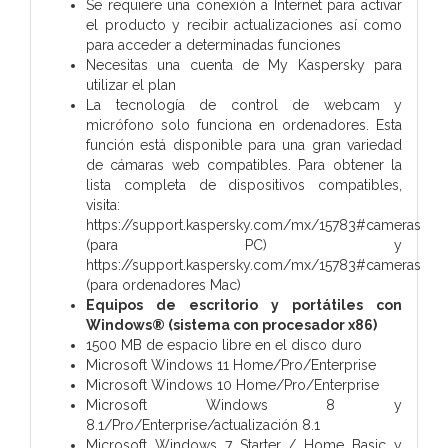
Se requiere una conexión a Internet para activar
el producto y recibir actualizaciones así como
para acceder a determinadas funciones
Necesitas una cuenta de My Kaspersky para
utilizar el plan
La tecnología de control de webcam y
micrófono solo funciona en ordenadores. Esta
función está disponible para una gran variedad
de cámaras web compatibles. Para obtener la
lista completa de dispositivos compatibles,
visita:
https://support.kaspersky.com/mx/15783#cameras
(para PC) y
https://support.kaspersky.com/mx/15783#cameras
(para ordenadores Mac)
Equipos de escritorio y portátiles con
Windows® (sistema con procesador x86)
1500 MB de espacio libre en el disco duro
Microsoft Windows 11 Home/Pro/Enterprise
Microsoft Windows 10 Home/Pro/Enterprise
Microsoft Windows 8 y
8.1/Pro/Enterprise/actualización 8.1
Microsoft Windows 7 Starter / Home Basic y