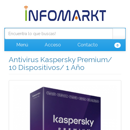
Menú
Acceso
Contacto
0
Antivirus Kaspersky Premium/
10 Dispositivos/ 1 Año