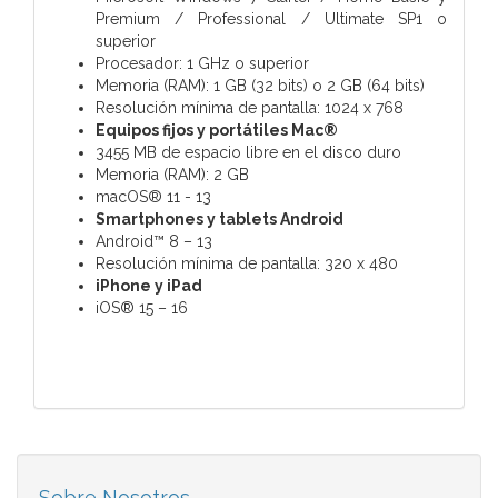
Premium / Professional / Ultimate SP1 o
superior
Procesador: 1 GHz o superior
Memoria (RAM): 1 GB (32 bits) o 2 GB (64 bits)
Resolución mínima de pantalla: 1024 x 768
Equipos fijos y portátiles Mac®
3455 MB de espacio libre en el disco duro
Memoria (RAM): 2 GB
macOS® 11 - 13
Smartphones y tablets Android
Android™ 8 – 13
Resolución mínima de pantalla: 320 x 480
iPhone y iPad
iOS® 15 – 16
Sobre Nosotros