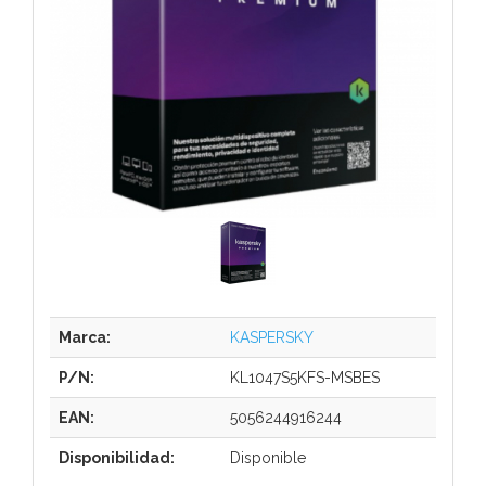
Marca:
KASPERSKY
P/N:
KL1047S5KFS-MSBES
EAN:
5056244916244
Disponibilidad:
Disponible