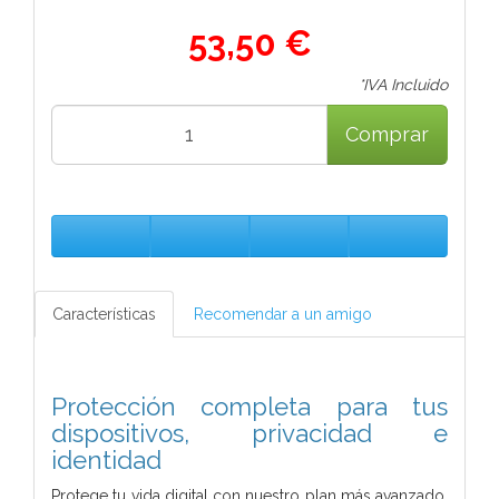
53,50 €
*IVA Incluido
Comprar
Características
Recomendar a un amigo
Protección completa para tus
dispositivos, privacidad e
identidad
Protege tu vida digital con nuestro plan más avanzado,