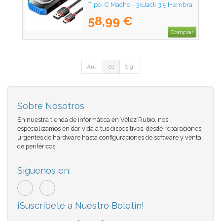
Tipo-C Macho - 3xJack 3.5 Hembra
58,99 €
Comprar
Ant.
01
Sig.
Sobre Nosotros
En nuestra tienda de informática en Vélez Rubio, nos
especializamos en dar vida a tus dispositivos. desde reparaciones
urgentes de hardware hasta configuraciones de software y venta
de periféricos.
Síguenos en:
¡Suscríbete a Nuestro Boletín!