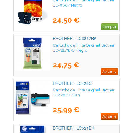
Cartucho de Tinta Original Brother
LC-980/ Negro
24,50 €
Comprar
BROTHER - LC3217BK
Cartucho de Tinta Original Brother
LC-3217BK/ Negro
24,75 €
Avísame
BROTHER - LC426C
Cartucho de Tinta Original Brother
LC426C/ Cian
25,99 €
Avísame
BROTHER - LC521BK