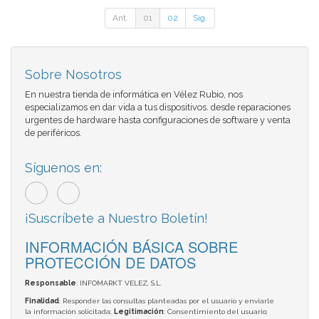
Ant.
01
02
Sig.
Sobre Nosotros
En nuestra tienda de informática en Vélez Rubio, nos
especializamos en dar vida a tus dispositivos. desde reparaciones
urgentes de hardware hasta configuraciones de software y venta
de periféricos.
Síguenos en:
¡Suscríbete a Nuestro Boletín!
INFORMACIÓN BÁSICA SOBRE
PROTECCIÓN DE DATOS
Responsable
: INFOMARKT VELEZ, S.L.
Finalidad
: Responder las consultas planteadas por el usuario y enviarle
la información solicitada;
Legitimación
: Consentimiento del usuario;