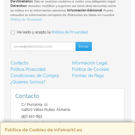
Destinatarios
: Solo se realizan cesiones si existe una obligación legal;
Derechos
: Acceder, rectificar y suprimir, así como otros derechos, como
se indica en la información adicional;
Información Adicional
: Puede
consultar la información completa de Protección de Datos en nuestra
Política de Privacidad
.
He leído y acepto la
Política de Privacidad
.
Enviar
Contacto
Información Legal
Política Privacidad
Política de Cookies
Condiciones de Compra
Formas de Pago
¿Quienes Somos?
Contacto
C/ Purisima, 11
04820
Vélez Rubio
,
Almería
950 410 693
infomarktvelez@gmail.com
Política de Cookies de infomarkt.es