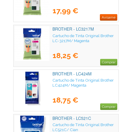
17,99 €
Avísame
BROTHER - LC3217M
Cartucho de Tinta Original Brother
LC-3217M/ Magenta
18,25 €
Comprar
BROTHER - LC424M
Cartucho de Tinta Original Brother
LC424M/ Magenta
18,75 €
Comprar
BROTHER - LC521C
Cartucho de Tinta Original Brother
LC521C/ Cian