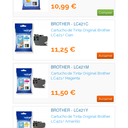
10,99 €
Comprar
BROTHER - LC421C
Cartucho de Tinta Original Brother
LC421/ Cian
11,25 €
Avísame
BROTHER - LC421M
Cartucho de Tinta Original Brother
LC421/ Magenta
11,50 €
Avísame
BROTHER - LC421Y
Cartucho de Tinta Original Brother
LC421/ Amarillo