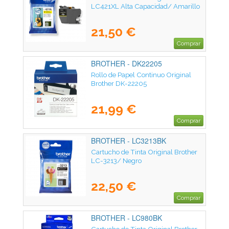
LC421XL Alta Capacidad/ Amarillo
21,50 €
Comprar
BROTHER - DK22205
Rollo de Papel Continuo Original
Brother DK-22205
21,99 €
Comprar
BROTHER - LC3213BK
Cartucho de Tinta Original Brother
LC-3213/ Negro
22,50 €
Comprar
BROTHER - LC980BK