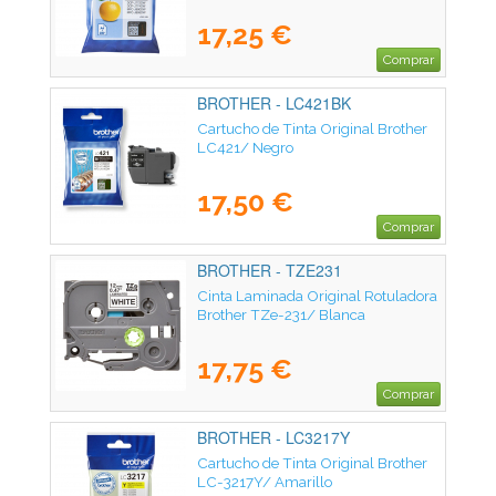
17,25 €
Comprar
BROTHER - LC421BK
Cartucho de Tinta Original Brother
LC421/ Negro
17,50 €
Comprar
BROTHER - TZE231
Cinta Laminada Original Rotuladora
Brother TZe-231/ Blanca
17,75 €
Comprar
BROTHER - LC3217Y
Cartucho de Tinta Original Brother
LC-3217Y/ Amarillo