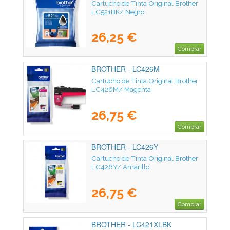
Cartucho de Tinta Original Brother
LC521BK/ Negro
26,25 €
Comprar
BROTHER - LC426M
Cartucho de Tinta Original Brother
LC426M/ Magenta
26,75 €
Comprar
BROTHER - LC426Y
Cartucho de Tinta Original Brother
LC426Y/ Amarillo
26,75 €
Comprar
BROTHER - LC421XLBK