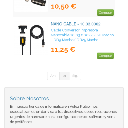
10,50 €
Comprar
NANO CABLE - 10.03.0002
Cable Conversor impresora
Nanocable 10.03.0002/ USB Macho
- DB9 Macho/ DB25 Macho
11,25 €
Comprar
Ant.
01
Sig.
Sobre Nosotros
En nuestra tienda de informática en Vélez Rubio, nos
especializamos en dar vida a tus dispositivos. desde reparaciones
urgentes de hardware hasta configuraciones de software y venta
de periféricos.