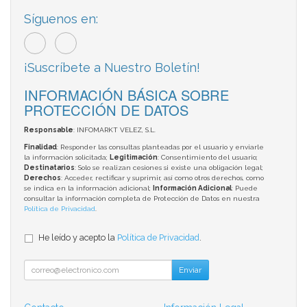
Síguenos en:
¡Suscríbete a Nuestro Boletín!
INFORMACIÓN BÁSICA SOBRE
PROTECCIÓN DE DATOS
Responsable
: INFOMARKT VELEZ, S.L.
Finalidad
: Responder las consultas planteadas por el usuario y enviarle
la información solicitada;
Legitimación
: Consentimiento del usuario;
Destinatarios
: Solo se realizan cesiones si existe una obligación legal;
Derechos
: Acceder, rectificar y suprimir, así como otros derechos, como
se indica en la información adicional;
Información Adicional
: Puede
consultar la información completa de Protección de Datos en nuestra
Política de Privacidad
.
He leído y acepto la
Política de Privacidad
.
Enviar