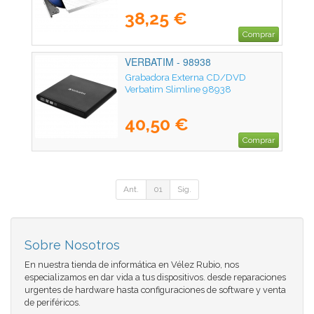
38,25 €
Comprar
VERBATIM - 98938
Grabadora Externa CD/DVD
Verbatim Slimline 98938
40,50 €
Comprar
Ant.
01
Sig.
Sobre Nosotros
En nuestra tienda de informática en Vélez Rubio, nos
especializamos en dar vida a tus dispositivos. desde reparaciones
urgentes de hardware hasta configuraciones de software y venta
de periféricos.