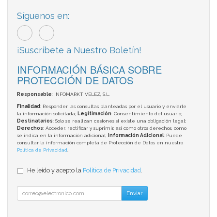
Síguenos en:
¡Suscríbete a Nuestro Boletín!
INFORMACIÓN BÁSICA SOBRE
PROTECCIÓN DE DATOS
Responsable
: INFOMARKT VELEZ, S.L.
Finalidad
: Responder las consultas planteadas por el usuario y enviarle
la información solicitada;
Legitimación
: Consentimiento del usuario;
Destinatarios
: Solo se realizan cesiones si existe una obligación legal;
Derechos
: Acceder, rectificar y suprimir, así como otros derechos, como
se indica en la información adicional;
Información Adicional
: Puede
consultar la información completa de Protección de Datos en nuestra
Política de Privacidad
.
He leído y acepto la
Política de Privacidad
.
Enviar