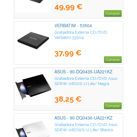
49,99 €
Comprar
VERBATIM - 53504
Grabadora Externa CD/DVD
Verbatim 53504
37,99 €
Comprar
ASUS - 90-DQ0435-UA221KZ
Grabadora Externa CD/DVD Asus
SDRW-08D2S-U Lite/ Negra
38,25 €
Comprar
ASUS - 90-DQ0436-UA221KZ
Grabadora Externa CD/DVD Asus
SDRW-08DS2S-U Lite/ Blanco