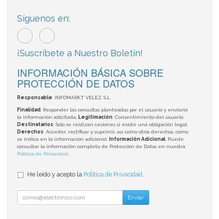
Síguenos en:
¡Suscríbete a Nuestro Boletín!
INFORMACIÓN BÁSICA SOBRE
PROTECCIÓN DE DATOS
Responsable
: INFOMARKT VELEZ, S.L.
Finalidad
: Responder las consultas planteadas por el usuario y enviarle
la información solicitada;
Legitimación
: Consentimiento del usuario;
Destinatarios
: Solo se realizan cesiones si existe una obligación legal;
Derechos
: Acceder, rectificar y suprimir, así como otros derechos, como
se indica en la información adicional;
Información Adicional
: Puede
consultar la información completa de Protección de Datos en nuestra
Política de Privacidad
.
He leído y acepto la
Política de Privacidad
.
Enviar