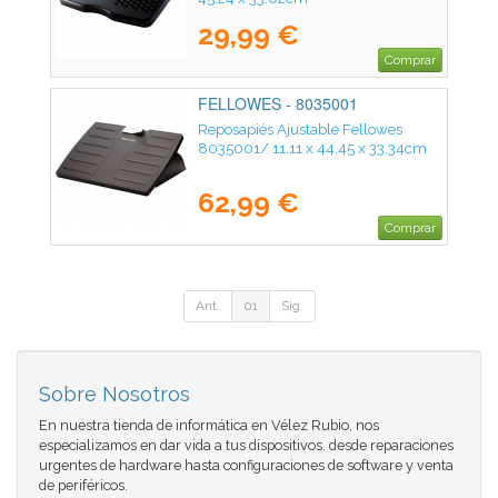
29,99 €
Comprar
FELLOWES - 8035001
Reposapiés Ajustable Fellowes
8035001/ 11.11 x 44.45 x 33.34cm
62,99 €
Comprar
Ant.
01
Sig.
Sobre Nosotros
En nuestra tienda de informática en Vélez Rubio, nos
especializamos en dar vida a tus dispositivos. desde reparaciones
urgentes de hardware hasta configuraciones de software y venta
de periféricos.