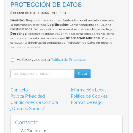
PROTECCIÓN DE DATOS
Responsable
: INFOMARKT VELEZ, S.L.
Finalidad
: Responder las consultas planteadas por el usuario y enviarle
la información solicitada;
Legitimación
: Consentimiento del usuario;
Destinatarios
: Solo se realizan cesiones si existe una obligación legal;
Derechos
: Acceder, rectificar y suprimir, así como otros derechos, como
se indica en la información adicional;
Información Adicional
: Puede
consultar la información completa de Protección de Datos en nuestra
Política de Privacidad
.
He leído y acepto la
Política de Privacidad
.
Enviar
Contacto
Información Legal
Política Privacidad
Política de Cookies
Condiciones de Compra
Formas de Pago
¿Quienes Somos?
Contacto
C/ Purisima, 11