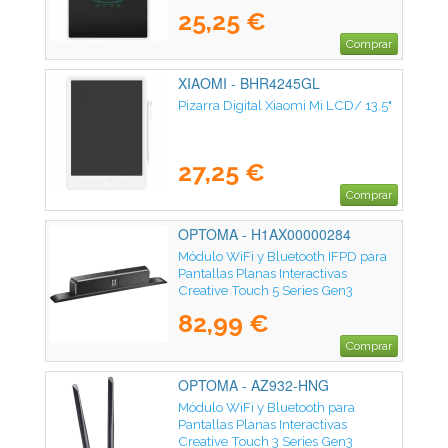
25,25 €
Comprar
XIAOMI - BHR4245GL
Pizarra Digital Xiaomi Mi LCD/ 13.5"
27,25 €
Comprar
OPTOMA - H1AX00000284
Módulo WiFi y Bluetooth IFPD para
Pantallas Planas Interactivas
Creative Touch 5 Series Gen3
Optoma SI07E/ 10m
82,99 €
Comprar
OPTOMA - AZ932-HNG
Módulo WiFi y Bluetooth para
Pantallas Planas Interactivas
Creative Touch 3 Series Gen3