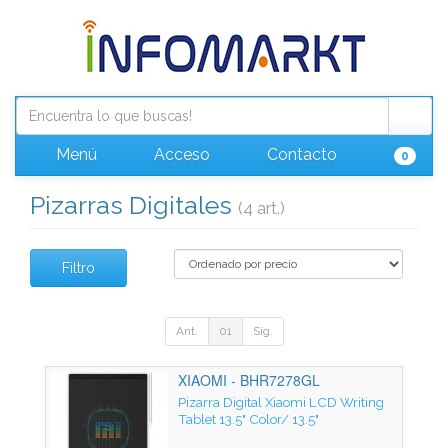
Menú
Acceso
Contacto
0
Pizarras Digitales
(4 art.)
Filtro
Ant.
01
Sig.
XIAOMI - BHR7278GL
Pizarra Digital Xiaomi LCD Writing
Tablet 13.5" Color/ 13.5"