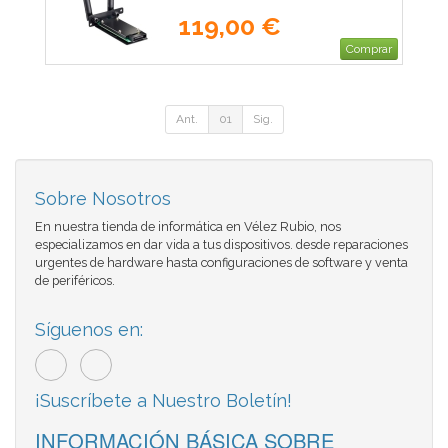
Optoma AZ932-HNG
119,00 €
Comprar
Ant.
01
Sig.
Sobre Nosotros
En nuestra tienda de informática en Vélez Rubio, nos
especializamos en dar vida a tus dispositivos. desde reparaciones
urgentes de hardware hasta configuraciones de software y venta
de periféricos.
Síguenos en:
¡Suscríbete a Nuestro Boletín!
INFORMACIÓN BÁSICA SOBRE