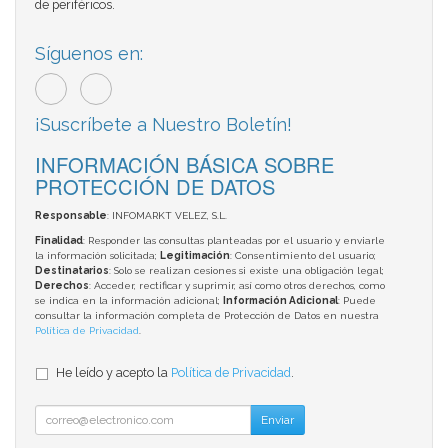
de periféricos.
Síguenos en:
¡Suscríbete a Nuestro Boletín!
INFORMACIÓN BÁSICA SOBRE
PROTECCIÓN DE DATOS
Responsable
: INFOMARKT VELEZ, S.L.
Finalidad
: Responder las consultas planteadas por el usuario y enviarle
la información solicitada;
Legitimación
: Consentimiento del usuario;
Destinatarios
: Solo se realizan cesiones si existe una obligación legal;
Derechos
: Acceder, rectificar y suprimir, así como otros derechos, como
se indica en la información adicional;
Información Adicional
: Puede
consultar la información completa de Protección de Datos en nuestra
Política de Privacidad
.
He leído y acepto la
Política de Privacidad
.
Enviar