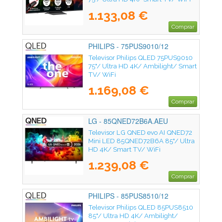
1.133,08 €
Comprar
PHILIPS - 75PUS9010/12
Televisor Philips QLED 75PUS9010
75"/ Ultra HD 4K/ Ambilight/ Smart
TV/ WiFi
1.169,08 €
Comprar
LG - 85QNED72B6A.AEU
Televisor LG QNED evo AI QNED72
Mini LED 85QNED72B6A 85"/ Ultra
HD 4K/ Smart TV/ WiFi
1.239,08 €
Comprar
PHILIPS - 85PUS8510/12
Televisor Philips QLED 85PUS8510
85"/ Ultra HD 4K/ Ambilight/