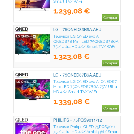
Smart TV/ WiFi
1.239,08 €
Comprar
LG - 75QNED83B6A.AEU
Televisor LG QNED evo AI
QNED83B Mini LED 75QNED83B6A
75"/ Ultra HD 4K/ Smart TV/ WiFi
1.323,08 €
Comprar
LG - 75QNED87B6A.AEU
Televisor LG QNED evo AI QNED87
Mini LED 75QNED87B6A 75"/ Ultra
HD 4K/ Smart TV/ WiFi
1.339,08 €
Comprar
PHILIPS - 75PQS9011/12
Televisor Philips QLED 75PQS9011
75"/ Ultra HD 4K/ Ambilight/ Smart