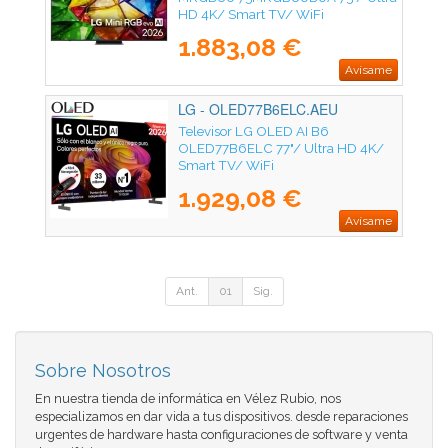
HD 4K/ Smart TV/ WiFi
1.883,08 €
Avísame
LG - OLED77B6ELC.AEU
Televisor LG OLED AI B6
OLED77B6ELC 77"/ Ultra HD 4K/
Smart TV/ WiFi
1.929,08 €
Avísame
Ant.
01
Sig.
Sobre Nosotros
En nuestra tienda de informática en Vélez Rubio, nos
especializamos en dar vida a tus dispositivos. desde reparaciones
urgentes de hardware hasta configuraciones de software y venta