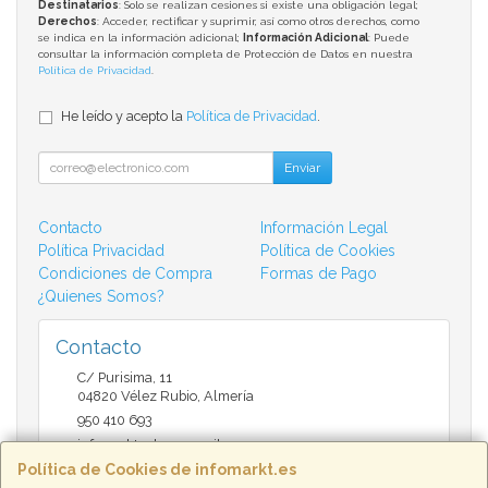
Destinatarios
: Solo se realizan cesiones si existe una obligación legal;
Derechos
: Acceder, rectificar y suprimir, así como otros derechos, como
se indica en la información adicional;
Información Adicional
: Puede
consultar la información completa de Protección de Datos en nuestra
Política de Privacidad
.
He leído y acepto la
Política de Privacidad
.
Enviar
Contacto
Información Legal
Política Privacidad
Política de Cookies
Condiciones de Compra
Formas de Pago
¿Quienes Somos?
Contacto
C/ Purisima, 11
04820
Vélez Rubio
,
Almería
950 410 693
infomarktvelez@gmail.com
Política de Cookies de infomarkt.es