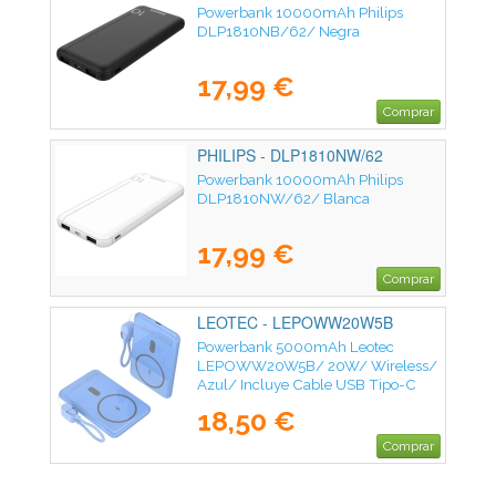
Powerbank 10000mAh Philips
DLP1810NB/62/ Negra
17,99 €
Comprar
PHILIPS - DLP1810NW/62
Powerbank 10000mAh Philips
DLP1810NW/62/ Blanca
17,99 €
Comprar
LEOTEC - LEPOWW20W5B
Powerbank 5000mAh Leotec
LEPOWW20W5B/ 20W/ Wireless/
Azul/ Incluye Cable USB Tipo-C
18,50 €
Comprar