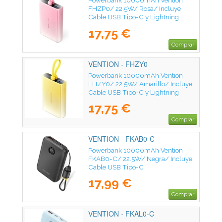
Powerbank 10000mAh Vention
FHZP0/ 22.5W/ Rosa/ Incluye
Cable USB Tipo-C y Lightning
17,75 €
Comprar
VENTION - FHZY0
Powerbank 10000mAh Vention
FHZY0/ 22.5W/ Amarillo/ Incluye
Cable USB Tipo-C y Lightning
17,75 €
Comprar
VENTION - FKAB0-C
Powerbank 10000mAh Vention
FKAB0-C/ 22.5W/ Negra/ Incluye
Cable USB Tipo-C
17,99 €
Comprar
VENTION - FKAL0-C