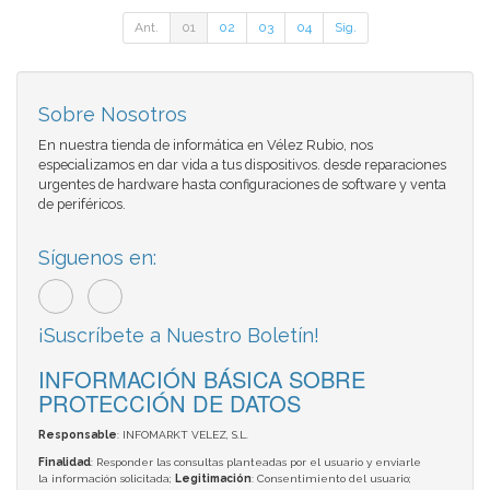
Ant.
01
02
03
04
Sig.
Sobre Nosotros
En nuestra tienda de informática en Vélez Rubio, nos
especializamos en dar vida a tus dispositivos. desde reparaciones
urgentes de hardware hasta configuraciones de software y venta
de periféricos.
Síguenos en:
¡Suscríbete a Nuestro Boletín!
INFORMACIÓN BÁSICA SOBRE
PROTECCIÓN DE DATOS
Responsable
: INFOMARKT VELEZ, S.L.
Finalidad
: Responder las consultas planteadas por el usuario y enviarle
la información solicitada;
Legitimación
: Consentimiento del usuario;