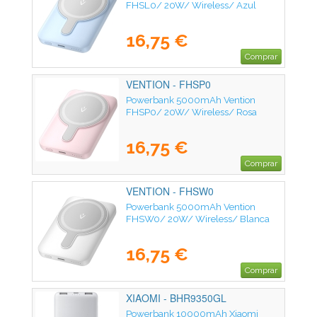
FHSL0/ 20W/ Wireless/ Azul
16,75 €
Comprar
VENTION - FHSP0
Powerbank 5000mAh Vention
FHSP0/ 20W/ Wireless/ Rosa
16,75 €
Comprar
VENTION - FHSW0
Powerbank 5000mAh Vention
FHSW0/ 20W/ Wireless/ Blanca
16,75 €
Comprar
XIAOMI - BHR9350GL
Powerbank 10000mAh Xiaomi