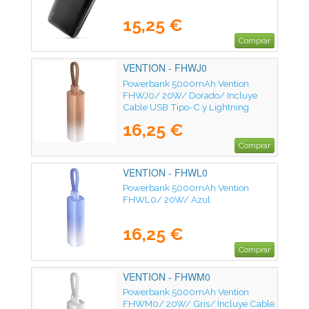
15,25 €
Comprar
VENTION - FHWJ0
Powerbank 5000mAh Vention
FHWJ0/ 20W/ Dorado/ Incluye
Cable USB Tipo-C y Lightning
16,25 €
Comprar
VENTION - FHWL0
Powerbank 5000mAh Vention
FHWL0/ 20W/ Azul
16,25 €
Comprar
VENTION - FHWM0
Powerbank 5000mAh Vention
FHWM0/ 20W/ Gris/ Incluye Cable