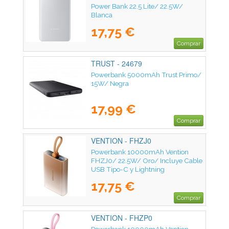
Power Bank 22.5 Lite/ 22.5W/
Blanca
17,75 €
Comprar
TRUST - 24679
Powerbank 5000mAh Trust Primo/
15W/ Negra
17,99 €
Comprar
VENTION - FHZJ0
Powerbank 10000mAh Vention
FHZJ0/ 22.5W/ Oro/ Incluye Cable
USB Tipo-C y Lightning
17,75 €
Comprar
VENTION - FHZP0