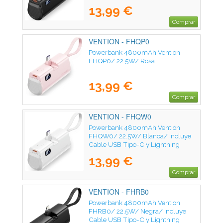
13,99 €
Comprar
VENTION - FHQP0
Powerbank 4800mAh Vention
FHQP0/ 22.5W/ Rosa
13,99 €
Comprar
VENTION - FHQW0
Powerbank 4800mAh Vention
FHQW0/ 22.5W/ Blanca/ Incluye
Cable USB Tipo-C y Lightning
13,99 €
Comprar
VENTION - FHRB0
Powerbank 4800mAh Vention
FHRB0/ 22.5W/ Negra/ Incluye
Cable USB Tipo-C y Lightning