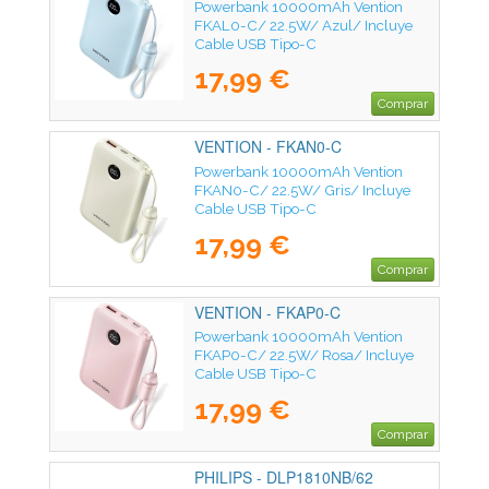
Powerbank 10000mAh Vention
FKAL0-C/ 22.5W/ Azul/ Incluye
Cable USB Tipo-C
17,99 €
Comprar
VENTION - FKAN0-C
Powerbank 10000mAh Vention
FKAN0-C/ 22.5W/ Gris/ Incluye
Cable USB Tipo-C
17,99 €
Comprar
VENTION - FKAP0-C
Powerbank 10000mAh Vention
FKAP0-C/ 22.5W/ Rosa/ Incluye
Cable USB Tipo-C
17,99 €
Comprar
PHILIPS - DLP1810NB/62