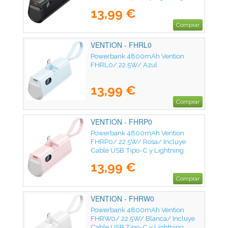
13,99 €
Comprar
VENTION - FHRL0
Powerbank 4800mAh Vention
FHRL0/ 22.5W/ Azul
13,99 €
Comprar
VENTION - FHRP0
Powerbank 4800mAh Vention
FHRP0/ 22.5W/ Rosa/ Incluye
Cable USB Tipo-C y Lightning
13,99 €
Comprar
VENTION - FHRW0
Powerbank 4800mAh Vention
FHRW0/ 22.5W/ Blanca/ Incluye
Cable USB Tipo-C y Lightning