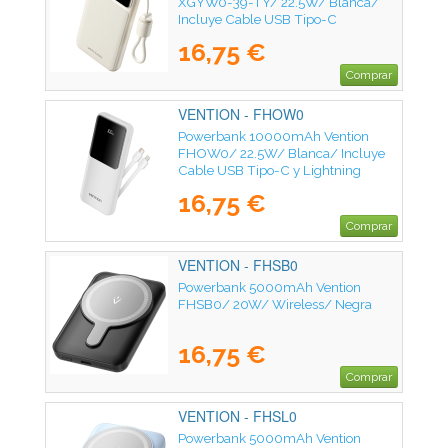
XGYW0-39-TY/ 22.5W/ Blanca/
Incluye Cable USB Tipo-C
16,75 €
Comprar
VENTION - FHOW0
Powerbank 10000mAh Vention
FHOW0/ 22.5W/ Blanca/ Incluye
Cable USB Tipo-C y Lightning
16,75 €
Comprar
VENTION - FHSB0
Powerbank 5000mAh Vention
FHSB0/ 20W/ Wireless/ Negra
16,75 €
Comprar
VENTION - FHSL0
Powerbank 5000mAh Vention