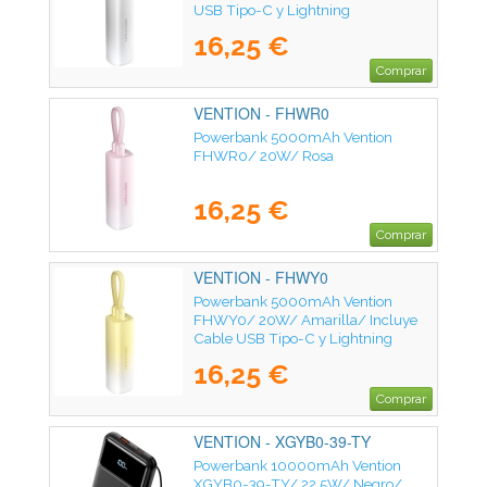
USB Tipo-C y Lightning
16,25 €
Comprar
VENTION - FHWR0
Powerbank 5000mAh Vention
FHWR0/ 20W/ Rosa
16,25 €
Comprar
VENTION - FHWY0
Powerbank 5000mAh Vention
FHWY0/ 20W/ Amarilla/ Incluye
Cable USB Tipo-C y Lightning
16,25 €
Comprar
VENTION - XGYB0-39-TY
Powerbank 10000mAh Vention
XGYB0-39-TY/ 22.5W/ Negro/