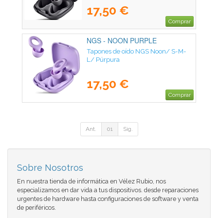
17,50 €
Comprar
NGS - NOON PURPLE
Tapones de oído NGS Noon/ S-M-
L/ Púrpura
17,50 €
Comprar
Ant.
01
Sig.
Sobre Nosotros
En nuestra tienda de informática en Vélez Rubio, nos
especializamos en dar vida a tus dispositivos. desde reparaciones
urgentes de hardware hasta configuraciones de software y venta
de periféricos.