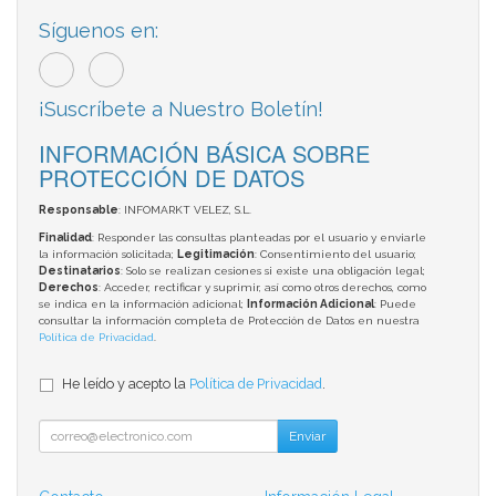
Síguenos en:
¡Suscríbete a Nuestro Boletín!
INFORMACIÓN BÁSICA SOBRE
PROTECCIÓN DE DATOS
Responsable
: INFOMARKT VELEZ, S.L.
Finalidad
: Responder las consultas planteadas por el usuario y enviarle
la información solicitada;
Legitimación
: Consentimiento del usuario;
Destinatarios
: Solo se realizan cesiones si existe una obligación legal;
Derechos
: Acceder, rectificar y suprimir, así como otros derechos, como
se indica en la información adicional;
Información Adicional
: Puede
consultar la información completa de Protección de Datos en nuestra
Política de Privacidad
.
He leído y acepto la
Política de Privacidad
.
Enviar