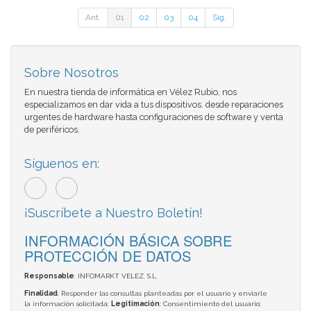
Ant.
01
02
03
04
Sig.
Sobre Nosotros
En nuestra tienda de informática en Vélez Rubio, nos
especializamos en dar vida a tus dispositivos. desde reparaciones
urgentes de hardware hasta configuraciones de software y venta
de periféricos.
Síguenos en:
¡Suscríbete a Nuestro Boletín!
INFORMACIÓN BÁSICA SOBRE
PROTECCIÓN DE DATOS
Responsable
: INFOMARKT VELEZ, S.L.
Finalidad
: Responder las consultas planteadas por el usuario y enviarle
la información solicitada;
Legitimación
: Consentimiento del usuario;