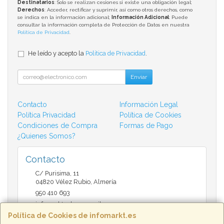
Destinatarios
: Solo se realizan cesiones si existe una obligación legal;
Derechos
: Acceder, rectificar y suprimir, así como otros derechos, como
se indica en la información adicional;
Información Adicional
: Puede
consultar la información completa de Protección de Datos en nuestra
Política de Privacidad
.
He leído y acepto la
Política de Privacidad
.
Enviar
Contacto
Información Legal
Política Privacidad
Política de Cookies
Condiciones de Compra
Formas de Pago
¿Quienes Somos?
Contacto
C/ Purisima, 11
04820
Vélez Rubio
,
Almería
950 410 693
infomarktvelez@gmail.com
Política de Cookies de infomarkt.es