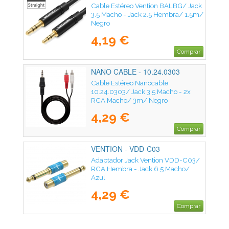
Cable Estéreo Vention BALBG/ Jack
3.5 Macho - Jack 2.5 Hembra/ 1.5m/
Negro
4,19 €
Comprar
NANO CABLE - 10.24.0303
Cable Estéreo Nanocable
10.24.0303/ Jack 3.5 Macho - 2x
RCA Macho/ 3m/ Negro
4,29 €
Comprar
VENTION - VDD-C03
Adaptador Jack Vention VDD-C03/
RCA Hembra - Jack 6.5 Macho/
Azul
4,29 €
Comprar