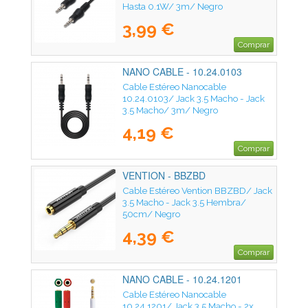
Hasta 0.1W/ 3m/ Negro
3,99 €
Comprar
NANO CABLE - 10.24.0103
Cable Estéreo Nanocable
10.24.0103/ Jack 3.5 Macho - Jack
3.5 Macho/ 3m/ Negro
4,19 €
Comprar
VENTION - BBZBD
Cable Estéreo Vention BBZBD/ Jack
3.5 Macho - Jack 3.5 Hembra/
50cm/ Negro
4,39 €
Comprar
NANO CABLE - 10.24.1201
Cable Estéreo Nanocable
10.24.1201/ Jack 3.5 Macho - 2x