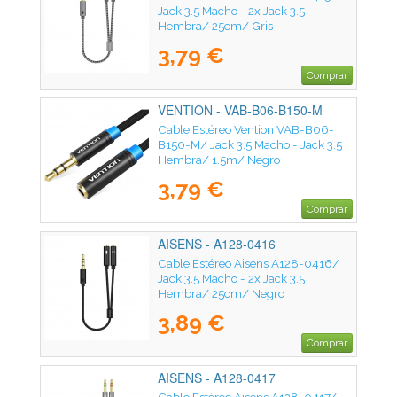
Jack 3.5 Macho - 2x Jack 3.5
Hembra/ 25cm/ Gris
3,79 €
Comprar
VENTION - VAB-B06-B150-M
Cable Estéreo Vention VAB-B06-
B150-M/ Jack 3.5 Macho - Jack 3.5
Hembra/ 1.5m/ Negro
3,79 €
Comprar
AISENS - A128-0416
Cable Estéreo Aisens A128-0416/
Jack 3.5 Macho - 2x Jack 3.5
Hembra/ 25cm/ Negro
3,89 €
Comprar
AISENS - A128-0417