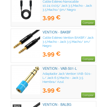
Cable Estéreo Nanocable
10.24.0105/ Jack 3.5 Macho - Jack
3.5 Macho/ 5m/ Negro
3,99 €
Comprar
VENTION - BAKBF
Cable Estéreo Vention BAKBF/ Jack
3.5 Macho - Jack 3.5 Macho/ 1m/
Negro
3,99 €
Comprar
VENTION - VAB-S01-L
Adaptador Jack Vention VAB-S01-
L/ Jack 6.5 Macho - Jack 3.5
Hembra/ Azul
3,99 €
Comprar
VENTION - BALBG