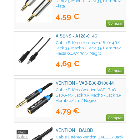
Jack 2.5 Macho - Jack 3.5 Hembra/
Plata
4,59 €
Comprar
AISENS - A128-0146
Cable Estéreo Aisens A128-0146/
Jack 3.5 Macho - Jack 3.5 Hembra/
Hasta 0.1W/ 3m/ Negro
4,69 €
Comprar
VENTION - VAB-B06-B100-M
Cable Estéreo Vention VAB-B06-
B100-M/ Jack 3.5 Macho - Jack 3.5
Hembra/ 1m/ Negro
4,79 €
Comprar
VENTION - BALBD
Cable Estéreo Vention BALBD/ Jack