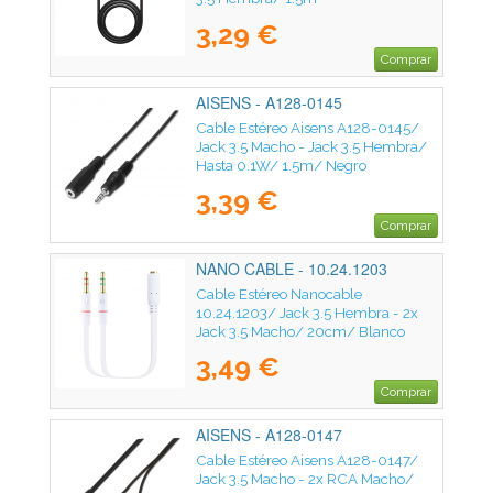
3,29 €
Comprar
AISENS - A128-0145
Cable Estéreo Aisens A128-0145/
Jack 3.5 Macho - Jack 3.5 Hembra/
Hasta 0.1W/ 1.5m/ Negro
3,39 €
Comprar
NANO CABLE - 10.24.1203
Cable Estéreo Nanocable
10.24.1203/ Jack 3.5 Hembra - 2x
Jack 3.5 Macho/ 20cm/ Blanco
3,49 €
Comprar
AISENS - A128-0147
Cable Estéreo Aisens A128-0147/
Jack 3.5 Macho - 2x RCA Macho/