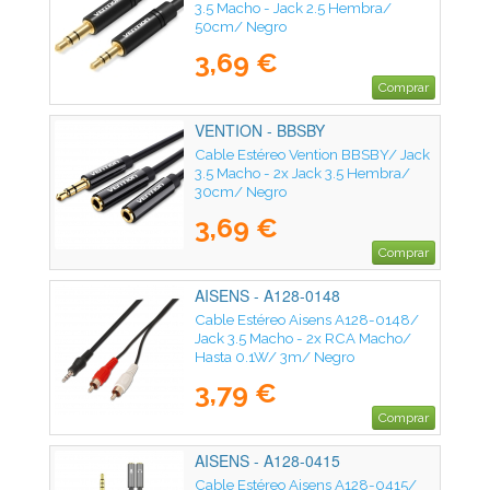
3.5 Macho - Jack 2.5 Hembra/
50cm/ Negro
3,69 €
Comprar
VENTION - BBSBY
Cable Estéreo Vention BBSBY/ Jack
3.5 Macho - 2x Jack 3.5 Hembra/
30cm/ Negro
3,69 €
Comprar
AISENS - A128-0148
Cable Estéreo Aisens A128-0148/
Jack 3.5 Macho - 2x RCA Macho/
Hasta 0.1W/ 3m/ Negro
3,79 €
Comprar
AISENS - A128-0415
Cable Estéreo Aisens A128-0415/