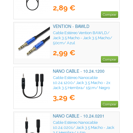
2,89 €
Comprar
VENTION - BAWLD
Cable Estéreo Vention BAWLD/
Jack 3.5 Macho - Jack 3.5 Macho/
50cm/ Azul
2,99 €
Comprar
NANO CABLE - 10.24.1200
Cable Estéreo Nanocable
10.24.1200/ Jack 3.5 Macho - 2x
Jack 3.5 Hembra/ 15cm/ Negro
3,29 €
Comprar
NANO CABLE - 10.24.0201
Cable Estéreo Nanocable
10.24.0201/ Jack 3.5 Macho - Jack
3.5 Hembra/ 1.5m