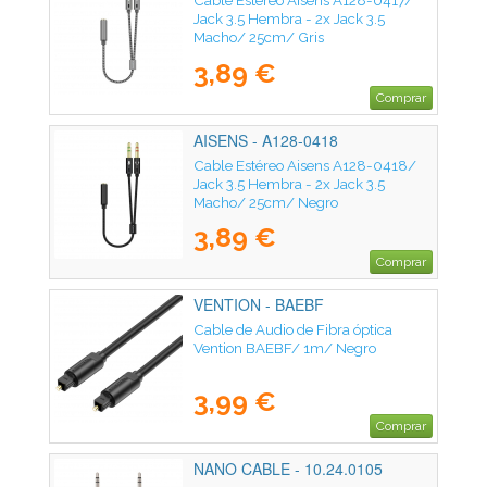
Cable Estéreo Aisens A128-0417/
Jack 3.5 Hembra - 2x Jack 3.5
Macho/ 25cm/ Gris
3,89 €
Comprar
AISENS - A128-0418
Cable Estéreo Aisens A128-0418/
Jack 3.5 Hembra - 2x Jack 3.5
Macho/ 25cm/ Negro
3,89 €
Comprar
VENTION - BAEBF
Cable de Audio de Fibra óptica
Vention BAEBF/ 1m/ Negro
3,99 €
Comprar
NANO CABLE - 10.24.0105