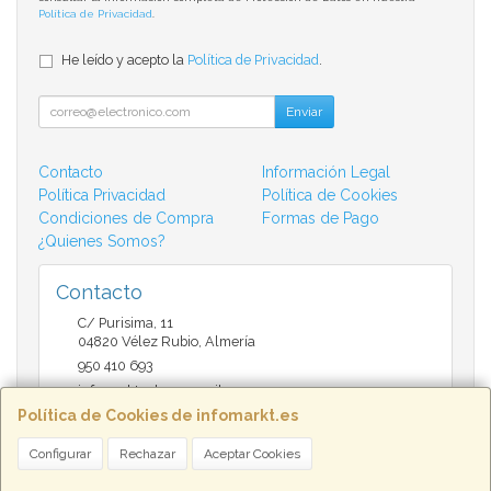
Política de Privacidad
.
He leído y acepto la
Política de Privacidad
.
Enviar
Contacto
Información Legal
Política Privacidad
Política de Cookies
Condiciones de Compra
Formas de Pago
¿Quienes Somos?
Contacto
C/ Purisima, 11
04820
Vélez Rubio
,
Almería
950 410 693
infomarktvelez@gmail.com
Política de Cookies de infomarkt.es
Configurar
Rechazar
Aceptar Cookies
Horario