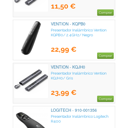
11,50 €
Comprar
VENTION - KQPB0
Presentador Inalámbrico Vention
KQPB0/ 2.4GHz/ Negro
22,99 €
Comprar
VENTION - KQJH0
Presentador Inalámbrico Vention
KQJH0/ Gris
23,99 €
Comprar
LOGITECH - 910-001356
Presentador Inalámbrico Logitech
R400