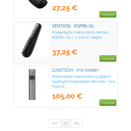
27,25 €
Comprar
VENTION - KQPB0-GL
Presentador Inalámbrico Vention
KQPB0-GL/ 2.4GHz/ Negro
37,25 €
Comprar
LOGITECH - 910-004861
Presentador Inalámbrico Logitech
Spotlight Presentation Remote/ Gris
Pizarra
105,00 €
Comprar
Ant.
01
Sig.