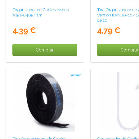
Organizador de Cables Aisens
Tira Organizadora de 
A151-0405/ 1m
Vention KANB0-10/ 1
de 10
4,39 €
4,79 €
Comprar
Comprar
Tira Organizadora de Cables
Organizador de Cables