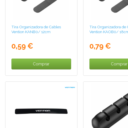
Tira Organizadora de Cables
Tira Organizadora de 
Vention KANB0/ 12cm
Vention KAOB0/ 18c
0,59 €
0,79 €
Comprar
Comprar