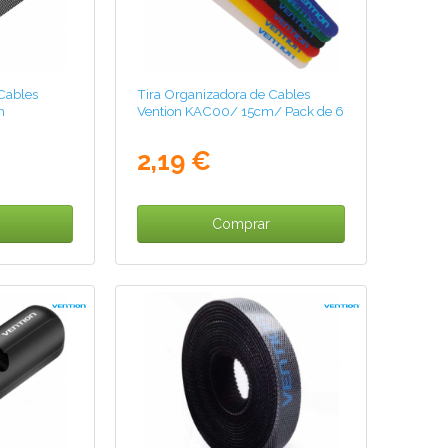
Cables
Tira Organizadora de Cables
m
Vention KAC00/ 15cm/ Pack de 6
2,19 €
Comprar