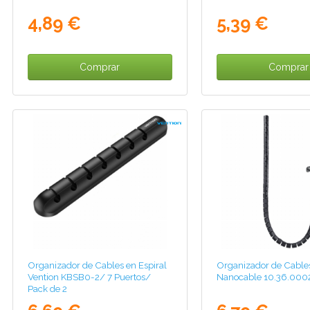
4,89 €
5,39 €
Comprar
Comprar
Organizador de Cables en Espiral
Organizador de Cables
Vention KBSB0-2/ 7 Puertos/
Nanocable 10.36.00
Pack de 2