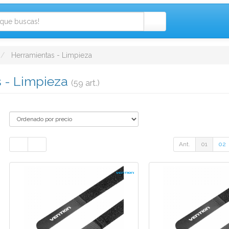
Herramientas - Limpieza
 - Limpieza
(59 art.)
Ant.
01
02