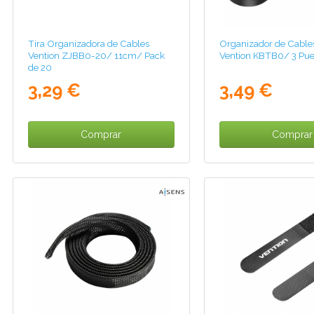
Tira Organizadora de Cables
Organizador de Cables
Vention ZJBB0-20/ 11cm/ Pack
Vention KBTB0/ 3 Pue
de 20
3,29 €
3,49 €
Comprar
Comprar