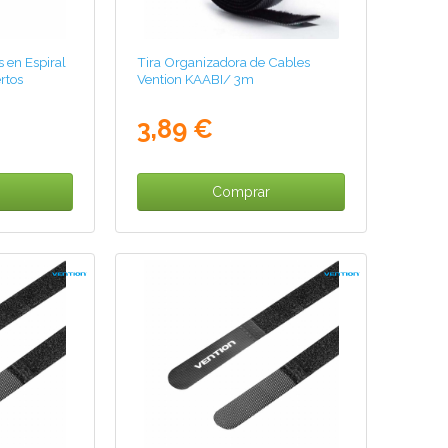
 en Espiral
Tira Organizadora de Cables
rtos
Vention KAABI/ 3m
3,89 €
Comprar