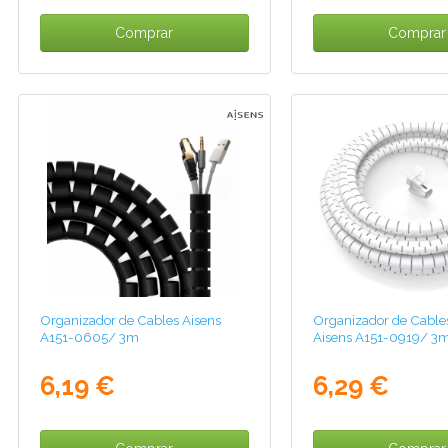
Comprar
Comprar
Organizador de Cables Aisens
Organizador de Cables
A151-0605/ 3m
Aisens A151-0919/ 3
6,19 €
6,29 €