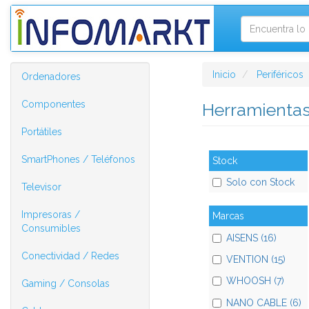
Inicio
Periféricos
Ordenadores
Componentes
Herramientas
Portátiles
SmartPhones / Teléfonos
Stock
Solo con Stock
Televisor
Impresoras /
Marcas
Consumibles
AISENS (16)
Conectividad / Redes
VENTION (15)
WHOOSH (7)
Gaming / Consolas
NANO CABLE (6)