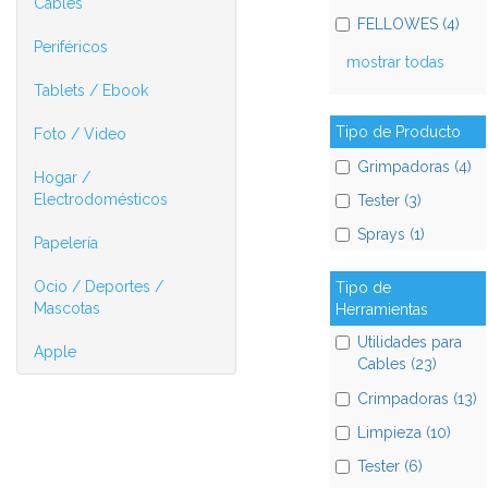
Cables
FELLOWES (4)
Periféricos
mostrar todas
Tablets / Ebook
Tipo de Producto
Foto / Video
Grimpadoras (4)
Hogar /
Electrodomésticos
Tester (3)
Sprays (1)
Papelería
Ocio / Deportes /
Tipo de
Mascotas
Herramientas
Utilidades para
Apple
Cables (23)
Crimpadoras (13)
Limpieza (10)
Tester (6)