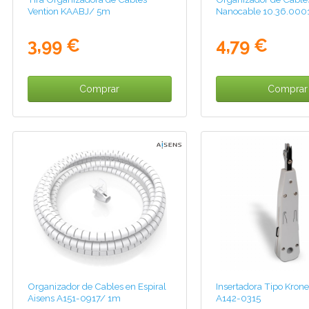
Vention KAABJ/ 5m
Nanocable 10.36.00
3,99 €
4,79 €
Comprar
Comprar
Organizador de Cables en Espiral
Insertadora Tipo Krone
Aisens A151-0917/ 1m
A142-0315