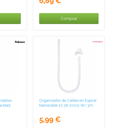
6,89 €
Comprar
ntallas
Organizador de Cables en Espiral
acidad
Nanocable 10.36.0003-W/ 3m
5,99 €