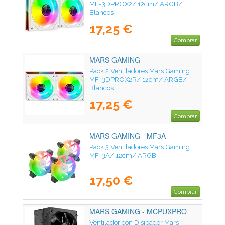
MF-3DPROX2/ 12cm/ ARGB/
Blancos
17,25 €
Comprar
MARS GAMING -
MF3DPROX2RW
Pack 2 Ventiladores Mars Gaming
MF-3DPROX2R/ 12cm/ ARGB/
Blancos
17,25 €
Comprar
MARS GAMING - MF3A
Pack 3 Ventiladores Mars Gaming
MF-3A/ 12cm/ ARGB
17,50 €
Comprar
MARS GAMING - MCPUXPRO
Ventilador con Disipador Mars