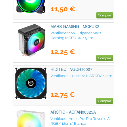
11,50 €
Comprar
MARS GAMING - MCPUX2
Ventilador con Disipador Mars
Gaming MCPU-X2/ 9cm
12,25 €
Comprar
HIDITEC - VGCH10007
Ventilador Hiditec N10 ARGB/ 12cm
12,75 €
Comprar
ARCTIC - ACFAN00325A
Ventilador Arctic P12 Pro Reverse A-
RGB/ 12cm/ Blanco