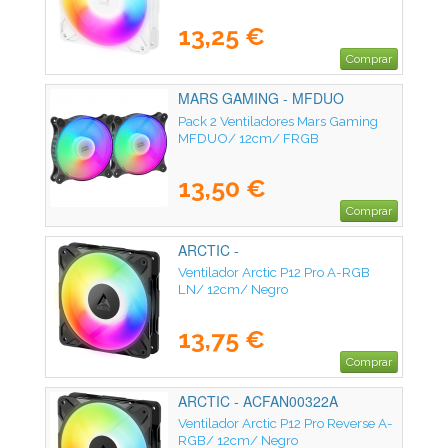
13,25 €
Comprar
MARS GAMING - MFDUO
Pack 2 Ventiladores Mars Gaming
MFDUO/ 12cm/ FRGB
13,50 €
Comprar
ARCTIC -
Ventilador Arctic P12 Pro A-RGB
LN/ 12cm/ Negro
13,75 €
Comprar
ARCTIC - ACFAN00322A
Ventilador Arctic P12 Pro Reverse A-
RGB/ 12cm/ Negro