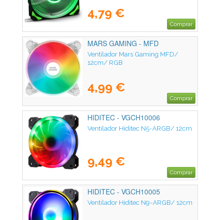
4,79 €
Comprar
MARS GAMING - MFD
Ventilador Mars Gaming MFD/
12cm/ RGB
4,99 €
Comprar
HIDITEC - VGCH10006
Ventilador Hiditec N5-ARGB/ 12cm
9,49 €
Comprar
HIDITEC - VGCH10005
Ventilador Hiditec N9-ARGB/ 12cm