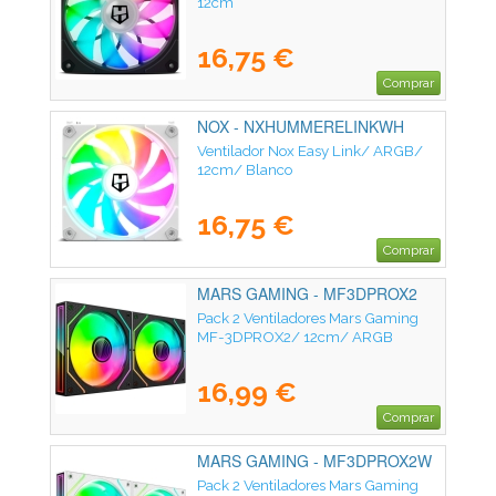
12cm
16,75 €
Comprar
NOX - NXHUMMERELINKWH
Ventilador Nox Easy Link/ ARGB/
12cm/ Blanco
16,75 €
Comprar
MARS GAMING - MF3DPROX2
Pack 2 Ventiladores Mars Gaming
MF-3DPROX2/ 12cm/ ARGB
16,99 €
Comprar
MARS GAMING - MF3DPROX2W
Pack 2 Ventiladores Mars Gaming