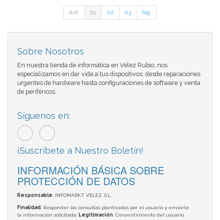
Ant.
01
02
03
Sig.
Sobre Nosotros
En nuestra tienda de informática en Vélez Rubio, nos
especializamos en dar vida a tus dispositivos. desde reparaciones
urgentes de hardware hasta configuraciones de software y venta
de periféricos.
Síguenos en:
¡Suscríbete a Nuestro Boletín!
INFORMACIÓN BÁSICA SOBRE
PROTECCIÓN DE DATOS
Responsable
: INFOMARKT VELEZ, S.L.
Finalidad
: Responder las consultas planteadas por el usuario y enviarle
la información solicitada;
Legitimación
: Consentimiento del usuario;