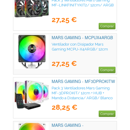
Pack 3 Ventiladores Mars Gaming
MF-LINKFINITYKIT2/ 12cm/ ARGB
27,25 €
Comprar
MARS GAMING - MCPUX4ARGB
Ventilador con Disipador Mars
Gaming MCPU-X4ARGB/ 12cm
27,25 €
Comprar
MARS GAMING - MF3DPROKITW
Pack 3 Ventiladores Mars Gaming
MF-3DPROKIT/ 12cm + HUB +
Mando a Distancia/ ARGB/ Blanco
28,25 €
Comprar
MARS GAMING -