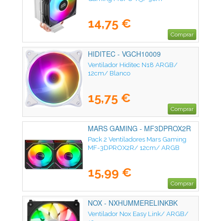
14,75 €
Comprar
HIDITEC - VGCH10009
Ventilador Hiditec N18 ARGB/
12cm/ Blanco
15,75 €
Comprar
MARS GAMING - MF3DPROX2R
Pack 2 Ventiladores Mars Gaming
MF-3DPROX2R/ 12cm/ ARGB
15,99 €
Comprar
NOX - NXHUMMERELINKBK
Ventilador Nox Easy Link/ ARGB/