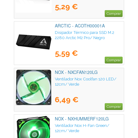
5,29 €
Comprar
ARCTIC - ACOTH00001A
Disipador Térmico para SSD M.2
2280 Arctic M2 Pro/ Negro
5,59 €
Comprar
NOX - NXCFAN120LG
Ventilador Nox Coolfan 120 LED/
12cm/ Verde
6,49 €
Comprar
NOX - NXHUMMERF120LG
Ventilador Nox H-Fan Green/
12cm/ Verde