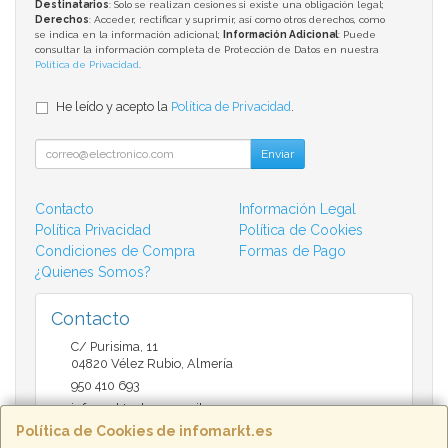
Destinatarios
: Solo se realizan cesiones si existe una obligación legal;
Derechos
: Acceder, rectificar y suprimir, así como otros derechos, como
se indica en la información adicional;
Información Adicional
: Puede
consultar la información completa de Protección de Datos en nuestra
Política de Privacidad
.
He leído y acepto la
Política de Privacidad
.
Enviar
Contacto
Información Legal
Política Privacidad
Política de Cookies
Condiciones de Compra
Formas de Pago
¿Quienes Somos?
Contacto
C/ Purisima, 11
04820
Vélez Rubio
,
Almería
950 410 693
infomarktvelez@gmail.com
Política de Cookies de infomarkt.es