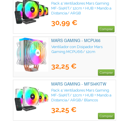
Pack 4 Ventiladores Mars Gaming
MF-SI4KIT/ 12cm + HUB + Mando a
Distancia/ ARGB
30,99 €
Comprar
MARS GAMING - MCPU66
Ventilador con Disipador Mars
Gaming MCPU66/ 12cm
32,25 €
Comprar
MARS GAMING - MFSI4KITW
Pack 4 Ventiladores Mars Gaming
MF-SI4KIT/ 12cm + HUB + Mando a
Distancia/ ARGB/ Blancos
32,25 €
Comprar