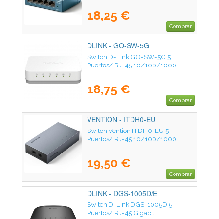
18,25 €
Comprar
DLINK - GO-SW-5G
Switch D-Link GO-SW-5G 5
Puertos/ RJ-45 10/100/1000
18,75 €
Comprar
VENTION - ITDH0-EU
Switch Vention ITDH0-EU 5
Puertos/ RJ-45 10/100/1000
19,50 €
Comprar
DLINK - DGS-1005D/E
Switch D-Link DGS-1005D 5
Puertos/ RJ-45 Gigabit