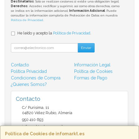
Destinatarios
: Solo se realizan cesiones si existe una obligación legal;
Derechos
: Acceder, rectificar y suprimir, así como otros derechos, como
se indica en la información adicional;
Información Adicional
: Puede
consultar la información completa de Protección de Datos en nuestra
Política de Privacidad
.
He leído y acepto la
Política de Privacidad
.
Enviar
Contacto
Información Legal
Política Privacidad
Política de Cookies
Condiciones de Compra
Formas de Pago
¿Quienes Somos?
Contacto
C/ Purisima, 11
04820
Vélez Rubio
,
Almería
950 410 693
infomarktvelez@gmail.com
Política de Cookies de infomarkt.es