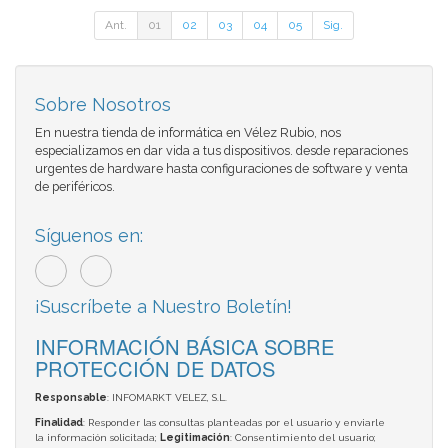
Ant.
01
02
03
04
05
Sig.
Sobre Nosotros
En nuestra tienda de informática en Vélez Rubio, nos
especializamos en dar vida a tus dispositivos. desde reparaciones
urgentes de hardware hasta configuraciones de software y venta
de periféricos.
Síguenos en:
¡Suscríbete a Nuestro Boletín!
INFORMACIÓN BÁSICA SOBRE
PROTECCIÓN DE DATOS
Responsable
: INFOMARKT VELEZ, S.L.
Finalidad
: Responder las consultas planteadas por el usuario y enviarle
la información solicitada;
Legitimación
: Consentimiento del usuario;