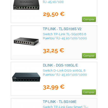
RJ-45 10/100
29,50 €
Comprar
TP-LINK - TL-SG108S V2
Switch TP-Link TL-SG108S 8
Puertos/ RJ-45 10/100/1000
32,25 €
Comprar
DLINK - DGS-108GL/E
Switch D-Link DGS-108GL 8
Puertos/ RJ-45 10/100/1000
32,99 €
Comprar
TP-LINK - TL-SG108E
Switch TP-Link Easy Smart TL-