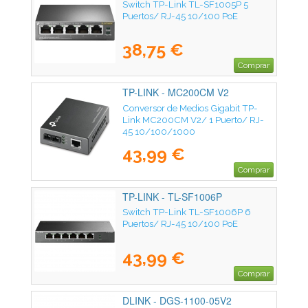
Switch TP-Link TL-SF1005P 5
Puertos/ RJ-45 10/100 PoE
38,75 €
Comprar
TP-LINK - MC200CM V2
Conversor de Medios Gigabit TP-
Link MC200CM V2/ 1 Puerto/ RJ-
45 10/100/1000
43,99 €
Comprar
TP-LINK - TL-SF1006P
Switch TP-Link TL-SF1006P 6
Puertos/ RJ-45 10/100 PoE
43,99 €
Comprar
DLINK - DGS-1100-05V2