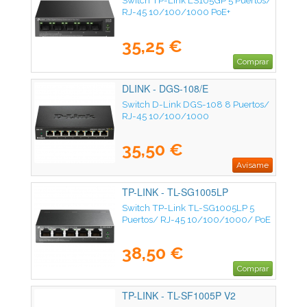
Switch TP-Link LS105GP 5 Puertos/
RJ-45 10/100/1000 PoE+
35,25 €
Comprar
DLINK - DGS-108/E
Switch D-Link DGS-108 8 Puertos/
RJ-45 10/100/1000
35,50 €
Avísame
TP-LINK - TL-SG1005LP
Switch TP-Link TL-SG1005LP 5
Puertos/ RJ-45 10/100/1000/ PoE
38,50 €
Comprar
TP-LINK - TL-SF1005P V2