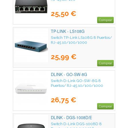
25,50 €
Comprar
TP-LINK - LS108G
Switch TP-Link LS108G 8 Puertos/
RJ-45 10/100/1000
25,99 €
Comprar
DLINK - GO-SW-8G
Switch D-Link GO-SW-8G 8
Puertos/ RJ-45 10/100/1000
26,75 €
Comprar
DLINK - DGS-1008D/E
Switch D-Link DGS-1008D 8