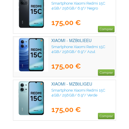
Smartphone Xiaomi Redmi 15C
4GB/ 256GB/ 6.9"/ Negro
175,00 €
Comprar
XIAOMI - MZB0LIEEU
Smartphone Xiaomi Redmi 15C
4GB/ 256GB/ 6.9"/ Azul
175,00 €
Comprar
XIAOMI - MZB0LIGEU
Smartphone Xiaomi Redmi 15C
4GB/ 256GB/ 6.9"/ Verde
175,00 €
Comprar