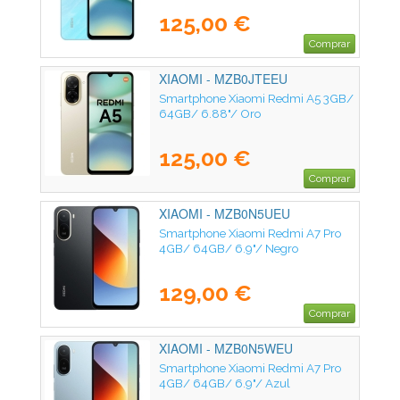
125,00 €
Comprar
XIAOMI - MZB0JTEEU
Smartphone Xiaomi Redmi A5 3GB/
64GB/ 6.88"/ Oro
125,00 €
Comprar
XIAOMI - MZB0N5UEU
Smartphone Xiaomi Redmi A7 Pro
4GB/ 64GB/ 6.9"/ Negro
129,00 €
Comprar
XIAOMI - MZB0N5WEU
Smartphone Xiaomi Redmi A7 Pro
4GB/ 64GB/ 6.9"/ Azul