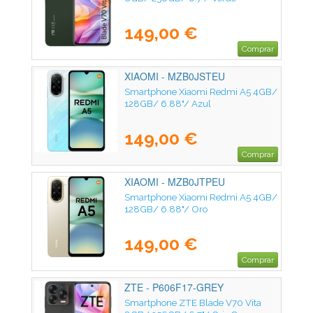
149,00 €
Comprar
XIAOMI - MZB0JSTEU
Smartphone Xiaomi Redmi A5 4GB/
128GB/ 6.88"/ Azul
149,00 €
Comprar
XIAOMI - MZB0JTPEU
Smartphone Xiaomi Redmi A5 4GB/
128GB/ 6.88"/ Oro
149,00 €
Comprar
ZTE - P606F17-GREY
Smartphone ZTE Blade V70 Vita