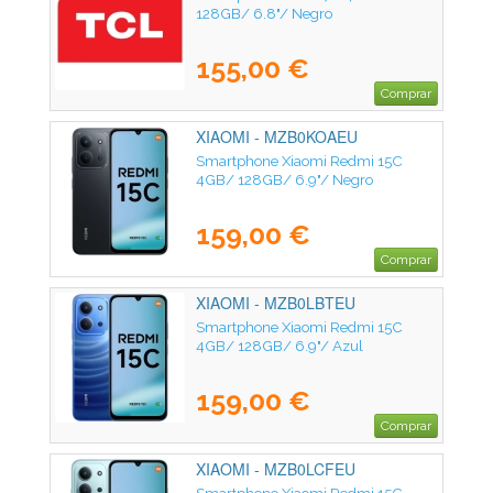
128GB/ 6.8"/ Negro
155,00 €
Comprar
XIAOMI - MZB0KOAEU
Smartphone Xiaomi Redmi 15C
4GB/ 128GB/ 6.9"/ Negro
159,00 €
Comprar
XIAOMI - MZB0LBTEU
Smartphone Xiaomi Redmi 15C
4GB/ 128GB/ 6.9"/ Azul
159,00 €
Comprar
XIAOMI - MZB0LCFEU