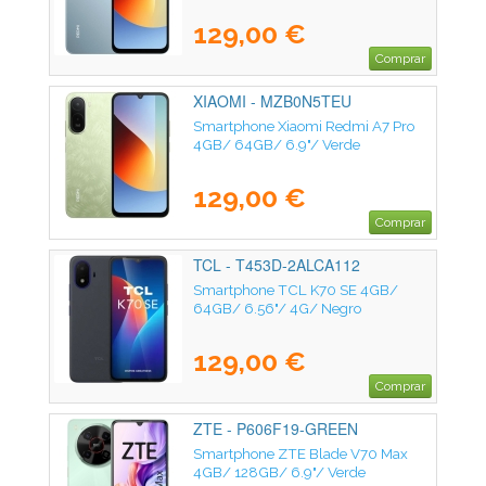
129,00 €
Comprar
XIAOMI - MZB0N5TEU
Smartphone Xiaomi Redmi A7 Pro
4GB/ 64GB/ 6.9"/ Verde
129,00 €
Comprar
TCL - T453D-2ALCA112
Smartphone TCL K70 SE 4GB/
64GB/ 6.56"/ 4G/ Negro
129,00 €
Comprar
ZTE - P606F19-GREEN
Smartphone ZTE Blade V70 Max
4GB/ 128GB/ 6.9"/ Verde