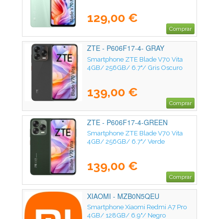
129,00 €
Comprar
ZTE - P606F17-4- GRAY
Smartphone ZTE Blade V70 Vita
4GB/ 256GB/ 6.7"/ Gris Oscuro
139,00 €
Comprar
ZTE - P606F17-4-GREEN
Smartphone ZTE Blade V70 Vita
4GB/ 256GB/ 6.7"/ Verde
139,00 €
Comprar
XIAOMI - MZB0N5QEU
Smartphone Xiaomi Redmi A7 Pro
4GB/ 128GB/ 6.9"/ Negro