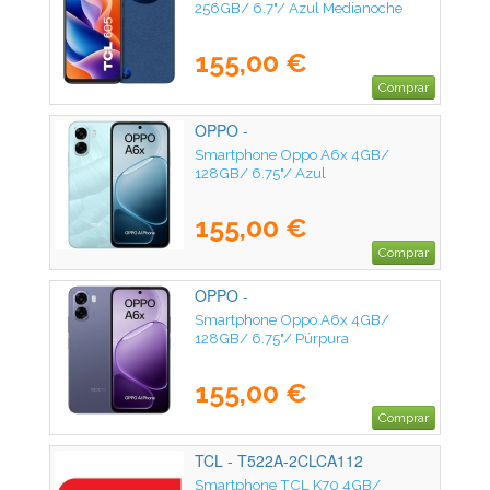
256GB/ 6.7"/ Azul Medianoche
155,00 €
Comprar
OPPO -
Smartphone Oppo A6x 4GB/
128GB/ 6.75"/ Azul
155,00 €
Comprar
OPPO -
Smartphone Oppo A6x 4GB/
128GB/ 6.75"/ Púrpura
155,00 €
Comprar
TCL - T522A-2CLCA112
Smartphone TCL K70 4GB/