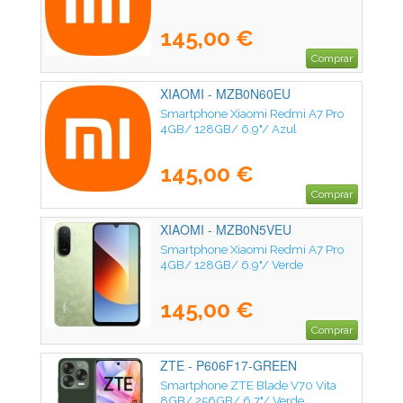
145,00 €
Comprar
XIAOMI - MZB0N60EU
Smartphone Xiaomi Redmi A7 Pro
4GB/ 128GB/ 6.9"/ Azul
145,00 €
Comprar
XIAOMI - MZB0N5VEU
Smartphone Xiaomi Redmi A7 Pro
4GB/ 128GB/ 6.9"/ Verde
145,00 €
Comprar
ZTE - P606F17-GREEN
Smartphone ZTE Blade V70 Vita
8GB/ 256GB/ 6.7"/ Verde