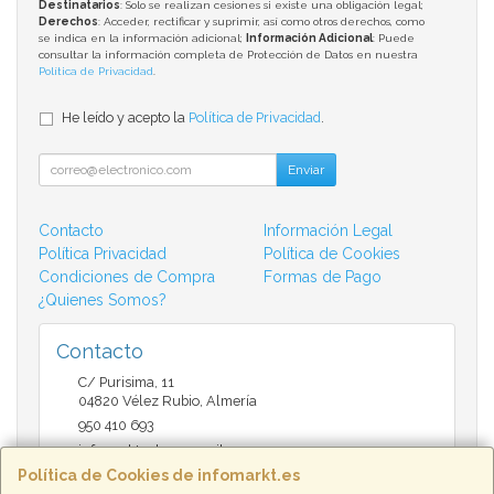
Destinatarios
: Solo se realizan cesiones si existe una obligación legal;
Derechos
: Acceder, rectificar y suprimir, así como otros derechos, como
se indica en la información adicional;
Información Adicional
: Puede
consultar la información completa de Protección de Datos en nuestra
Política de Privacidad
.
He leído y acepto la
Política de Privacidad
.
Enviar
Contacto
Información Legal
Política Privacidad
Política de Cookies
Condiciones de Compra
Formas de Pago
¿Quienes Somos?
Contacto
C/ Purisima, 11
04820
Vélez Rubio
,
Almería
950 410 693
infomarktvelez@gmail.com
Política de Cookies de infomarkt.es