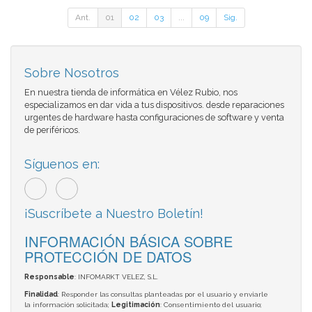
Ant.
01
02
03
...
09
Sig.
Sobre Nosotros
En nuestra tienda de informática en Vélez Rubio, nos
especializamos en dar vida a tus dispositivos. desde reparaciones
urgentes de hardware hasta configuraciones de software y venta
de periféricos.
Síguenos en:
¡Suscríbete a Nuestro Boletín!
INFORMACIÓN BÁSICA SOBRE
PROTECCIÓN DE DATOS
Responsable
: INFOMARKT VELEZ, S.L.
Finalidad
: Responder las consultas planteadas por el usuario y enviarle
la información solicitada;
Legitimación
: Consentimiento del usuario;