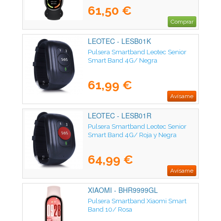
61,50 €
Comprar
LEOTEC - LESB01K
Pulsera Smartband Leotec Senior
Smart Band 4G/ Negra
61,99 €
Avísame
LEOTEC - LESB01R
Pulsera Smartband Leotec Senior
Smart Band 4G/ Roja y Negra
64,99 €
Avísame
XIAOMI - BHR9999GL
Pulsera Smartband Xiaomi Smart
Band 10/ Rosa