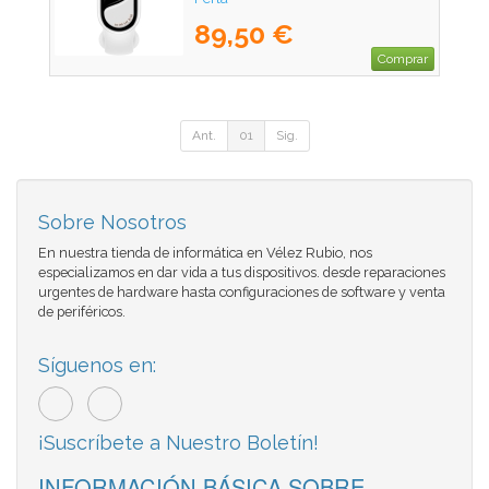
89,50 €
Comprar
Ant.
01
Sig.
Sobre Nosotros
En nuestra tienda de informática en Vélez Rubio, nos
especializamos en dar vida a tus dispositivos. desde reparaciones
urgentes de hardware hasta configuraciones de software y venta
de periféricos.
Síguenos en:
¡Suscríbete a Nuestro Boletín!
INFORMACIÓN BÁSICA SOBRE