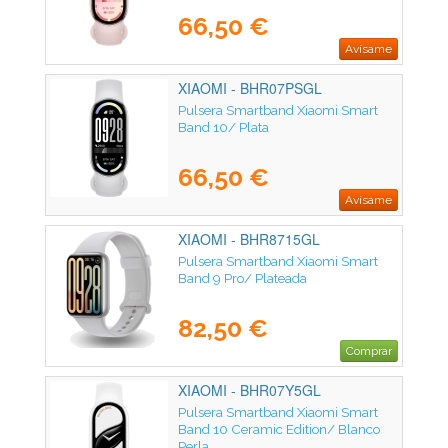
66,50 €
Avísame
XIAOMI - BHR07PSGL
Pulsera Smartband Xiaomi Smart
Band 10/ Plata
66,50 €
Avísame
XIAOMI - BHR8715GL
Pulsera Smartband Xiaomi Smart
Band 9 Pro/ Plateada
82,50 €
Comprar
XIAOMI - BHR07Y5GL
Pulsera Smartband Xiaomi Smart
Band 10 Ceramic Edition/ Blanco
Perla