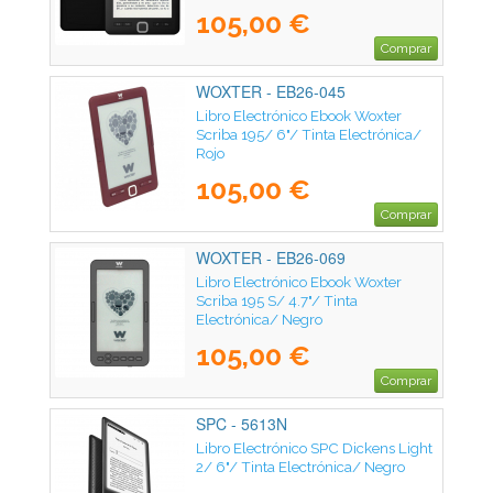
105,00 €
Comprar
WOXTER - EB26-045
Libro Electrónico Ebook Woxter
Scriba 195/ 6"/ Tinta Electrónica/
Rojo
105,00 €
Comprar
WOXTER - EB26-069
Libro Electrónico Ebook Woxter
Scriba 195 S/ 4.7"/ Tinta
Electrónica/ Negro
105,00 €
Comprar
SPC - 5613N
Libro Electrónico SPC Dickens Light
2/ 6"/ Tinta Electrónica/ Negro