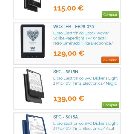
115,00 €
Comprar
WOXTER - EB26-075
Libro Electrónico Ebook Woxter
Scriba Paperlight TP/ 6" tactil
retroiluminado Tinta Electrónica/
Negro
129,00 €
Avísame
SPC - 5615N
Libro Electrónico SPC Dickens Light
2 Pro/ 6"/ Tinta Electrónica/ Negro
139,00 €
Comprar
SPC - 5615A
Libro Electrónico SPC Dickens Light
2 Pro/ 6"/ Tinta Electrónica/ Azul