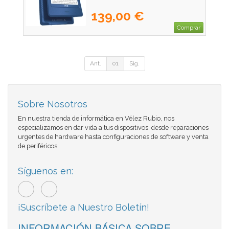
139,00 €
Comprar
Ant.
01
Sig.
Sobre Nosotros
En nuestra tienda de informática en Vélez Rubio, nos
especializamos en dar vida a tus dispositivos. desde reparaciones
urgentes de hardware hasta configuraciones de software y venta
de periféricos.
Síguenos en:
¡Suscríbete a Nuestro Boletín!
INFORMACIÓN BÁSICA SOBRE