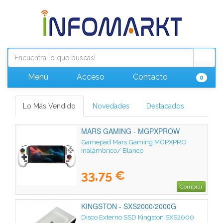
Menú
Acceso
Contacto
0
Lo Más Vendido
Novedades
Destacados
MARS GAMING - MGPXPROW
Gamepad Mars Gaming MGPXPRO
Inalámbrico/ Blanco
33,75 €
Comprar
KINGSTON - SXS2000/2000G
Disco Externo SSD Kingston SXS2000