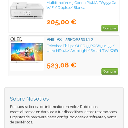
Multifunción A3 Canon PIXMA TS9551Ca
WiFi/ Dúplex/ Blanca
205,00 €
Comprar
PHILIPS - 55PQS8501/12
Televisor Philips QLED 55PQS8501 55"/
Ultra HD 4K/ Ambilight/ Smart TV/ WiFi
523,08 €
Comprar
Sobre Nosotros
En nuestra tienda de informática en Vélez Rubio, nos
especializamos en dar vida a tus dispositivos. desde reparaciones
urgentes de hardware hasta configuraciones de software y venta
de periféricos.