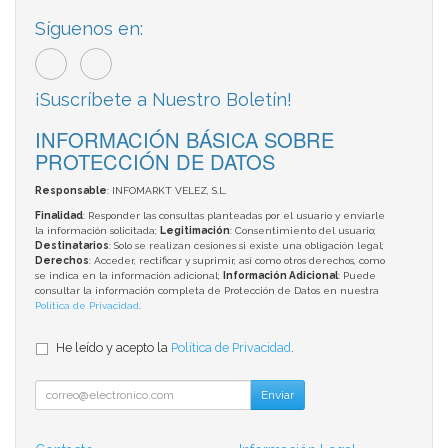
Síguenos en:
¡Suscríbete a Nuestro Boletín!
INFORMACIÓN BÁSICA SOBRE
PROTECCIÓN DE DATOS
Responsable
: INFOMARKT VELEZ, S.L.
Finalidad
: Responder las consultas planteadas por el usuario y enviarle
la información solicitada;
Legitimación
: Consentimiento del usuario;
Destinatarios
: Solo se realizan cesiones si existe una obligación legal;
Derechos
: Acceder, rectificar y suprimir, así como otros derechos, como
se indica en la información adicional;
Información Adicional
: Puede
consultar la información completa de Protección de Datos en nuestra
Política de Privacidad
.
He leído y acepto la
Política de Privacidad
.
Enviar