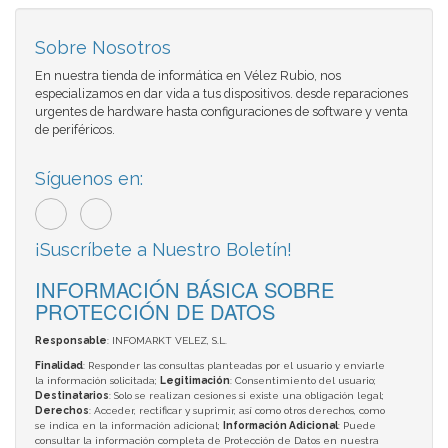
Sobre Nosotros
En nuestra tienda de informática en Vélez Rubio, nos
especializamos en dar vida a tus dispositivos. desde reparaciones
urgentes de hardware hasta configuraciones de software y venta
de periféricos.
Síguenos en:
¡Suscríbete a Nuestro Boletín!
INFORMACIÓN BÁSICA SOBRE
PROTECCIÓN DE DATOS
Responsable
: INFOMARKT VELEZ, S.L.
Finalidad
: Responder las consultas planteadas por el usuario y enviarle
la información solicitada;
Legitimación
: Consentimiento del usuario;
Destinatarios
: Solo se realizan cesiones si existe una obligación legal;
Derechos
: Acceder, rectificar y suprimir, así como otros derechos, como
se indica en la información adicional;
Información Adicional
: Puede
consultar la información completa de Protección de Datos en nuestra