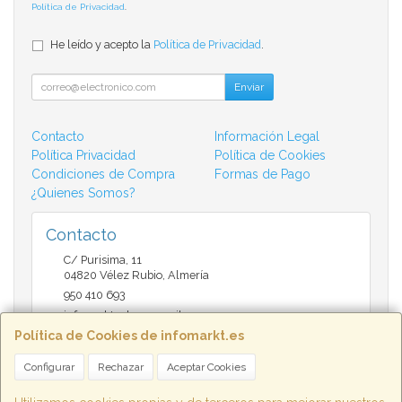
Política de Privacidad
.
He leído y acepto la
Política de Privacidad
.
Enviar
Contacto
Información Legal
Política Privacidad
Política de Cookies
Condiciones de Compra
Formas de Pago
¿Quienes Somos?
Contacto
C/ Purisima, 11
04820
Vélez Rubio
,
Almería
950 410 693
infomarktvelez@gmail.com
Política de Cookies de infomarkt.es
Configurar
Rechazar
Aceptar Cookies
Horario
9:30 a 14:00 y de 17:00 a 20:30