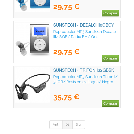
29,75 €
Comprar
SUNSTECH - DEDALOIII8GBGY
Reproductor MP3 Sunstech Dedalo
III/ 8GB/ Radio FM/ Gris
29,75 €
Comprar
SUNSTECH - TRITONII32GBBK
Reproductor MP3 Sunstech TritónII/
32GB/ Resistente al agua/ Negro
35,75 €
Comprar
Ant.
01
Sig.