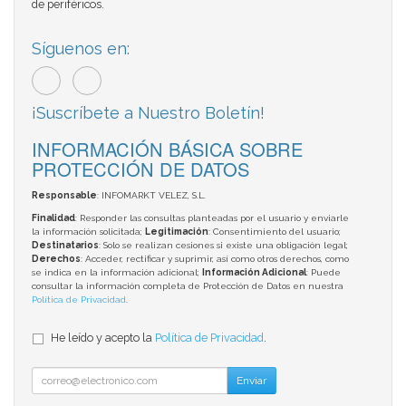
de periféricos.
Síguenos en:
¡Suscríbete a Nuestro Boletín!
INFORMACIÓN BÁSICA SOBRE
PROTECCIÓN DE DATOS
Responsable
: INFOMARKT VELEZ, S.L.
Finalidad
: Responder las consultas planteadas por el usuario y enviarle
la información solicitada;
Legitimación
: Consentimiento del usuario;
Destinatarios
: Solo se realizan cesiones si existe una obligación legal;
Derechos
: Acceder, rectificar y suprimir, así como otros derechos, como
se indica en la información adicional;
Información Adicional
: Puede
consultar la información completa de Protección de Datos en nuestra
Política de Privacidad
.
He leído y acepto la
Política de Privacidad
.
Enviar