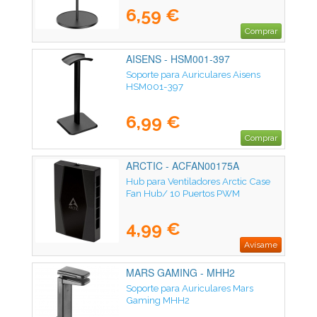
6,59 €
Comprar
AISENS - HSM001-397
Soporte para Auriculares Aisens
HSM001-397
6,99 €
Comprar
ARCTIC - ACFAN00175A
Hub para Ventiladores Arctic Case
Fan Hub/ 10 Puertos PWM
4,99 €
Avísame
MARS GAMING - MHH2
Soporte para Auriculares Mars
Gaming MHH2