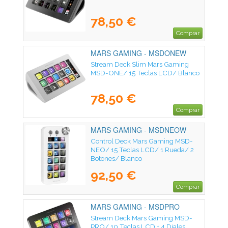
78,50 €
Comprar
MARS GAMING - MSDONEW
Stream Deck Slim Mars Gaming
MSD-ONE/ 15 Teclas LCD/ Blanco
78,50 €
Comprar
MARS GAMING - MSDNEOW
Control Deck Mars Gaming MSD-
NEO/ 15 Teclas LCD/ 1 Rueda/ 2
Botones/ Blanco
92,50 €
Comprar
MARS GAMING - MSDPRO
Stream Deck Mars Gaming MSD-
PRO/ 10 Teclas LCD + 4 Diales