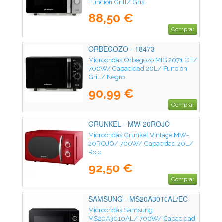
Función Grill/ Gris
88,50 €
Comprar
ORBEGOZO - 18473
Microondas Orbegozo MIG 2071 CE/
700W/ Capacidad 20L/ Función
Grill/ Negro
90,99 €
Comprar
GRUNKEL - MW-20ROJO
Microondas Grunkel Vintage MW-
20ROJO/ 700W/ Capacidad 20L/
Rojo
92,50 €
Comprar
SAMSUNG - MS20A3010AL/EC
Microondas Samsung
MS20A3010AL/ 700W/ Capacidad