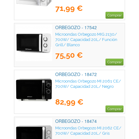
71,99 €
Comprar
ORBEGOZO - 17542
Microondas Orbegozo MIG 2130/
700W/ Capacidad 20L/ Función
Grill/ Blanco
75,50 €
Comprar
ORBEGOZO - 18472
Microondas Orbegozo MI 2061 CE/
700W/ Capacidad 20L/ Negro
82,99 €
Comprar
ORBEGOZO - 18474
Microondas Orbegozo MI 2062 CE/
700W/ Capacidad 20L/ Gris