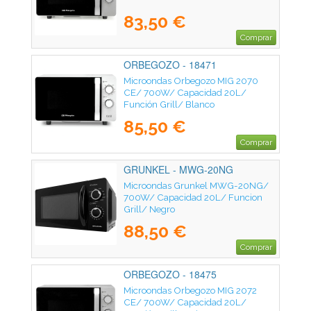
83,50 €
Comprar
ORBEGOZO - 18471
Microondas Orbegozo MIG 2070
CE/ 700W/ Capacidad 20L/
Función Grill/ Blanco
85,50 €
Comprar
GRUNKEL - MWG-20NG
Microondas Grunkel MWG-20NG/
700W/ Capacidad 20L/ Funcion
Grill/ Negro
88,50 €
Comprar
ORBEGOZO - 18475
Microondas Orbegozo MIG 2072
CE/ 700W/ Capacidad 20L/