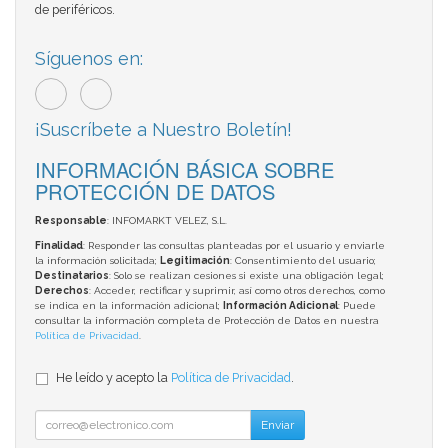
de periféricos.
Síguenos en:
¡Suscríbete a Nuestro Boletín!
INFORMACIÓN BÁSICA SOBRE
PROTECCIÓN DE DATOS
Responsable
: INFOMARKT VELEZ, S.L.
Finalidad
: Responder las consultas planteadas por el usuario y enviarle
la información solicitada;
Legitimación
: Consentimiento del usuario;
Destinatarios
: Solo se realizan cesiones si existe una obligación legal;
Derechos
: Acceder, rectificar y suprimir, así como otros derechos, como
se indica en la información adicional;
Información Adicional
: Puede
consultar la información completa de Protección de Datos en nuestra
Política de Privacidad
.
He leído y acepto la
Política de Privacidad
.
Enviar