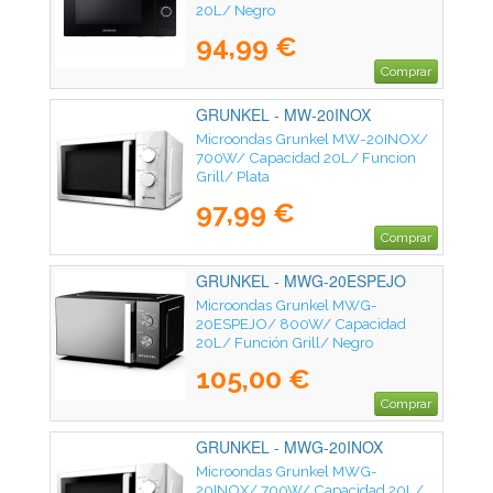
20L/ Negro
94,99 €
Comprar
GRUNKEL - MW-20INOX
Microondas Grunkel MW-20INOX/
700W/ Capacidad 20L/ Funcion
Grill/ Plata
97,99 €
Comprar
GRUNKEL - MWG-20ESPEJO
Microondas Grunkel MWG-
20ESPEJO/ 800W/ Capacidad
20L/ Función Grill/ Negro
105,00 €
Comprar
GRUNKEL - MWG-20INOX
Microondas Grunkel MWG-
20INOX/ 700W/ Capacidad 20L/