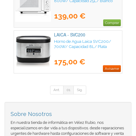
800W/ Capacidad 25L/ Blanco
139,00 €
Comprar
LAICA - SVC200
Horno de Agua Laica SVC200/
700W/ Capacidad 8L/ Plata
175,00 €
Avísame
Ant.
01
Sig.
Sobre Nosotros
En nuestra tienda de informática en Vélez Rubio, nos
especializamos en dar vida a tus dispositivos. desde reparaciones
urgentes de hardware hasta configuraciones de software y venta