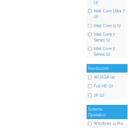
(3)
Intel Core Ultra 7
(2)
Intel Core i5 (1)
Intel Core 7
Series (1)
Intel Core 5
Series (1)
Resolucion
WUXGA (4)
Full HD (2)
2K (2)
Sistema
Operativo
Windows 11 Pro