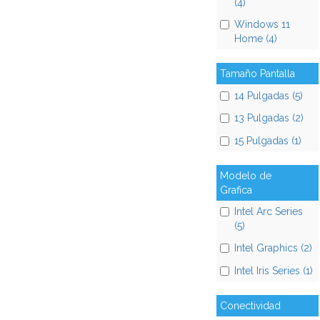
(4)
Windows 11
Home (4)
Tamaño Pantalla
14 Pulgadas (5)
13 Pulgadas (2)
15 Pulgadas (1)
Modelo de
Grafica
Intel Arc Series
(5)
Intel Graphics (2)
Intel Iris Series (1)
Conectividad