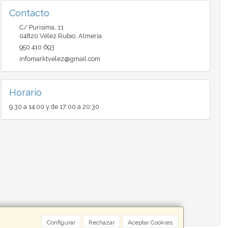
Contacto
C/ Purisima, 11
04820
Vélez Rubio
,
Almería
950 410 693
infomarktvelez@gmail.com
Horario
9:30 a 14:00 y de 17:00 a 20:30
Configurar
Rechazar
Aceptar Cookies