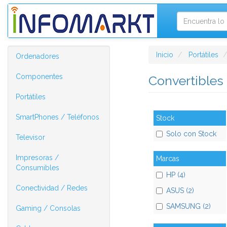
Inicio
Portátiles
Ordenadores
Componentes
Convertibles 
Portátiles
SmartPhones / Teléfonos
Stock
Solo con Stock
Televisor
Impresoras /
Marcas
Consumibles
HP (4)
Conectividad / Redes
ASUS (2)
SAMSUNG (2)
Gaming / Consolas