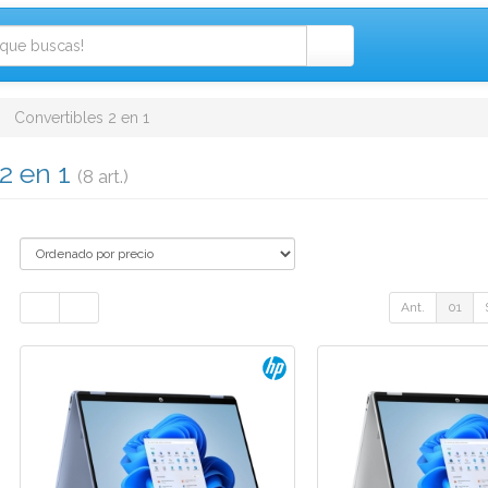
Convertibles 2 en 1
2 en 1
(8 art.)
Ant.
01