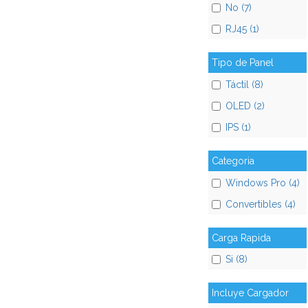
No (7)
RJ45 (1)
Tipo de Panel
Táctil (8)
OLED (2)
IPS (1)
Categoria
Windows Pro (4)
Convertibles (4)
Carga Rapida
Si (8)
Incluye Cargador