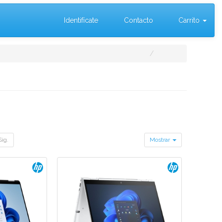
Identifícate
Contacto
Carrito
Sig.
Mostrar