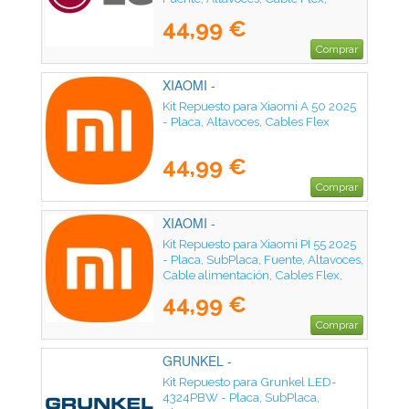
Modulo Wifi, Receptor IR
44,99 €
Comprar
XIAOMI -
Kit Repuesto para Xiaomi A 50 2025
- Placa, Altavoces, Cables Flex
44,99 €
Comprar
XIAOMI -
Kit Repuesto para Xiaomi PI 55 2025
- Placa, SubPlaca, Fuente, Altavoces,
Cable alimentación, Cables Flex,
Módulo WIFI, Receptor IR
44,99 €
Comprar
GRUNKEL -
Kit Repuesto para Grunkel LED-
4324PBW - Placa, SubPlaca,