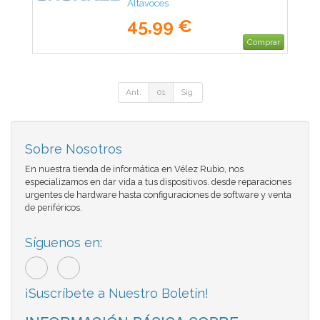
Altavoces
45,99 €
Comprar
Ant.
01
Sig.
Sobre Nosotros
En nuestra tienda de informática en Vélez Rubio, nos
especializamos en dar vida a tus dispositivos. desde reparaciones
urgentes de hardware hasta configuraciones de software y venta
de periféricos.
Síguenos en:
¡Suscríbete a Nuestro Boletín!