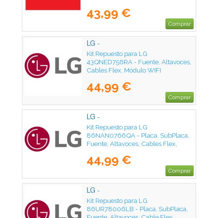
43,99 €
Comprar
LG -
Kit Repuesto para LG
43QNED756RA - Fuente, Altavoces,
Cables Flex, Módulo WIFI
44,99 €
Comprar
LG -
Kit Repuesto para LG
86NAN0766QA - Placa, SubPlaca,
Fuente, Altavoces, Cables Flex,
Módulo WIFI, Receptor IR
44,99 €
Comprar
LG -
Kit Repuesto para LG
86UR78006LB - Placa, SubPlaca,
Fuente, Altavoces, Cable Flex,