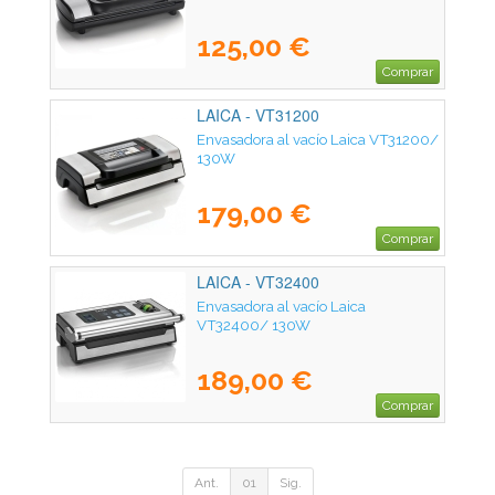
125,00 €
Comprar
LAICA - VT31200
Envasadora al vacío Laica VT31200/
130W
179,00 €
Comprar
LAICA - VT32400
Envasadora al vacío Laica
VT32400/ 130W
189,00 €
Comprar
Ant.
01
Sig.