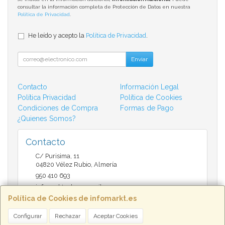
consultar la información completa de Protección de Datos en nuestra
Política de Privacidad
.
He leído y acepto la
Política de Privacidad
.
Enviar
Contacto
Información Legal
Política Privacidad
Política de Cookies
Condiciones de Compra
Formas de Pago
¿Quienes Somos?
Contacto
C/ Purisima, 11
04820
Vélez Rubio
,
Almería
950 410 693
infomarktvelez@gmail.com
Política de Cookies de infomarkt.es
Configurar
Rechazar
Aceptar Cookies
Horario