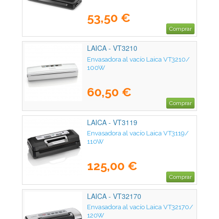
53,50 €
Comprar
LAICA - VT3210
Envasadora al vacío Laica VT3210/
100W
60,50 €
Comprar
LAICA - VT3119
Envasadora al vacío Laica VT3119/
110W
125,00 €
Comprar
LAICA - VT32170
Envasadora al vacío Laica VT32170/
120W