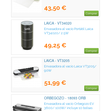
43,50 €
Comprar
LAICA - VT34020
Envasadora al vacío Portátil Laica
VT34020/ 2.5W
49,25 €
Comprar
LAICA - VT3205
Envasadora al vacío Laica VT3205/
90W
51,99 €
Comprar
ORBEGOZO - 18093 ORB
Envasadora al vacío Orbegozo EV
3600/ 100W/ incluye 10 bolsas