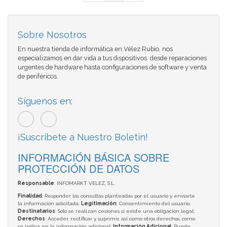
Sobre Nosotros
En nuestra tienda de informática en Vélez Rubio, nos
especializamos en dar vida a tus dispositivos. desde reparaciones
urgentes de hardware hasta configuraciones de software y venta
de periféricos.
Síguenos en:
¡Suscríbete a Nuestro Boletín!
INFORMACIÓN BÁSICA SOBRE
PROTECCIÓN DE DATOS
Responsable
: INFOMARKT VELEZ, S.L.
Finalidad
: Responder las consultas planteadas por el usuario y enviarle
la información solicitada;
Legitimación
: Consentimiento del usuario;
Destinatarios
: Solo se realizan cesiones si existe una obligación legal;
Derechos
: Acceder, rectificar y suprimir, así como otros derechos, como
se indica en la información adicional;
Información Adicional
: Puede