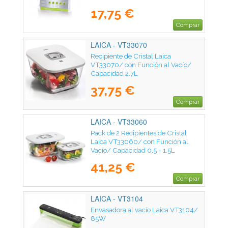
17,75 €
Comprar
LAICA - VT33070
Recipiente de Cristal Laica
VT33070/ con Función al Vacío/
Capacidad 2.7L
37,75 €
Comprar
LAICA - VT33060
Pack de 2 Recipientes de Cristal
Laica VT33060/ con Función al
Vacío/ Capacidad 0.5 - 1.5L
41,25 €
Comprar
LAICA - VT3104
Envasadora al vacío Laica VT3104/
85W