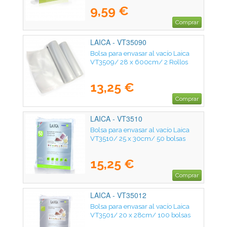
9,59 €
Comprar
LAICA - VT35090
Bolsa para envasar al vacío Laica
VT3509/ 28 x 600cm/ 2 Rollos
13,25 €
Comprar
LAICA - VT3510
Bolsa para envasar al vacío Laica
VT3510/ 25 x 30cm/ 50 bolsas
15,25 €
Comprar
LAICA - VT35012
Bolsa para envasar al vacío Laica
VT3501/ 20 x 28cm/ 100 bolsas