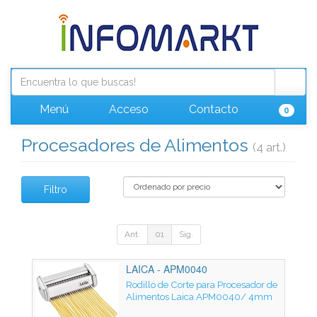
Menú
Acceso
Contacto
0
Procesadores de Alimentos
(4 art.)
Filtro
Ant.
01
Sig.
LAICA - APM0040
Rodillo de Corte para Procesador de
Alimentos Laica APM0040/ 4mm