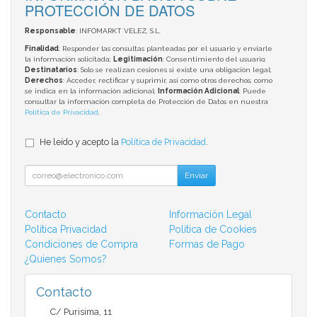
PROTECCIÓN DE DATOS
Responsable
: INFOMARKT VELEZ, S.L.
Finalidad
: Responder las consultas planteadas por el usuario y enviarle
la información solicitada;
Legitimación
: Consentimiento del usuario;
Destinatarios
: Solo se realizan cesiones si existe una obligación legal;
Derechos
: Acceder, rectificar y suprimir, así como otros derechos, como
se indica en la información adicional;
Información Adicional
: Puede
consultar la información completa de Protección de Datos en nuestra
Política de Privacidad
.
He leído y acepto la
Política de Privacidad
.
Enviar
Contacto
Información Legal
Política Privacidad
Política de Cookies
Condiciones de Compra
Formas de Pago
¿Quienes Somos?
Contacto
C/ Purisima, 11