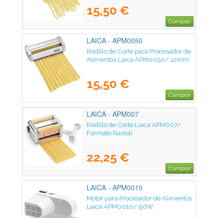
15,50 €
Comprar
LAICA - APM0050
Rodillo de Corte para Procesador de
Alimentos Laica APM0050/ 12mm
15,50 €
Comprar
LAICA - APM007
Rodillo de Corte Laica APM007/
Formato Ravioli
22,25 €
Comprar
LAICA - APM0010
Motor para Procesador de Alimentos
Laica APM0010/ 90W