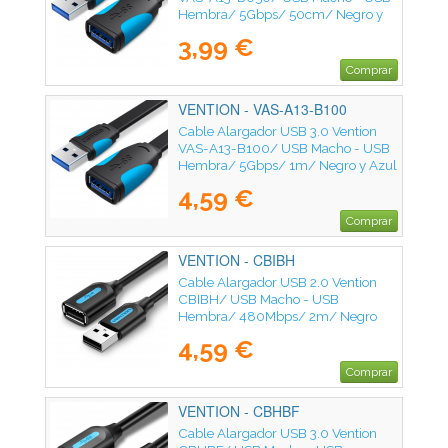
Hembra/ 5Gbps/ 50cm/ Negro y
Azul
3,99 €
Comprar
VENTION - VAS-A13-B100
Cable Alargador USB 3.0 Vention
VAS-A13-B100/ USB Macho - USB
Hembra/ 5Gbps/ 1m/ Negro y Azul
4,59 €
Comprar
VENTION - CBIBH
Cable Alargador USB 2.0 Vention
CBIBH/ USB Macho - USB
Hembra/ 480Mbps/ 2m/ Negro
4,59 €
Comprar
VENTION - CBHBF
Cable Alargador USB 3.0 Vention