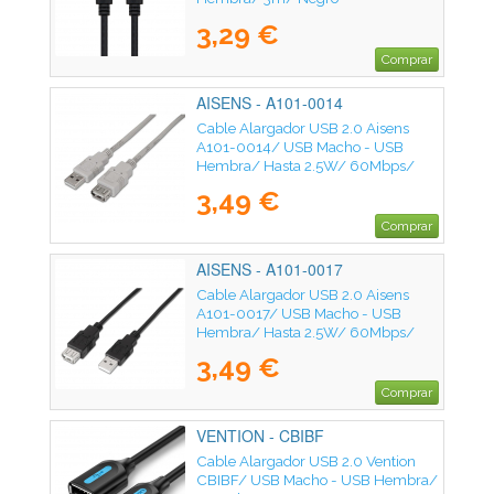
3,29 €
Comprar
AISENS - A101-0014
Cable Alargador USB 2.0 Aisens
A101-0014/ USB Macho - USB
Hembra/ Hasta 2.5W/ 60Mbps/
3m/ Beige
3,49 €
Comprar
AISENS - A101-0017
Cable Alargador USB 2.0 Aisens
A101-0017/ USB Macho - USB
Hembra/ Hasta 2.5W/ 60Mbps/
3m/ Negro
3,49 €
Comprar
VENTION - CBIBF
Cable Alargador USB 2.0 Vention
CBIBF/ USB Macho - USB Hembra/