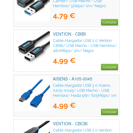
CBHBF/ USB Macho - USB
Hembra/ 5Gbps/ 1m/ Negro
4,79 €
Comprar
VENTION - CBIBI
Cable Alargador USB 2.0 Vention
CBIBI/ USB Macho - USB Hembra/
480Mbps/ 3m/ Negro
4,99 €
Comprar
AISENS - A105-0045
Cable Alargador USB 3.0 Aisens
A105-0045/ USB Macho - USB
Hembra/ Hasta 9W/ 625Mbps/ 1m
/ Azul
4,99 €
Comprar
VENTION - CBCBI
Cable Alargador USB 2.0 Vention