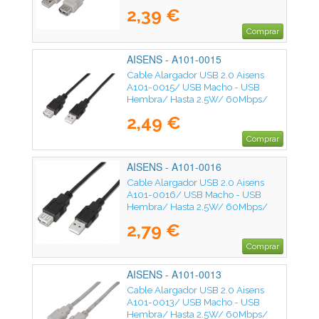
1m/ Beige
2,39 €
Comprar
AISENS - A101-0015
Cable Alargador USB 2.0 Aisens
A101-0015/ USB Macho - USB
Hembra/ Hasta 2.5W/ 60Mbps/
1m/ Negro
2,49 €
Comprar
AISENS - A101-0016
Cable Alargador USB 2.0 Aisens
A101-0016/ USB Macho - USB
Hembra/ Hasta 2.5W/ 60Mbps/
1.8m/ Negro
2,79 €
Comprar
AISENS - A101-0013
Cable Alargador USB 2.0 Aisens
A101-0013/ USB Macho - USB
Hembra/ Hasta 2.5W/ 60Mbps/