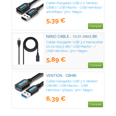
Cable Alargador USB 2.0 Vention
CBIBJ/ USB Macho - USB Hembra/
480Mbps/ 5m/ Negro
5,39 €
Comprar
NANO CABLE - 10.01.0903-BK
Cable Alargador USB 3.0 Nanocable
10.01.0903-BK/ USB Macho - /
USB Hembra/ 3m/ Negro
5,89 €
Comprar
VENTION - CBHBI
Cable Alargador USB 3.0 Vention
CBHBI/ USB Macho - USB
Hembra/ 5Gbps/ 3m/ Negro
6,39 €
Comprar