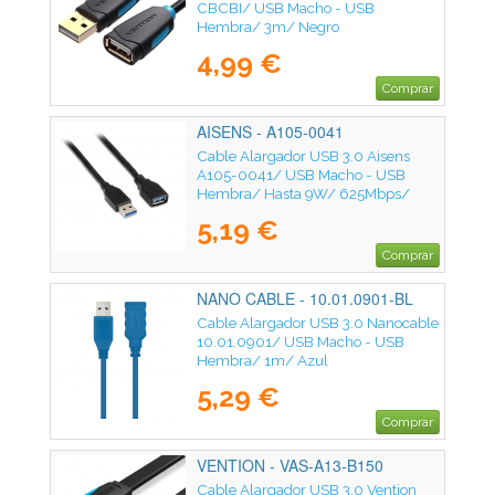
CBCBI/ USB Macho - USB
Hembra/ 3m/ Negro
4,99 €
Comprar
AISENS - A105-0041
Cable Alargador USB 3.0 Aisens
A105-0041/ USB Macho - USB
Hembra/ Hasta 9W/ 625Mbps/
1m/ Negro
5,19 €
Comprar
NANO CABLE - 10.01.0901-BL
Cable Alargador USB 3.0 Nanocable
10.01.0901/ USB Macho - USB
Hembra/ 1m/ Azul
5,29 €
Comprar
VENTION - VAS-A13-B150
Cable Alargador USB 3.0 Vention