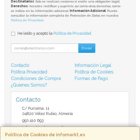
Destinatarios
: Solo se realizan cesiones si existe una obligación legal;
Derechos
: Acceder, rectificar y suprimir, así como otros derechos, como
se indica en la información adicional;
Información Adicional
: Puede
consultar la información completa de Protección de Datos en nuestra
Política de Privacidad
.
He leído y acepto la
Política de Privacidad
.
Enviar
Contacto
Información Legal
Política Privacidad
Política de Cookies
Condiciones de Compra
Formas de Pago
¿Quienes Somos?
Contacto
C/ Purisima, 11
04820
Vélez Rubio
,
Almería
950 410 693
infomarktvelez@gmail.com
Política de Cookies de infomarkt.es