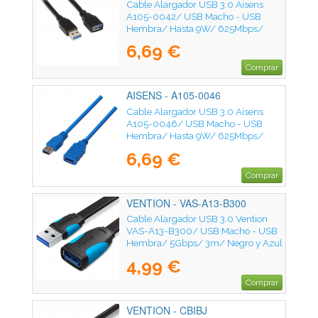
Cable Alargador USB 3.0 Aisens
A105-0042/ USB Macho - USB
Hembra/ Hasta 9W/ 625Mbps/
2m/ Negro
6,69 €
Comprar
AISENS - A105-0046
Cable Alargador USB 3.0 Aisens
A105-0046/ USB Macho - USB
Hembra/ Hasta 9W/ 625Mbps/
2m/ Azul
6,69 €
Comprar
VENTION - VAS-A13-B300
Cable Alargador USB 3.0 Vention
VAS-A13-B300/ USB Macho - USB
Hembra/ 5Gbps/ 3m/ Negro y Azul
4,99 €
Comprar
VENTION - CBIBJ