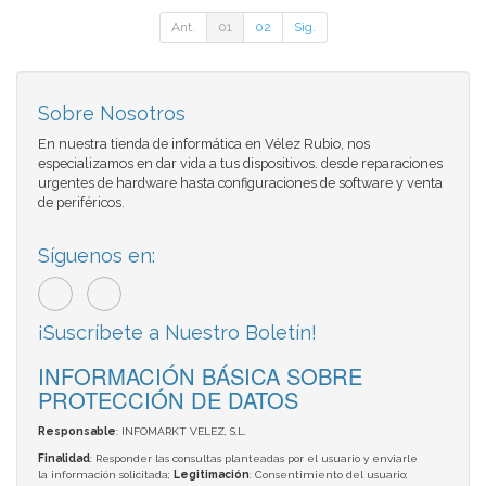
Ant.
01
02
Sig.
Sobre Nosotros
En nuestra tienda de informática en Vélez Rubio, nos
especializamos en dar vida a tus dispositivos. desde reparaciones
urgentes de hardware hasta configuraciones de software y venta
de periféricos.
Síguenos en:
¡Suscríbete a Nuestro Boletín!
INFORMACIÓN BÁSICA SOBRE
PROTECCIÓN DE DATOS
Responsable
: INFOMARKT VELEZ, S.L.
Finalidad
: Responder las consultas planteadas por el usuario y enviarle
la información solicitada;
Legitimación
: Consentimiento del usuario;