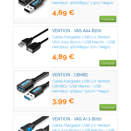
Hembra/ 480Mbps/ 1.5m/ Negro
4,69 €
Comprar
VENTION - VAS-A44-B200
Cable Alargador USB 2.0 Vention
VAS-A44-B200/ USB Macho - USB
Hembra/ 480Mbps/ 2m/ Negro
4,89 €
Comprar
VENTION - CBHBD
Cable Alargador USB 3.0 Vention
CBHBD/ USB Macho - USB
Hembra/ 5Gbps/ 50cm/ Negro
3,99 €
Comprar
VENTION - VAS-A13-B050
Cable Alargador USB 3.0 Vention
VAS-A13-B050/ USB Macho - USB