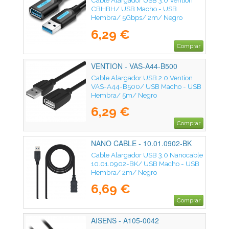
Cable Alargador USB 3.0 Vention
CBHBH/ USB Macho - USB
Hembra/ 5Gbps/ 2m/ Negro
6,29 €
Comprar
VENTION - VAS-A44-B500
Cable Alargador USB 2.0 Vention
VAS-A44-B500/ USB Macho - USB
Hembra/ 5m/ Negro
6,29 €
Comprar
NANO CABLE - 10.01.0902-BK
Cable Alargador USB 3.0 Nanocable
10.01.0902-BK/ USB Macho - USB
Hembra/ 2m/ Negro
6,69 €
Comprar
AISENS - A105-0042