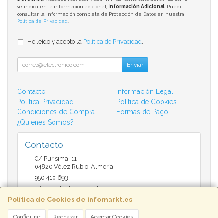
se indica en la información adicional;
Información Adicional
: Puede
consultar la información completa de Protección de Datos en nuestra
Política de Privacidad
.
He leído y acepto la
Política de Privacidad
.
Enviar
Contacto
Información Legal
Política Privacidad
Política de Cookies
Condiciones de Compra
Formas de Pago
¿Quienes Somos?
Contacto
C/ Purisima, 11
04820
Vélez Rubio
,
Almería
950 410 693
infomarktvelez@gmail.com
Política de Cookies de infomarkt.es
Configurar
Rechazar
Aceptar Cookies