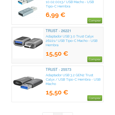
10.02.0013/ USB Macho - USB
Tipo-C Hembra
6,99 €
Comprar
TRUST - 26221
Adaptador USB 3.0 Trust Calyx
26221/ USB Tipo-C Macho - USB
Hembra
15,50 €
Comprar
TRUST - 25573
Adaptador USB 3.2 GEN2 Trust
Calyx / USB Tipo-C Hembra - USB
Macho
15,50 €
Comprar