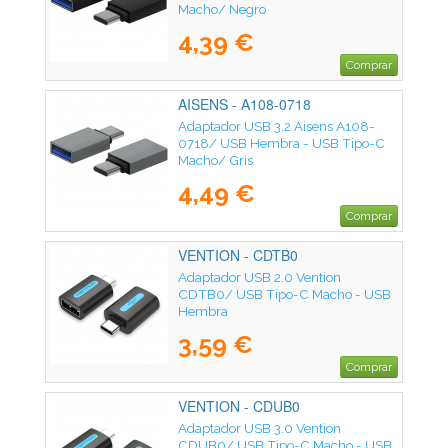
Macho/ Negro
4,39 €
Comprar
AISENS - A108-0718
Adaptador USB 3.2 Aisens A108-
0718/ USB Hembra - USB Tipo-C
Macho/ Gris
4,49 €
Comprar
VENTION - CDTB0
Adaptador USB 2.0 Vention
CDTB0/ USB Tipo-C Macho - USB
Hembra
3,59 €
Comprar
VENTION - CDUB0
Adaptador USB 3.0 Vention
CDUB0/ USB Tipo-C Macho - USB