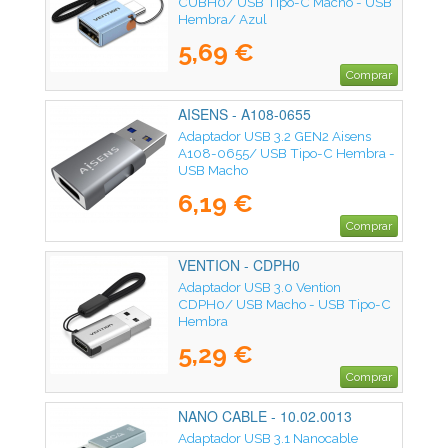
CUBH0/ USB Tipo-C Macho - USB
Hembra/ Azul
5,69 €
Comprar
AISENS - A108-0655
Adaptador USB 3.2 GEN2 Aisens
A108-0655/ USB Tipo-C Hembra -
USB Macho
6,19 €
Comprar
VENTION - CDPH0
Adaptador USB 3.0 Vention
CDPH0/ USB Macho - USB Tipo-C
Hembra
5,29 €
Comprar
NANO CABLE - 10.02.0013
Adaptador USB 3.1 Nanocable