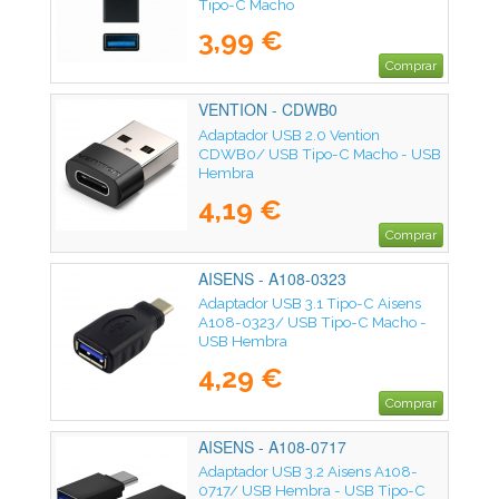
Tipo-C Macho
3,99 €
Comprar
VENTION - CDWB0
Adaptador USB 2.0 Vention
CDWB0/ USB Tipo-C Macho - USB
Hembra
4,19 €
Comprar
AISENS - A108-0323
Adaptador USB 3.1 Tipo-C Aisens
A108-0323/ USB Tipo-C Macho -
USB Hembra
4,29 €
Comprar
AISENS - A108-0717
Adaptador USB 3.2 Aisens A108-
0717/ USB Hembra - USB Tipo-C