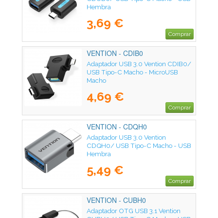
Hembra
3,69 €
Comprar
VENTION - CDIB0
Adaptador USB 3.0 Vention CDIB0/
USB Tipo-C Macho - MicroUSB
Macho
4,69 €
Comprar
VENTION - CDQH0
Adaptador USB 3.0 Vention
CDQH0/ USB Tipo-C Macho - USB
Hembra
5,49 €
Comprar
VENTION - CUBH0
Adaptador OTG USB 3.1 Vention