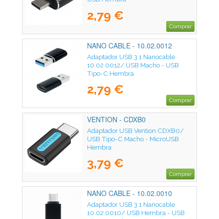
2,79 €
Comprar
NANO CABLE - 10.02.0012
Adaptador USB 3.1 Nanocable
10.02.0012/ USB Macho - USB
Tipo-C Hembra
2,79 €
Comprar
VENTION - CDXB0
Adaptador USB Vention CDXB0/
USB Tipo-C Macho - MicroUSB
Hembra
3,79 €
Comprar
NANO CABLE - 10.02.0010
Adaptador USB 3.1 Nanocable
10.02.0010/ USB Hembra - USB