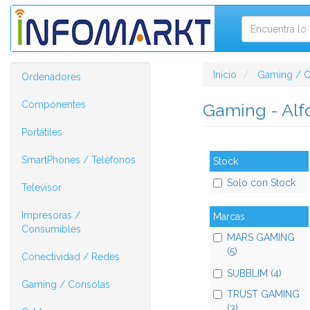
Inicio
Gaming / C
Ordenadores
Componentes
Gaming - Alf
Portátiles
SmartPhones / Teléfonos
Stock
Solo con Stock
Televisor
Impresoras /
Marcas
Consumibles
MARS GAMING
(5)
Conectividad / Redes
SUBBLIM (4)
Gaming / Consolas
TRUST GAMING
(3)