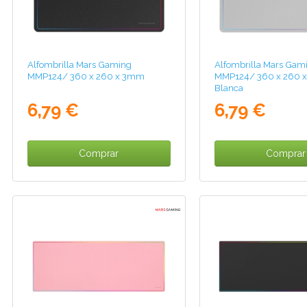
Alfombrilla Mars Gaming
Alfombrilla Mars Gam
MMP124/ 360 x 260 x 3mm
MMP124/ 360 x 260 
Blanca
6,79 €
6,79 €
Comprar
Comprar