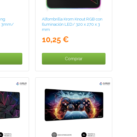
ing
Alfombrilla Krom Knout RGB con
x 3mm/
Iluminación LED/ 320 x 270 x 3
mm
10,25 €
Comprar