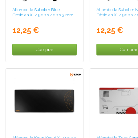
Alfombrilla Subblim Blue
Alfombrilla Subblim 
Obsidian XL/ 900 x 400 x 3 mm
Obsidian XL/ 900 x 
12,25 €
12,25 €
Comprar
Comprar
Alfombrilla Krom Knout XL/ 900 x
Alfombrilla Trust Ga