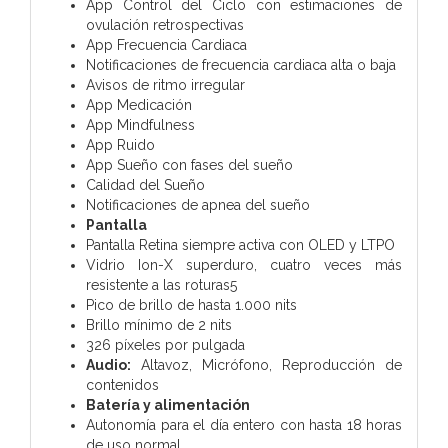
App Control del Ciclo con estimaciones de
ovulación retrospectivas
App Frecuencia Cardiaca
Notificaciones de frecuencia cardiaca alta o baja
Avisos de ritmo irregular
App Medicación
App Mindfulness
App Ruido
App Sueño con fases del sueño
Calidad del Sueño
Notificaciones de apnea del sueño
Pantalla
Pantalla Retina siempre activa con OLED y LTPO
Vidrio Ion-X superduro, cuatro veces más
resistente a las roturas5
Pico de brillo de hasta 1.000 nits
Brillo mínimo de 2 nits
326 píxeles por pulgada
Audio:
Altavoz,
Micrófono,
Reproducción de
contenidos
Batería y alimentación
Autonomía para el día entero con hasta 18 horas
de uso normal