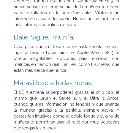
Conoce a fondo tu salud con el Apple Watch SE 3. El
nuevo sensor de temperatura de la muñeca te ofrece
datos detallados en la app Constantes Vitales y un
informe de calidad del sueño. Nunca fue tan fácil tener
tanta información valiosa a mano.
Dale.
Sigue.
Triunfa.
Cada paso cuenta. Desde correr hasta montar en bici,
jugar al tenis o hacer taichí, el Apple Watch SE 3 te
ofrece inagotables opciones para entrenar con
métricas en tiempo real. Tan real como tus metas, que
están más cerca que nunca.
Maravilloso a todas horas.
El SE 3 estrena superpoderes gracias al chip S10, el
mismo que llevan el Series 11 y el Ultra 3. Ahora,
cuando quieras información, no tendrás ni que levantar
la muñeca gracias a la pantalla siempre activa. Y
gestos tan intuitivos como el doble toque y el giro de
muñeca te permitirán usar el reloj por muy ocupadas
que tengas las manos.