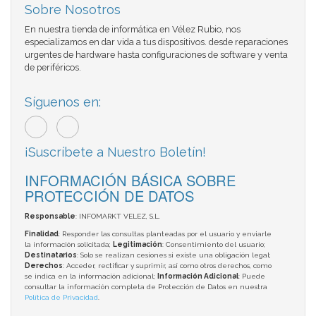
Sobre Nosotros
En nuestra tienda de informática en Vélez Rubio, nos
especializamos en dar vida a tus dispositivos. desde reparaciones
urgentes de hardware hasta configuraciones de software y venta
de periféricos.
Síguenos en:
¡Suscríbete a Nuestro Boletín!
INFORMACIÓN BÁSICA SOBRE
PROTECCIÓN DE DATOS
Responsable
: INFOMARKT VELEZ, S.L.
Finalidad
: Responder las consultas planteadas por el usuario y enviarle
la información solicitada;
Legitimación
: Consentimiento del usuario;
Destinatarios
: Solo se realizan cesiones si existe una obligación legal;
Derechos
: Acceder, rectificar y suprimir, así como otros derechos, como
se indica en la información adicional;
Información Adicional
: Puede
consultar la información completa de Protección de Datos en nuestra
Política de Privacidad
.