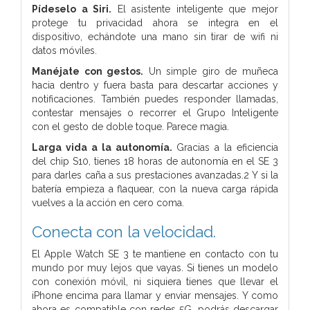
Pídeselo a Siri.
El asistente inteligente que mejor
protege tu privacidad ahora se integra en el
dispositivo, echándote una mano sin tirar de wifi ni
datos móviles.
Manéjate con gestos.
Un simple giro de muñeca
hacia dentro y fuera basta para descartar acciones y
notificaciones. También puedes responder llamadas,
contestar mensajes o recorrer el Grupo Inteligente
con el gesto de doble toque. Parece magia.
Larga vida a la autonomía.
Gracias a la eficiencia
del chip S10, tienes 18 horas de autonomía en el SE 3
para darles caña a sus prestaciones avanzadas.2 Y si la
batería empieza a flaquear, con la nueva carga rápida
vuelves a la acción en cero coma.
Conecta
con la velocidad.
El Apple Watch SE 3 te mantiene en contacto con tu
mundo por muy lejos que vayas. Si tienes un modelo
con conexión móvil, ni siquiera tienes que llevar el
iPhone encima para llamar y enviar mensajes. Y como
ahora es compatible con redes 5G, podrás descargar