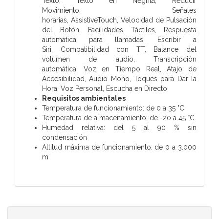
Texto,
Texto en Negrita,
Reducir
Movimiento,
Señales
horarias,
AssistiveTouch,
Velocidad de Pulsación
del Botón,
Facilidades Táctiles,
Respuesta
automática para llamadas,
Escribir a
Siri,
Compatibilidad con TT,
Balance del
volumen de audio,
Transcripción
automática,
Voz en Tiempo Real,
Atajo de
Accesibilidad,
Audio Mono,
Toques para Dar la
Hora,
Voz Personal,
Escucha en Directo
Requisitos ambientales
Temperatura de funcionamiento: de 0 a 35 °C
Temperatura de almacenamiento: de -20 a 45 °C
Humedad relativa: del 5 al 90 % sin
condensación
Altitud máxima de funcionamiento: de 0 a 3.000
m