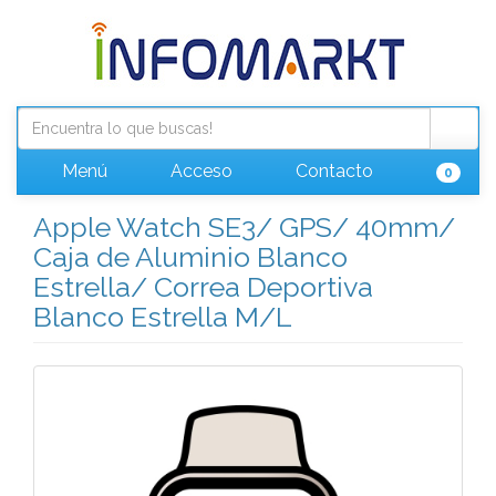
Menú
Acceso
Contacto
0
Apple Watch SE3/ GPS/ 40mm/
Caja de Aluminio Blanco
Estrella/ Correa Deportiva
Blanco Estrella M/L