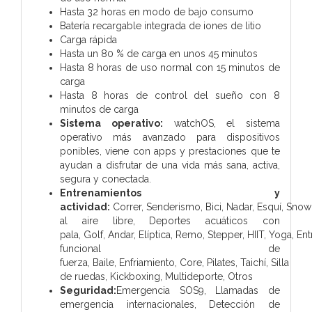
Hasta 32 horas en modo de bajo consumo
Batería recargable integrada de iones de litio
Carga rápida
Hasta un 80 % de carga en unos 45 minutos
Hasta 8 horas de uso normal con 15 minutos de
carga
Hasta 8 horas de control del sueño con 8
minutos de carga
Sistema operativo:
watchOS, el sistema
operativo más avanzado para dispositivos
ponibles, viene con apps y prestaciones que te
ayudan a disfrutar de una vida más sana, activa,
segura y conectada.
Entrenamientos y
actividad:
Correr, Senderismo, Bici, Nadar,
Esquí,
Snow
al aire libre,
Deportes acuáticos con
pala,
Golf,
Andar,
Elíptica,
Remo,
Stepper,
HIIT,
Yoga,
Ent
funcional de
fuerza,
Baile,
Enfriamiento,
Core,
Pilates,
Taichí,
Silla
de ruedas,
Kickboxing,
Multideporte,
Otros
Seguridad:
Emergencia SOS9,
Llamadas de
emergencia internacionales,
Detección de