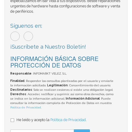
especializamos en dar vida a tus dispositivos. desde reparaciones
urgentes de hardware hasta configuraciones de software y venta
de periféricos.
Síguenos en:
¡Suscríbete a Nuestro Boletín!
INFORMACIÓN BÁSICA SOBRE
PROTECCIÓN DE DATOS
Responsable
: INFOMARKT VELEZ, S.L.
Finalidad
: Responder las consultas planteadas por el usuario y enviarle
la información solicitada;
Legitimación
: Consentimiento del usuario;
Destinatarios
: Solo se realizan cesiones si existe una obligación legal;
Derechos
: Acceder, rectificar y suprimir, así como otros derechos, como
se indica en la información adicional;
Información Adicional
: Puede
consultar la información completa de Protección de Datos en nuestra
Política de Privacidad
.
He leído y acepto la
Política de Privacidad
.