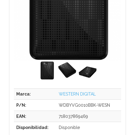
Marca:
WESTERN DIGITAL
P/N:
WDBYVG0010BBK-WESN
EAN:
718037869469
Disponibilidad:
Disponible