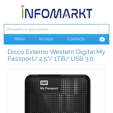
Menú
Acceso
Contacto
0
Disco Externo Western Digital My
Passport/ 2.5"/ 1TB/ USB 3.0