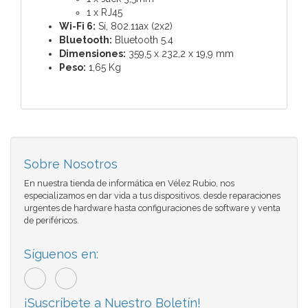
1 x RJ45
Wi-Fi 6:
Sí, 802.11ax (2x2)
Bluetooth:
Bluetooth 5.4
Dimensiones:
359,5 x 232,2 x 19,9 mm
Peso:
1,65 Kg
Sobre Nosotros
En nuestra tienda de informática en Vélez Rubio, nos
especializamos en dar vida a tus dispositivos. desde reparaciones
urgentes de hardware hasta configuraciones de software y venta
de periféricos.
Síguenos en:
¡Suscríbete a Nuestro Boletín!