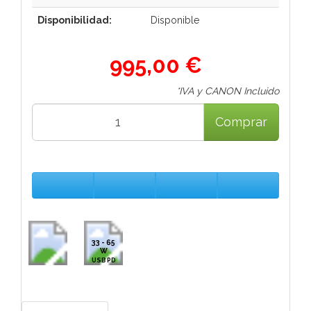
Disponibilidad:
Disponible
995,00 €
*IVA y CANON Incluido
Comprar
33 - 65
W
USB PD