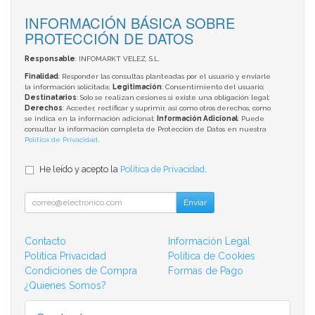
INFORMACIÓN BÁSICA SOBRE
PROTECCIÓN DE DATOS
Responsable
: INFOMARKT VELEZ, S.L.
Finalidad
: Responder las consultas planteadas por el usuario y enviarle
la información solicitada;
Legitimación
: Consentimiento del usuario;
Destinatarios
: Solo se realizan cesiones si existe una obligación legal;
Derechos
: Acceder, rectificar y suprimir, así como otros derechos, como
se indica en la información adicional;
Información Adicional
: Puede
consultar la información completa de Protección de Datos en nuestra
Política de Privacidad
.
He leído y acepto la
Política de Privacidad
.
Enviar
Contacto
Información Legal
Política Privacidad
Política de Cookies
Condiciones de Compra
Formas de Pago
¿Quienes Somos?