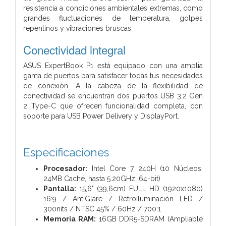
resistencia a condiciones ambientales extremas, como
grandes fluctuaciones de temperatura, golpes
repentinos y vibraciones bruscas
Conectividad integral
ASUS ExpertBook P1 está equipado con una amplia
gama de puertos para satisfacer todas tus necesidades
de conexión. A la cabeza de la flexibilidad de
conectividad se encuentran dos puertos USB 3.2 Gen
2 Type-C que ofrecen funcionalidad completa, con
soporte para USB Power Delivery y DisplayPort.
Especificaciones
Procesador:
Intel Core 7 240H (10 Núcleos,
24MB Caché, hasta 5.20GHz, 64-bit)
Pantalla:
15,6" (39,6cm) FULL HD (1920x1080)
16:9 / AntiGlare / Retroiluminación LED /
300nits / NTSC 45% / 60Hz / 700:1
Memoria RAM:
16GB DDR5-SDRAM (Ampliable