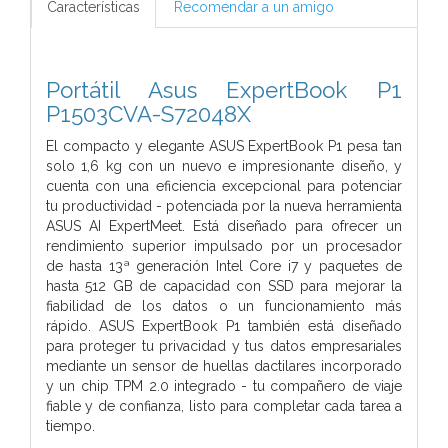
Características
Recomendar a un amigo
Portátil Asus ExpertBook P1
P1503CVA-S72048X
El compacto y elegante ASUS ExpertBook P1 pesa tan
solo 1,6 kg con un nuevo e impresionante diseño, y
cuenta con una eficiencia excepcional para potenciar
tu productividad - potenciada por la nueva herramienta
ASUS AI ExpertMeet. Está diseñado para ofrecer un
rendimiento superior impulsado por un procesador
de hasta 13ª generación Intel Core i7 y paquetes de
hasta 512 GB de capacidad con SSD para mejorar la
fiabilidad de los datos o un funcionamiento más
rápido. ASUS ExpertBook P1 también está diseñado
para proteger tu privacidad y tus datos empresariales
mediante un sensor de huellas dactilares incorporado
y un chip TPM 2.0 integrado - tu compañero de viaje
fiable y de confianza, listo para completar cada tarea a
tiempo.