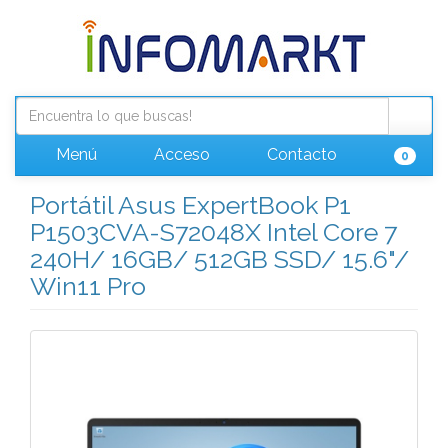
Menú
Acceso
Contacto
0
Portátil Asus ExpertBook P1
P1503CVA-S72048X Intel Core 7
240H/ 16GB/ 512GB SSD/ 15.6"/
Win11 Pro