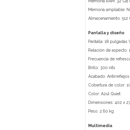
Memoria RAM: 32 GB D
Memoria ampliable: N
Almacenamiento: 512
Pantalla y diseño
Pantalla: 18 pulgadas
Relación de aspecto: 
Frecuencia de refresc
Brillo: 300 nits
Acabado: Antirreflejos
Cobertura de color: 
Color: Azul Quiet
Dimensiones: 402 x 2
Peso: 2.60 kg
Multimedia