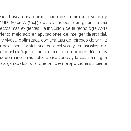
nes buscan una combinación de rendimiento sólido y
 AMD Ryzen Ai 7 445 de seis núcleos, que garantiza una
oyectos más exigentes. La inclusión de la tecnología AMD
nto mejorado en aplicaciones de inteligencia artificial.
 y viveza, optimizada con una tasa de refresco de 144Hz
ecta para profesionales creativos y entusiastas del
seño antirreflejos garantiza un uso cómodo en diferentes
 de manejar múltiples aplicaciones y tareas sin ningún
arga rápidos, sino que también proporciona suficiente