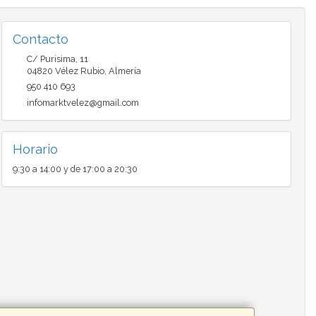
Contacto
C/ Purisima, 11
04820
Vélez Rubio
,
Almería
950 410 693
infomarktvelez@gmail.com
Horario
9:30 a 14:00 y de 17:00 a 20:30