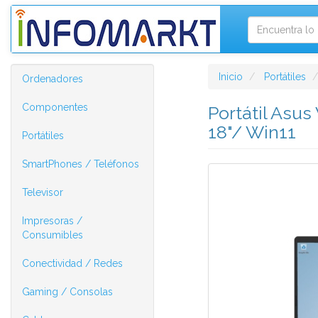
Inicio
Portátiles
Ordenadores
Componentes
Portátil Asu
18"/ Win11
Portátiles
SmartPhones / Teléfonos
Televisor
Impresoras /
Consumibles
Conectividad / Redes
Gaming / Consolas