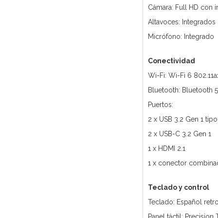
Cámara: Full HD con i
Altavoces: Integrados
Micrófono: Integrado
Conectividad
Wi-Fi: Wi-Fi 6 802.11a
Bluetooth: Bluetooth 5
Puertos:
2 x USB 3.2 Gen 1 tipo
2 x USB-C 3.2 Gen 1
1 x HDMI 2.1
1 x conector combina
Teclado y control
Teclado: Español ret
Panel táctil: Precisio