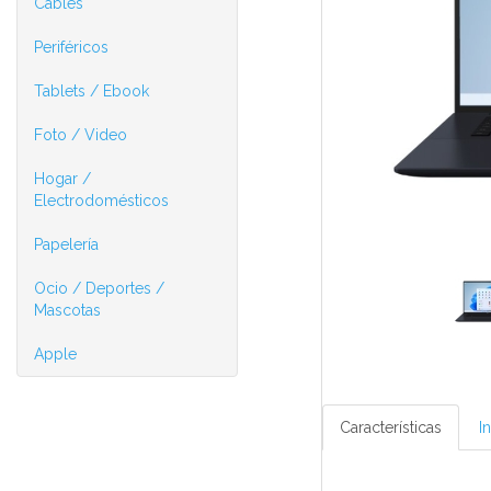
Cables
Periféricos
Tablets / Ebook
Foto / Video
Hogar /
Electrodomésticos
Papelería
Ocio / Deportes /
Mascotas
Apple
Características
I