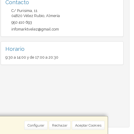
Contacto
C/ Purisima, 11
04820
Vélez Rubio
,
Almería
950 410 693
infomarktvelez@gmail.com
Horario
9:30 a 14:00 y de 17:00 a 20:30
Configurar
Rechazar
Aceptar Cookies