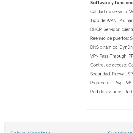
Software y funcion
Calidad de servicio:
Tipo de WAN: IP dinámi
DHCP: Servidor, cliente
Reenvío de puertos: Se
DNS dinámico: DynDn
VPN Pass-Through: PP
Control de acceso: Con
Seguridad: Firewall SP
Protocolos: IPv4, IPv6
Red de invitados: Red