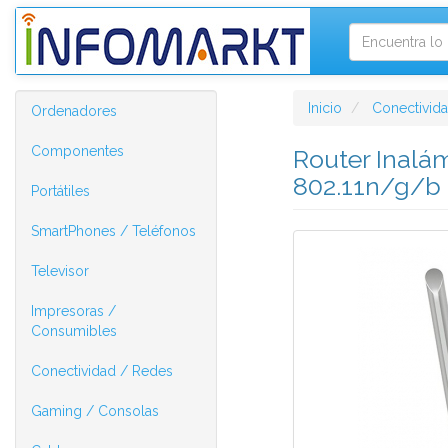
Inicio
Conectivid
Ordenadores
Componentes
Router Inal
802.11n/g/b
Portátiles
SmartPhones / Teléfonos
Televisor
Impresoras /
Consumibles
Conectividad / Redes
Gaming / Consolas