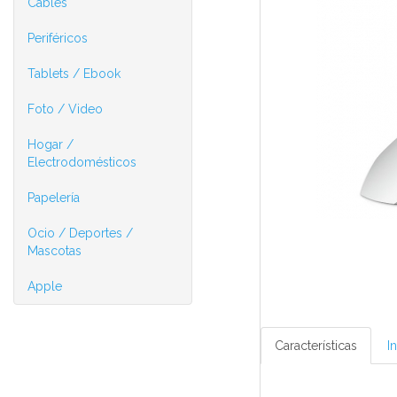
Cables
Periféricos
Tablets / Ebook
Foto / Video
Hogar /
Electrodomésticos
Papelería
Ocio / Deportes /
Mascotas
Apple
Características
I