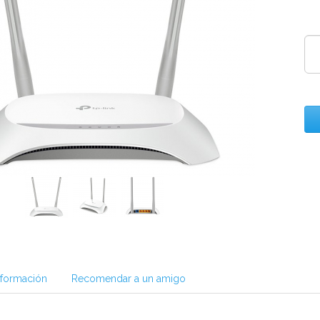
nformación
Recomendar a un amigo