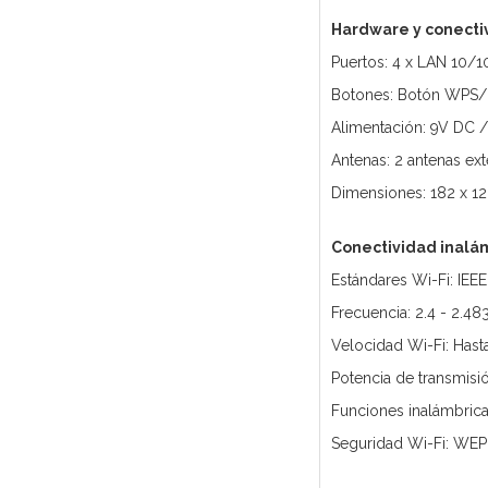
Hardware y conecti
Puertos: 4 x LAN 10/
Botones: Botón WPS/
Alimentación: 9V DC /
Antenas: 2 antenas ex
Dimensiones: 182 x 1
Conectividad inalá
Estándares Wi-Fi: IEEE
Frecuencia: 2.4 - 2.4
Velocidad Wi-Fi: Hast
Potencia de transmis
Funciones inalámbrica
Seguridad Wi-Fi: WE