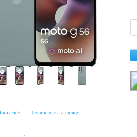
nformación
Recomendar a un amigo