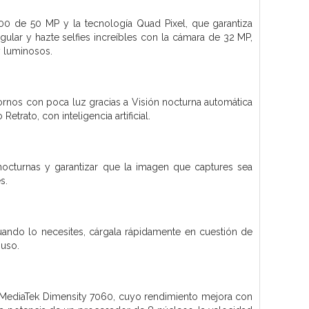
00 de 50 MP y la tecnología Quad Pixel, que garantiza
gular y hazte selfies increíbles con la cámara de 32 MP,
y luminosos.
tornos con poca luz gracias a Visión nocturna automática
trato, con inteligencia artificial.
nocturnas y garantizar que la imagen que captures sea
s.
ando lo necesites, cárgala rápidamente en cuestión de
 uso.
r MediaTek Dimensity 7060, cuyo rendimiento mejora con