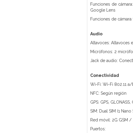
Funciones de cámara: 
Google Lens
Funciones de cámara fr
Audio
Altavoces: Altavoces
Micrófonos: 2 micróf
Jack de audio: Conec
Conectividad
Wi-Fi: Wi-Fi 802.11 
NFC: Según región
GPS: GPS, GLONASS, G
SIM: Dual SIM (1 Nano 
Red móvil: 2G GSM /
Puertos: