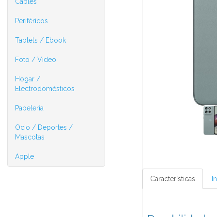
Cables
Periféricos
Tablets / Ebook
Foto / Video
Hogar /
Electrodomésticos
Papelería
Ocio / Deportes /
Mascotas
Apple
Características
I