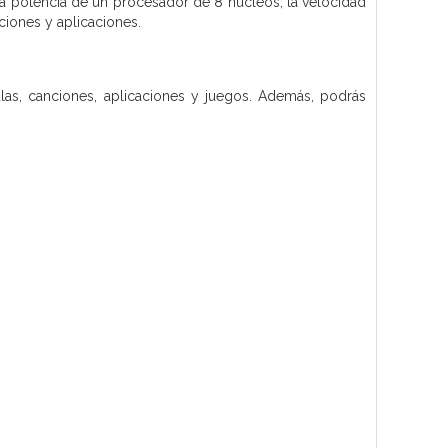
a potencia de un procesador de 8 núcleos, la velocidad
ciones y aplicaciones.
las, canciones, aplicaciones y juegos. Además, podrás