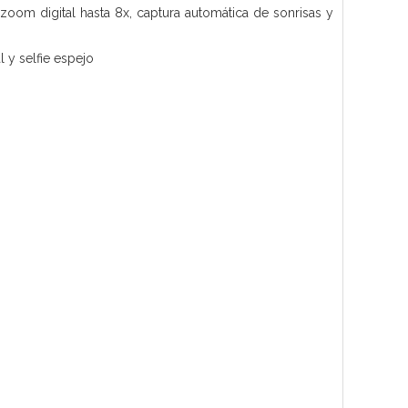
 zoom digital hasta 8x, captura automática de sonrisas y
 y selfie espejo