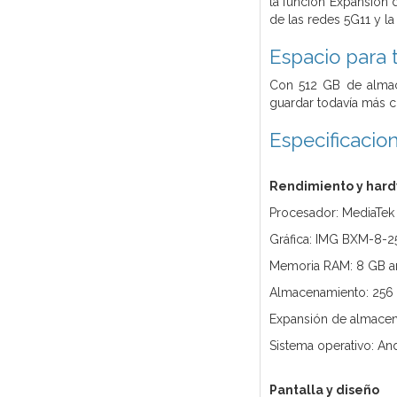
la función Expansión 
de las redes 5G11 y la
Espacio para 
Con 512 GB de almace
guardar todavía más c
Especificacio
Rendimiento y har
Procesador: MediaTek
Gráfica: IMG BXM-8-2
Memoria RAM: 8 GB am
Almacenamiento: 256
Expansión de almacen
Sistema operativo: An
Pantalla y diseño