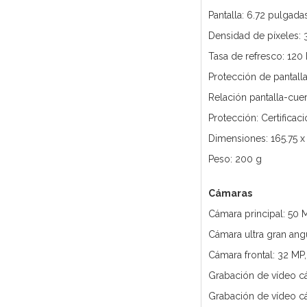
Pantalla: 6.72 pulgada
Densidad de píxeles: 
Tasa de refresco: 120
Protección de pantalla
Relación pantalla-cue
Protección: Certificac
Dimensiones: 165.75 x
Peso: 200 g
Cámaras
Cámara principal: 50 
Cámara ultra gran angu
Cámara frontal: 32 MP,
Grabación de vídeo cám
Grabación de vídeo cá