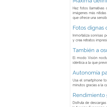
Máxima defini
Haz fotos llamativas
imágenes más nítidas 
que ofrece una sensib
Fotos dignas 
Inmortaliza sonrisas 
y crea retratos impres
También a os
El modo Visión noctu
idéntica a la que prev
Autonomía par
Usa el smartphone to
minutos gracias a la 
Rendimiento 
Disfruta de descarga