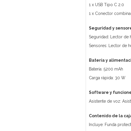
1 x USB Tipo C 2.0
1 x Conector combina
Seguridad y sensor
Seguridad: Lector de 
Sensores: Lector de hu
Batería y alimentac
Batería: 5200 mAh
Carga rápida: 30 W
Software y funcion
Asistente de voz: Asi
Contenido de la caj
Incluye: Funda protec