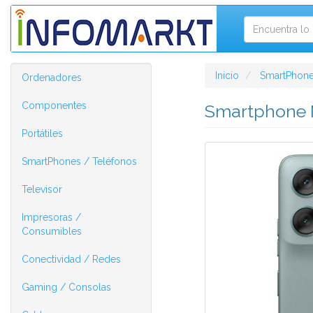
Inicio
SmartPhone
Ordenadores
Componentes
Smartphone M
Portátiles
SmartPhones / Teléfonos
Televisor
Impresoras /
Consumibles
Conectividad / Redes
Gaming / Consolas