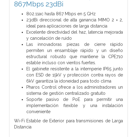
867Mbps 23dBi
802.11ac hasta 867 Mbps en 5 GHz
23dBi direccional de alta ganancia MIMO 2 × 2,
ideal para aplicaciones de larga distancia
Excelente directividad del haz, latencia mejorada
y cancelación de ruido
Las innovadoras piezas de cierre rápido
permiten un ensamblaje rápido y un diseño
estructural robusto que mantiene la CPE710
estable incluso con vientos fuertes.
El gabinete resistente a la intemperie IP65 junto
con ESD de 15kV y protección contra rayos de
6kV garantiza la idoneidad para todo clima
Pharos Control ofrece a los administradores un
sistema de gestión centralizado gratuito
Soporte pasivo de PoE para permitir una
implementación flexible y una instalación
conveniente
Wi-Fi Estable de Exterior para transmisiones de Larga
Distancia