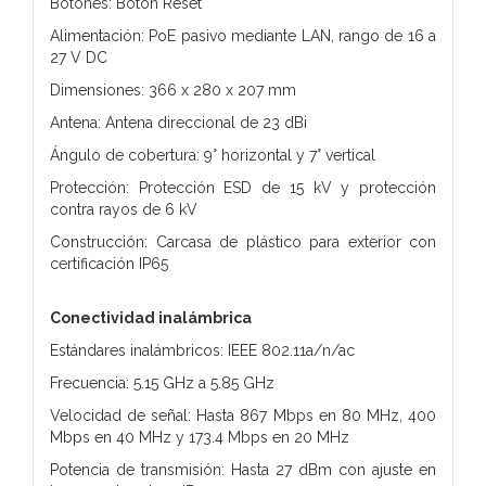
Botones: Botón Reset
Alimentación: PoE pasivo mediante LAN, rango de 16 a
27 V DC
Dimensiones: 366 x 280 x 207 mm
Antena: Antena direccional de 23 dBi
Ángulo de cobertura: 9° horizontal y 7° vertical
Protección: Protección ESD de 15 kV y protección
contra rayos de 6 kV
Construcción: Carcasa de plástico para exterior con
certificación IP65
Conectividad inalámbrica
Estándares inalámbricos: IEEE 802.11a/n/ac
Frecuencia: 5.15 GHz a 5.85 GHz
Velocidad de señal: Hasta 867 Mbps en 80 MHz, 400
Mbps en 40 MHz y 173.4 Mbps en 20 MHz
Potencia de transmisión: Hasta 27 dBm con ajuste en