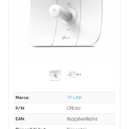
Marca:
TP-LINK
P/N:
CPE710
EAN:
6935364089702