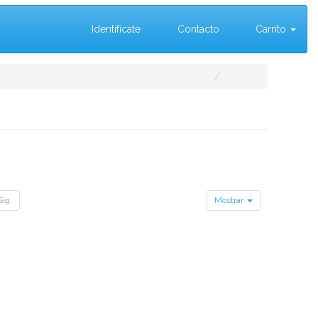
Identifícate
Contacto
Carrito
Sig.
Mostrar