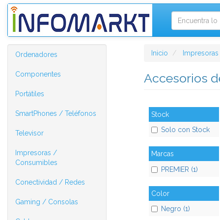
Inicio
Impresoras
Ordenadores
Componentes
Accesorios d
Portátiles
SmartPhones / Teléfonos
Stock
Solo con Stock
Televisor
Impresoras /
Marcas
Consumibles
PREMIER (1)
Conectividad / Redes
Color
Gaming / Consolas
Negro (1)