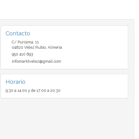
Contacto
C/ Purisima, 11
04820
Vélez Rubio
,
Almería
950 410 693
infomarktvelez@gmail.com
Horario
9:30 a 14:00 y de 17:00 a 20:30