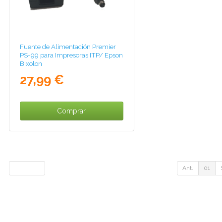
Fuente de Alimentación Premier
PS-99 para Impresoras ITP/ Epson
Bixolon
27,99 €
Comprar
Ant.
01