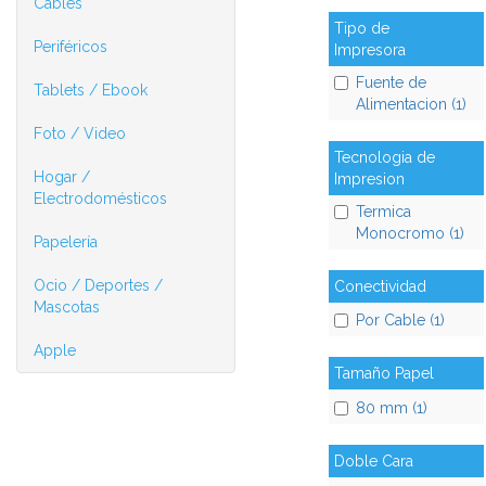
Cables
Tipo de
Periféricos
Impresora
Fuente de
Tablets / Ebook
Alimentacion (1)
Foto / Video
Tecnologia de
Hogar /
Impresion
Electrodomésticos
Termica
Monocromo (1)
Papelería
Ocio / Deportes /
Conectividad
Mascotas
Por Cable (1)
Apple
Tamaño Papel
80 mm (1)
Doble Cara