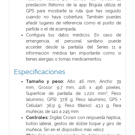
prestación Retorno de la app Brújula utiliza el
GPS para mostrarte la ruta que has seguido
cuando no haya cobertura. También puedes
añadir lugares de referencia como el punto de
partida o el de acampada.
Configura tus datos médicos. En caso de
emergencia, el personal sanitario puede
acceder desde la pantalla del Series 11 a
información médica tan importante como si
tienes alergias o tomas medicamentos.
Especificaciones
Tamaño y peso:
Alto: 46 mm, Ancho: 39
mm, Grosor: 9,7 mm, 416 x 496 píxeles,
Superficie de pantalla de 1.220 mm², Peso
(aluminio, GPS): 37,8 g, Peso (aluminio, GPS +
Cellular): 36,9 g, Peso (titanio): 43,1 g, Para
muñecas de 140 a 245 mm
Controles:
Digital Crown con respuesta háptica,
botón lateral, gestos de doble toque y giro de
muñeca, Siri en el dispositivo más veloz