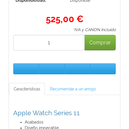
Disponibilidad:
Disponible
525,00 €
*IVA y CANON Incluido
Comprar
Características
Recomendar a un amigo
Apple Watch Series 11
Acabados
Diseño impecable