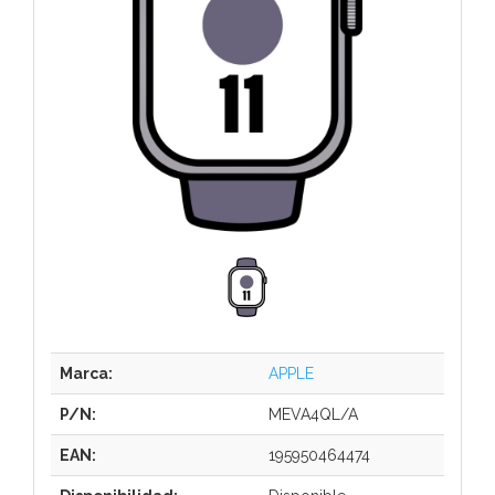
Marca:
APPLE
P/N:
MEVA4QL/A
EAN:
195950464474