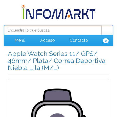
Menú
Acceso
Contacto
0
Apple Watch Series 11/ GPS/
46mm/ Plata/ Correa Deportiva
Niebla Lila (M/L)