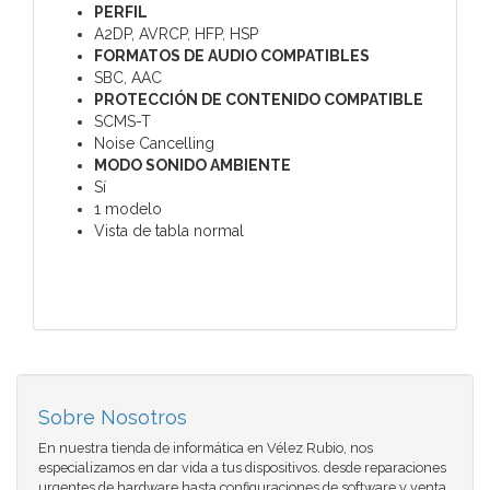
PERFIL
A2DP, AVRCP, HFP, HSP
FORMATOS DE AUDIO COMPATIBLES
SBC, AAC
PROTECCIÓN DE CONTENIDO COMPATIBLE
SCMS-T
Noise Cancelling
MODO SONIDO AMBIENTE
Sí
1 modelo
Vista de tabla normal
Sobre Nosotros
En nuestra tienda de informática en Vélez Rubio, nos
especializamos en dar vida a tus dispositivos. desde reparaciones
urgentes de hardware hasta configuraciones de software y venta