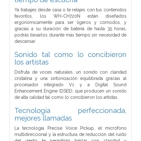
Ya trabajes desde casa o te relajes con tus contenidos
favoritos, los WH-CH720N están diseñados
ergonómicamente para ser ligeros y cómodos, y
gracias a su duración de batería de hasta 35 horas,
podrás llevarlos durante más tiempo sin necesidad de
descansar.
Sonido tal como lo concibieron
los artistas
Disfruta de voces naturales, un sonido con claridad
cristalina y una sintonización equilibrada gracias al
procesador integrado V1 y a Digital Sound
Enhancement Engine (DSEE), que producen un sonido
de alta calidad tal como lo concibieron los artistas.
Tecnología perfeccionada,
mejores llamadas
La tecnología Precise Voice Pickup, el micrófono
multidireccional y la estructura de reducción del ruido
del viento te permitirán hablar con claridad y