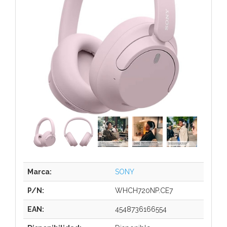
Marca:
SONY
P/N:
WHCH720NP.CE7
EAN:
4548736166554