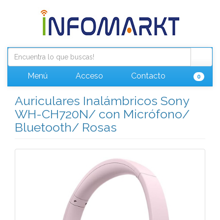
Menú
Acceso
Contacto
0
Auriculares Inalámbricos Sony
WH-CH720N/ con Micrófono/
Bluetooth/ Rosas