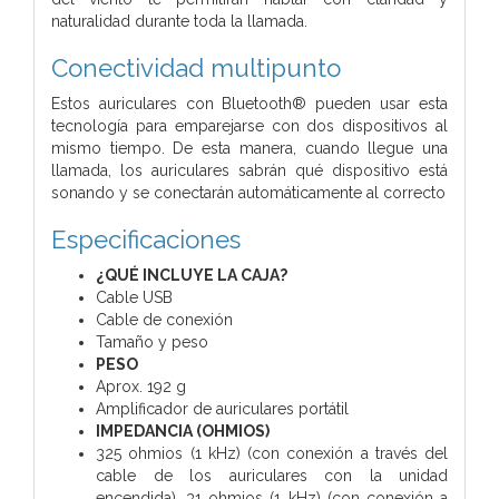
naturalidad durante toda la llamada.
Conectividad multipunto
Estos auriculares con Bluetooth® pueden usar esta
tecnología para emparejarse con dos dispositivos al
mismo tiempo. De esta manera, cuando llegue una
llamada, los auriculares sabrán qué dispositivo está
sonando y se conectarán automáticamente al correcto
Especificaciones
¿QUÉ INCLUYE LA CAJA?
Cable USB
Cable de conexión
Tamaño y peso
PESO
Aprox. 192 g
Amplificador de auriculares portátil
IMPEDANCIA (OHMIOS)
325 ohmios (1 kHz) (con conexión a través del
cable de los auriculares con la unidad
encendida), 31 ohmios (1 kHz) (con conexión a