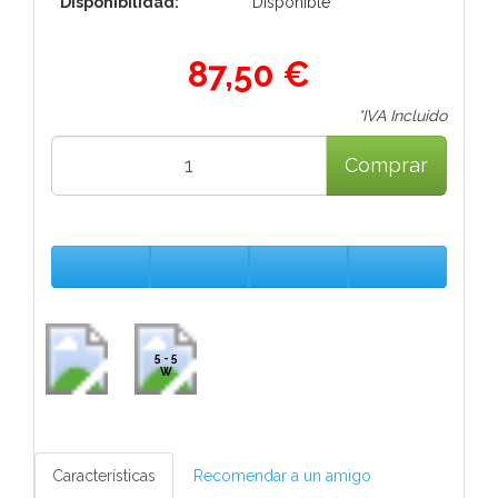
Disponibilidad:
Disponible
87,50 €
*IVA Incluido
Comprar
5 - 5
W
Características
Recomendar a un amigo