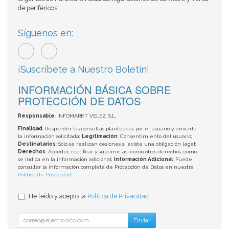
de periféricos.
Síguenos en:
¡Suscríbete a Nuestro Boletín!
INFORMACIÓN BÁSICA SOBRE
PROTECCIÓN DE DATOS
Responsable
: INFOMARKT VELEZ, S.L.
Finalidad
: Responder las consultas planteadas por el usuario y enviarle
la información solicitada;
Legitimación
: Consentimiento del usuario;
Destinatarios
: Solo se realizan cesiones si existe una obligación legal;
Derechos
: Acceder, rectificar y suprimir, así como otros derechos, como
se indica en la información adicional;
Información Adicional
: Puede
consultar la información completa de Protección de Datos en nuestra
Política de Privacidad
.
He leído y acepto la
Política de Privacidad
.
Enviar