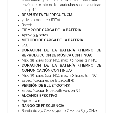
través del cable de los auriculares con la unidad
apagada)
RESPUESTA EN FRECUENCIA
7 Hz-20 000 Hz (JEITA)
Batería
TIEMPO DE CARGA DE LA BATERÍA
Aprox. 3,5 horas
MÉTODO DE CARGA DE LA BATERÍA
USB
DURACIÓN DE LA BATERÍA (TIEMPO DE
REPRODUCCIÓN DE MÚSICA CONTINUA)
Máx. 35 horas (con NC), máx. 50 horas (sin NC)
DURACIÓN DE LA BATERÍA (TIEMPO DE
COMUNICACIÓN CONTINUA)
Máx. 35 horas (con NC), máx. 40 horas (sin NC)
Especificaciones de Bluetooth®
VERSIÓN DE BLUETOOTH®
Especificación Bluetooth versión 5.2
ALCANCE EFECTIVO
Aprox. 10 m
RANGO DE FRECUENCIA
Banda de 2,4 GHz (2,400 0 GHz-2,483 5 GHz)