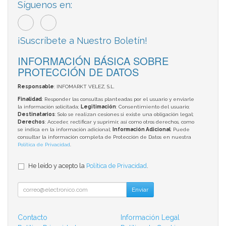
Síguenos en:
¡Suscríbete a Nuestro Boletín!
INFORMACIÓN BÁSICA SOBRE
PROTECCIÓN DE DATOS
Responsable
: INFOMARKT VELEZ, S.L.
Finalidad
: Responder las consultas planteadas por el usuario y enviarle
la información solicitada;
Legitimación
: Consentimiento del usuario;
Destinatarios
: Solo se realizan cesiones si existe una obligación legal;
Derechos
: Acceder, rectificar y suprimir, así como otros derechos, como
se indica en la información adicional;
Información Adicional
: Puede
consultar la información completa de Protección de Datos en nuestra
Política de Privacidad
.
He leído y acepto la
Política de Privacidad
.
Enviar
Contacto
Información Legal