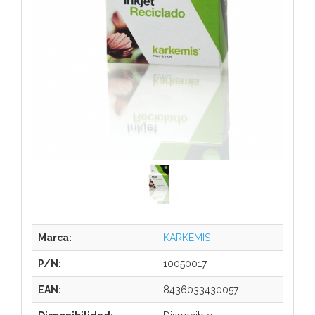
Marca:
KARKEMIS
P/N:
10050017
EAN:
8436033430057