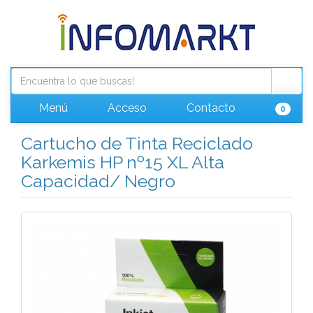
Menú
Acceso
Contacto
0
Cartucho de Tinta Reciclado
Karkemis HP nº15 XL Alta
Capacidad/ Negro