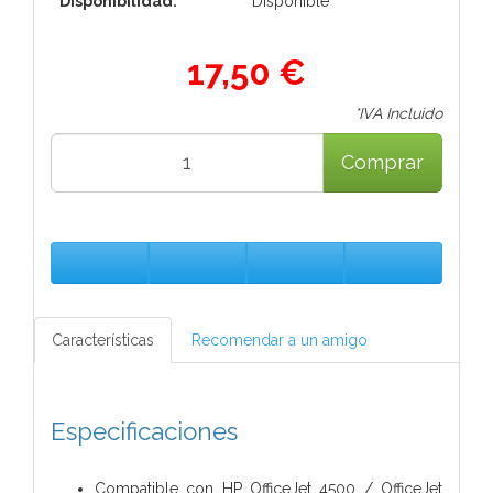
Disponibilidad:
Disponible
17,50 €
*IVA Incluido
Comprar
Características
Recomendar a un amigo
Especificaciones
Compatible con HP OfficeJet 4500 / OfficeJet