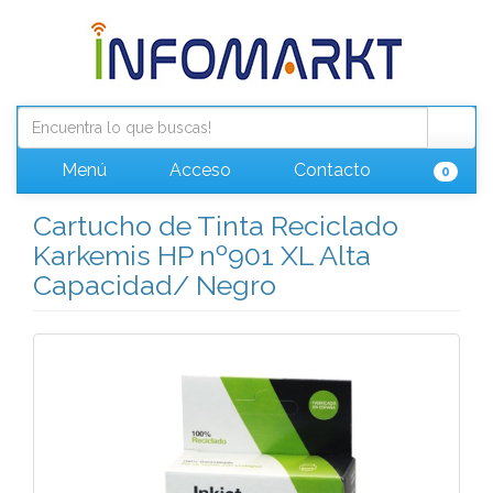
Menú
Acceso
Contacto
0
Cartucho de Tinta Reciclado
Karkemis HP nº901 XL Alta
Capacidad/ Negro