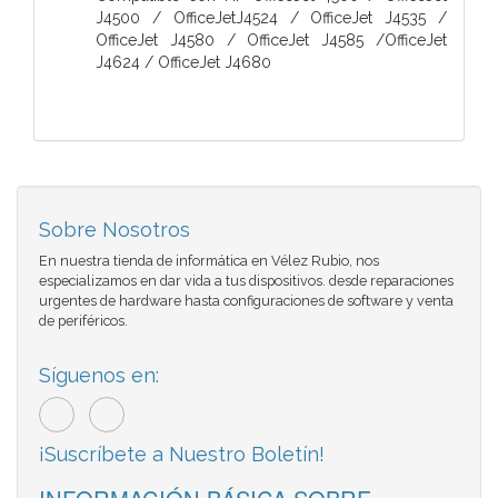
J4500 / OfficeJetJ4524 / OfficeJet J4535 /
OfficeJet J4580 / OfficeJet J4585 /OfficeJet
J4624 / OfficeJet J4680
Sobre Nosotros
En nuestra tienda de informática en Vélez Rubio, nos
especializamos en dar vida a tus dispositivos. desde reparaciones
urgentes de hardware hasta configuraciones de software y venta
de periféricos.
Síguenos en:
¡Suscríbete a Nuestro Boletín!