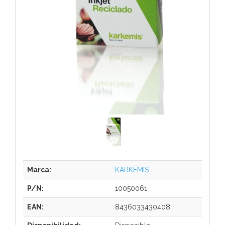
Marca:
KARKEMIS
P/N:
10050061
EAN:
8436033430408