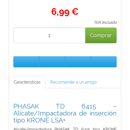
6,99 €
*IVA Incluido
Comprar
Características
Recomendar a un amigo
PHASAK TD 6415 –
Alicate/Impactadora de inserción
tipo KRONE LSA+
Alicate/impactadora PHASAK TD 6415 tipo KRONE