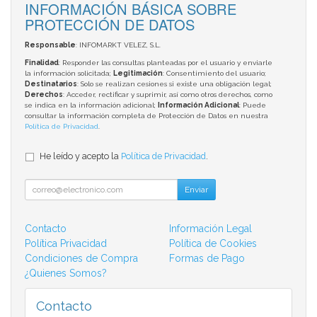
INFORMACIÓN BÁSICA SOBRE
PROTECCIÓN DE DATOS
Responsable
: INFOMARKT VELEZ, S.L.
Finalidad
: Responder las consultas planteadas por el usuario y enviarle
la información solicitada;
Legitimación
: Consentimiento del usuario;
Destinatarios
: Solo se realizan cesiones si existe una obligación legal;
Derechos
: Acceder, rectificar y suprimir, así como otros derechos, como
se indica en la información adicional;
Información Adicional
: Puede
consultar la información completa de Protección de Datos en nuestra
Política de Privacidad
.
He leído y acepto la
Política de Privacidad
.
Enviar
Contacto
Información Legal
Política Privacidad
Política de Cookies
Condiciones de Compra
Formas de Pago
¿Quienes Somos?
Contacto