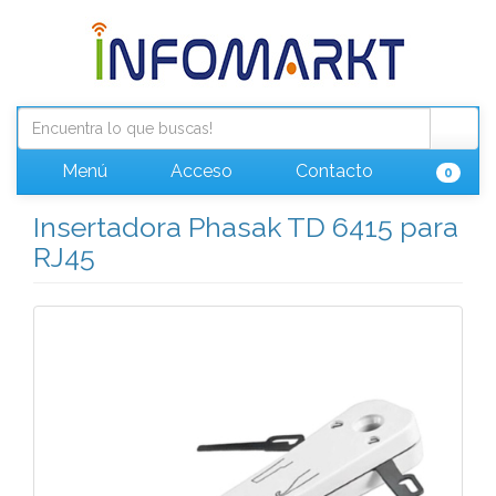
Menú
Acceso
Contacto
0
Insertadora Phasak TD 6415 para
RJ45