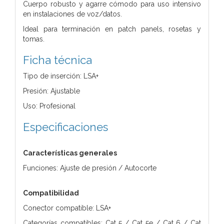
Cuerpo robusto y agarre cómodo para uso intensivo
en instalaciones de voz/datos.
Ideal para terminación en patch panels, rosetas y
tomas.
Ficha técnica
Tipo de inserción: LSA+
Presión: Ajustable
Uso: Profesional
Especificaciones
Características generales
Funciones: Ajuste de presión / Autocorte
Compatibilidad
Conector compatible: LSA+
Categorías compatibles: Cat 5 / Cat 5e / Cat 6 / Cat