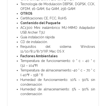
Tecnología de Modulación DBPSK, DQPSK, CCK,
OFDM, 16-QAM, 64-QAM, 256-QAM
OTROS
Certificaciones CE, FCC, RoHS
Contenido del Paquete
AC1300 Mini inalámbrico MU-MIMO Adaptador
USB Archer T3U
Guía instalación rápida
CD de instalación.
Requisitos del sistema Windows
11/10/8.1/8/7/XP, Mac OS X
Factores Ambientales
Temperatura de funcionamiento: 0 ° c ~ 40 ° c
(32 ~ 104℉)
Temperatura de almacenamiento:-40 ° c ~ 70 ° c
(-40℉ ~ 158 ° f)
Humedad de funcionamiento: 10% ~ 90% sin
condensación
Humedad de almacenamiento: 5% ~ 90% sin
condensación