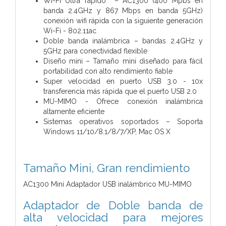
Wi-Fi Ultra rápido – AC1300 (400 Mpbs en
banda 2.4GHz y 867 Mbps en banda 5GHz)
conexión wifi rápida con la siguiente generación
Wi-Fi - 802.11ac
Doble banda inalámbrica – bandas 2.4GHz y
5GHz para conectividad flexible
Diseño mini – Tamaño mini diseñado para fácil
portabilidad con alto rendimiento fiable
Super velocidad en puerto USB 3.0 - 10x
transferencia más rápida que el puerto USB 2.0
MU-MIMO - Ofrece conexión inalámbrica
altamente eficiente
Sistemas operativos soportados – Soporta
Windows 11/10/8.1/8/7/XP, Mac OS X
Tamaño Mini,
Gran rendimiento
AC1300 Mini Adaptador USB inalámbrico MU-MIMO
Adaptador de Doble banda de
alta velocidad para mejores