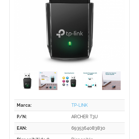
Marca:
TP-LINK
P/N:
ARCHER T3U
EAN:
6935364083830