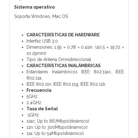
Sistema operativo
Soporta Windows, Mac OS
CARACTERÍSTICAS DE HARDWARE
Interfaz USB 3.0
Dimensiones 1.59 × 0.78 × 0.41in. (40.5 × 19.72 ×
10.29mm)
Tipo de Antena Omnidireccional
CARACTERÍSTICAS INALÁMBRICAS
Estándares Inalámbricos IEEE 802.11ac, IEEE
802.11a,
IEEE 802.11n, IEEE 802.11g, IEEE 802.11b
Frecuencia
5GHz
2.4GHz
Tasa de Señal
5GHz
11ac: Up to 867Mbps(dinámico)
11n: Up to 300Mbps(dinámico)
11a: Up to 54Mbps(dinámico)