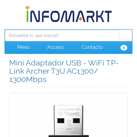
Menú
Acceso
Contacto
0
Mini Adaptador USB - WiFi TP-
Link Archer T3U AC1300/
1300Mbps