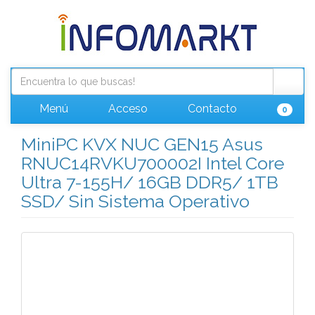
Menú
Acceso
Contacto
0
MiniPC KVX NUC GEN15 Asus
RNUC14RVKU700002I Intel Core
Ultra 7-155H/ 16GB DDR5/ 1TB
SSD/ Sin Sistema Operativo