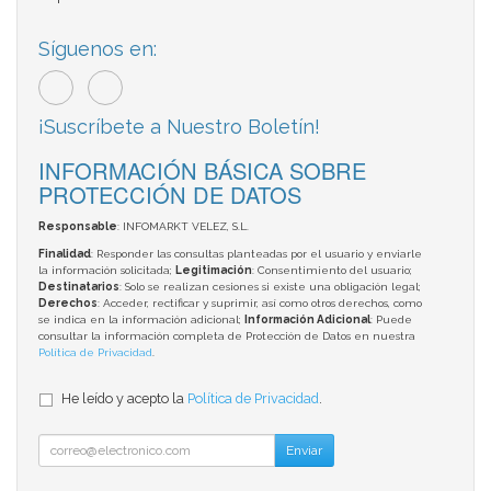
Síguenos en:
¡Suscríbete a Nuestro Boletín!
INFORMACIÓN BÁSICA SOBRE
PROTECCIÓN DE DATOS
Responsable
: INFOMARKT VELEZ, S.L.
Finalidad
: Responder las consultas planteadas por el usuario y enviarle
la información solicitada;
Legitimación
: Consentimiento del usuario;
Destinatarios
: Solo se realizan cesiones si existe una obligación legal;
Derechos
: Acceder, rectificar y suprimir, así como otros derechos, como
se indica en la información adicional;
Información Adicional
: Puede
consultar la información completa de Protección de Datos en nuestra
Política de Privacidad
.
He leído y acepto la
Política de Privacidad
.
Enviar