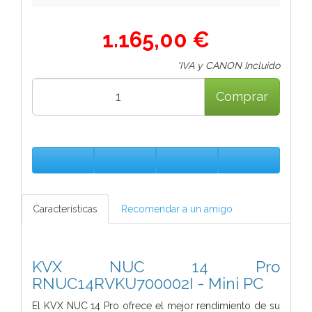
1.165,00 €
*IVA y CANON Incluido
Comprar
Características
Recomendar a un amigo
KVX NUC 14 Pro
RNUC14RVKU700002I - Mini PC
El KVX NUC 14 Pro ofrece el mejor rendimiento de su