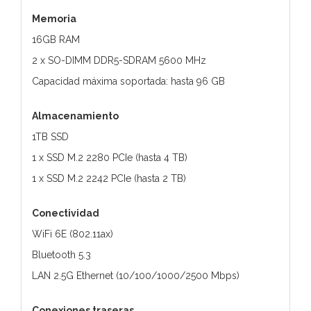
Memoria
16GB RAM
2 x SO-DIMM DDR5-SDRAM 5600 MHz
Capacidad máxima soportada: hasta 96 GB
Almacenamiento
1TB SSD
1 x SSD M.2 2280 PCIe (hasta 4 TB)
1 x SSD M.2 2242 PCIe (hasta 2 TB)
Conectividad
WiFi 6E (802.11ax)
Bluetooth 5.3
LAN 2.5G Ethernet (10/100/1000/2500 Mbps)
Conexiones traseras