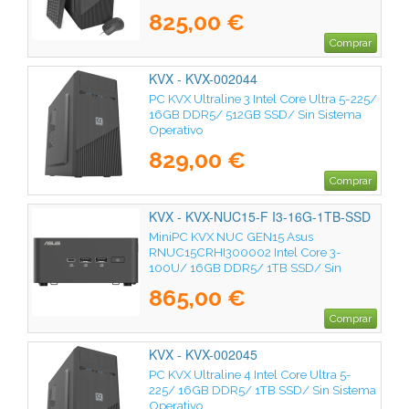
825,00 €
Comprar
KVX - KVX-002044
PC KVX Ultraline 3 Intel Core Ultra 5-225/
16GB DDR5/ 512GB SSD/ Sin Sistema
Operativo
829,00 €
Comprar
KVX - KVX-NUC15-F I3-16G-1TB-SSD
MiniPC KVX NUC GEN15 Asus
RNUC15CRHI300002 Intel Core 3-
100U/ 16GB DDR5/ 1TB SSD/ Sin
Sistema Operativo
865,00 €
Comprar
KVX - KVX-002045
PC KVX Ultraline 4 Intel Core Ultra 5-
225/ 16GB DDR5/ 1TB SSD/ Sin Sistema
Operativo