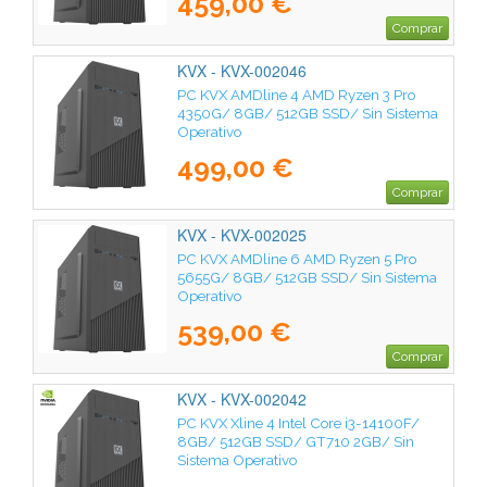
459,00 €
Comprar
KVX - KVX-002046
PC KVX AMDline 4 AMD Ryzen 3 Pro
4350G/ 8GB/ 512GB SSD/ Sin Sistema
Operativo
499,00 €
Comprar
KVX - KVX-002025
PC KVX AMDline 6 AMD Ryzen 5 Pro
5655G/ 8GB/ 512GB SSD/ Sin Sistema
Operativo
539,00 €
Comprar
KVX - KVX-002042
PC KVX Xline 4 Intel Core i3-14100F/
8GB/ 512GB SSD/ GT710 2GB/ Sin
Sistema Operativo