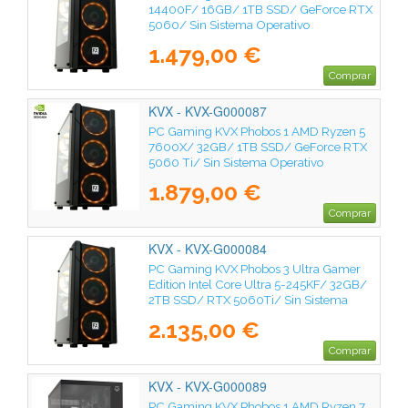
14400F/ 16GB/ 1TB SSD/ GeForce RTX
5060/ Sin Sistema Operativo
1.479,00 €
Comprar
KVX - KVX-G000087
PC Gaming KVX Phobos 1 AMD Ryzen 5
7600X/ 32GB/ 1TB SSD/ GeForce RTX
5060 Ti/ Sin Sistema Operativo
1.879,00 €
Comprar
KVX - KVX-G000084
PC Gaming KVX Phobos 3 Ultra Gamer
Edition Intel Core Ultra 5-245KF/ 32GB/
2TB SSD/ RTX 5060Ti/ Sin Sistema
Operativo
2.135,00 €
Comprar
KVX - KVX-G000089
PC Gaming KVX Phobos 1 AMD Ryzen 7