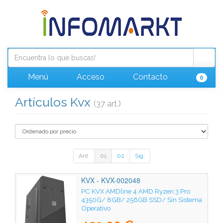
Menú
Acceso
Contacto
0
Artículos Kvx
(37 art.)
Ant.
01
02
Sig.
KVX - KVX-002048
PC KVX AMDline 4 AMD Ryzen 3 Pro
4350G/ 8GB/ 256GB SSD/ Sin Sistema
Operativo