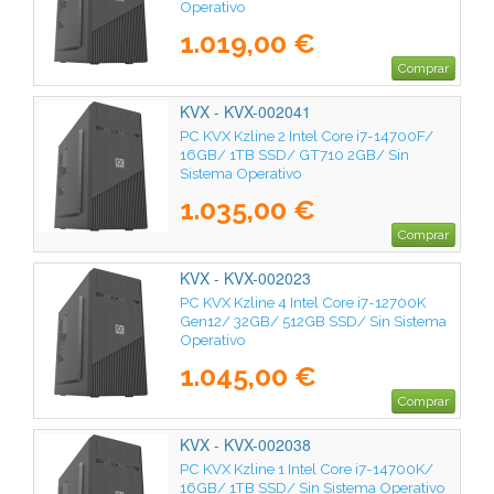
Operativo
1.019,00 €
Comprar
KVX - KVX-002041
PC KVX Kzline 2 Intel Core i7-14700F/
16GB/ 1TB SSD/ GT710 2GB/ Sin
Sistema Operativo
1.035,00 €
Comprar
KVX - KVX-002023
PC KVX Kzline 4 Intel Core i7-12700K
Gen12/ 32GB/ 512GB SSD/ Sin Sistema
Operativo
1.045,00 €
Comprar
KVX - KVX-002038
PC KVX Kzline 1 Intel Core i7-14700K/
16GB/ 1TB SSD/ Sin Sistema Operativo