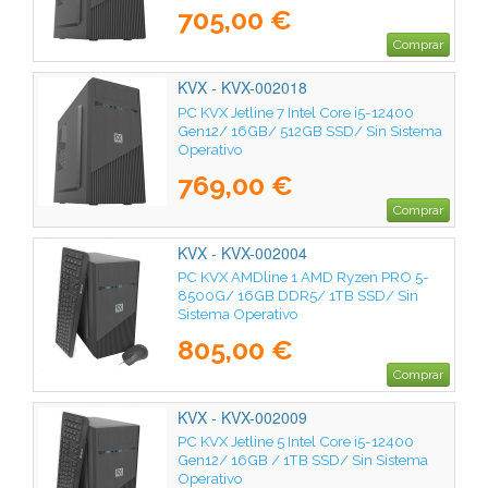
705,00 €
Comprar
KVX - KVX-002018
PC KVX Jetline 7 Intel Core i5-12400
Gen12/ 16GB/ 512GB SSD/ Sin Sistema
Operativo
769,00 €
Comprar
KVX - KVX-002004
PC KVX AMDline 1 AMD Ryzen PRO 5-
8500G/ 16GB DDR5/ 1TB SSD/ Sin
Sistema Operativo
805,00 €
Comprar
KVX - KVX-002009
PC KVX Jetline 5 Intel Core i5-12400
Gen12/ 16GB / 1TB SSD/ Sin Sistema
Operativo