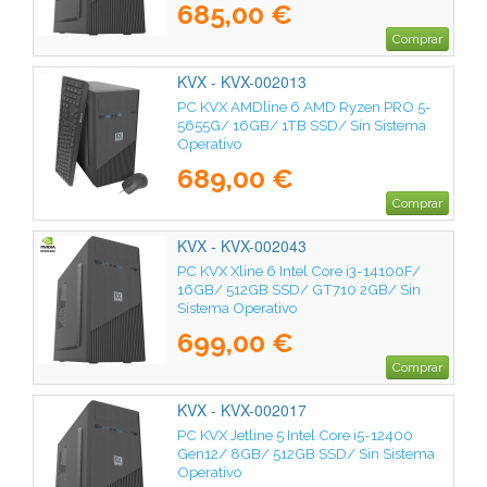
685,00 €
Comprar
KVX - KVX-002013
PC KVX AMDline 6 AMD Ryzen PRO 5-
5655G/ 16GB/ 1TB SSD/ Sin Sistema
Operativo
689,00 €
Comprar
KVX - KVX-002043
PC KVX Xline 6 Intel Core i3-14100F/
16GB/ 512GB SSD/ GT710 2GB/ Sin
Sistema Operativo
699,00 €
Comprar
KVX - KVX-002017
PC KVX Jetline 5 Intel Core i5-12400
Gen12/ 8GB/ 512GB SSD/ Sin Sistema
Operativo