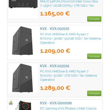
RNUC14RVKU700002I Intel Core Ultra
7-155H/ 16GB DDR5/ 1TB SSD/ Sin
Sistema Operativo
1.165,00 €
Comprar
KVX - KVX-002035
PC KVX AMDline 8 AMD Ryzen 7
8700G/ 32GB/ 512GB SSD/ Sin Sistema
Operativo
1.209,00 €
Comprar
KVX - KVX-002036
PC KVX AMDline 8 AMD Ryzen 7
8700G/ 32GB/ 1TB SSD/ Sin Sistema
Operativo
1.289,00 €
Comprar
KVX - KVX-G000086
PC Gaming KVX Phobos 1 Intel Core i5-