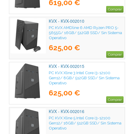
619,00 €
Comprar
KVX - KVX-002010
PC KVX AMDline 6 AMD Ryzen PRO 5-
5655G/ 16GB/ 512GB SSD/ Sin Sistema
Operativo
625,00 €
Comprar
KVX - KVX-002015
PC KVX Xline 3 Intel Core i3-12100
Gen12/ 8GB/ 512GB SSD/ Sin Sistema
Operativo
625,00 €
Comprar
KVX - KVX-002016
PC KVX Xline 5 Intel Core i3-12100
Gen12/ 16GB/ 512GB SSD/ Sin Sistema
Operativo