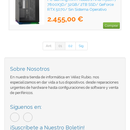
7800X3D/ 32GB/ 2TB SSD/ GeForce
RTX 5070/ Sin Sistema Operativo
2.455,00 €
Comprar
Ant.
01
02
Sig.
Sobre Nosotros
En nuestra tienda de informática en Vélez Rubio, nos
especializamos en dar vida a tus dispositivos. desde reparaciones
urgentes de hardware hasta configuraciones de software y venta
de periféricos.
Síguenos en:
¡Suscríbete a Nuestro Boletín!