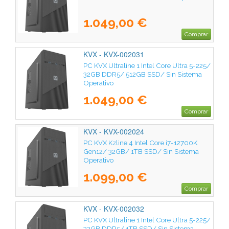
1.049,00 €
Comprar
KVX - KVX-002031
PC KVX Ultraline 1 Intel Core Ultra 5-225/
32GB DDR5/ 512GB SSD/ Sin Sistema
Operativo
1.049,00 €
Comprar
KVX - KVX-002024
PC KVX Kzline 4 Intel Core i7-12700K
Gen12/ 32GB/ 1TB SSD/ Sin Sistema
Operativo
1.099,00 €
Comprar
KVX - KVX-002032
PC KVX Ultraline 1 Intel Core Ultra 5-225/
32GB DDR5/ 1TB SSD/ Sin Sistema