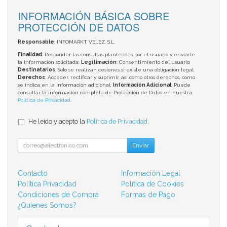
INFORMACIÓN BÁSICA SOBRE
PROTECCIÓN DE DATOS
Responsable
: INFOMARKT VELEZ, S.L.
Finalidad
: Responder las consultas planteadas por el usuario y enviarle
la información solicitada;
Legitimación
: Consentimiento del usuario;
Destinatarios
: Solo se realizan cesiones si existe una obligación legal;
Derechos
: Acceder, rectificar y suprimir, así como otros derechos, como
se indica en la información adicional;
Información Adicional
: Puede
consultar la información completa de Protección de Datos en nuestra
Política de Privacidad
.
He leído y acepto la
Política de Privacidad
.
Enviar
Contacto
Información Legal
Política Privacidad
Política de Cookies
Condiciones de Compra
Formas de Pago
¿Quienes Somos?