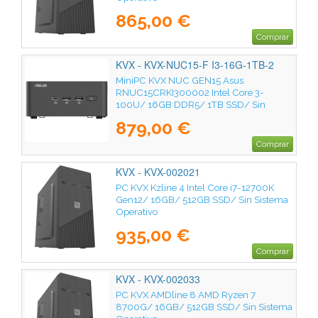
865,00 €
Comprar
KVX - KVX-NUC15-F I3-16G-1TB-2
MiniPC KVX NUC GEN15 Asus
RNUC15CRKI300002 Intel Core 3-
100U/ 16GB DDR5/ 1TB SSD/ Sin
Sistema Operativo
879,00 €
Comprar
KVX - KVX-002021
PC KVX Kzline 4 Intel Core i7-12700K
Gen12/ 16GB/ 512GB SSD/ Sin Sistema
Operativo
935,00 €
Comprar
KVX - KVX-002033
PC KVX AMDline 8 AMD Ryzen 7
8700G/ 16GB/ 512GB SSD/ Sin Sistema