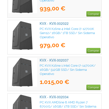
Operativo
939,00 €
Comprar
KVX - KVX-002022
PC KVX Kzline 4 Intel Core i7-12700K
Gen12/ 16GB/ 1TB SSD/ Sin Sistema
Operativo
979,00 €
Comprar
KVX - KVX-002037
PC KVX Kzline 1 Intel Core i7-14700K/
16GB/ 512GB SSD/ Sin Sistema
Operativo
1.015,00 €
Comprar
KVX - KVX-002034
PC KVX AMDline 8 AMD Ryzen 7
8700G/ 16GB/ 1TB SSD/ Sin Sistema