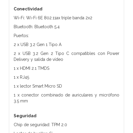
Conectividad
Wi-Fi: Wi-Fi 6E 802.11ax triple banda 2x2
Bluetooth: Bluetooth 5.4
Puertos:
2 x USB 3.2 Gen 1 Tipo A
2 x USB 3.2 Gen 2 Tipo C compatibles con Power
Delivery y salida de vídeo
1 x HDMI 2.1 TMDS
1 x RJ45
1 x lector Smart Micro SD
1 x conector combinado de auriculares y micrófono
3.5 mm
Seguridad
Chip de seguridad: TPM 2.0