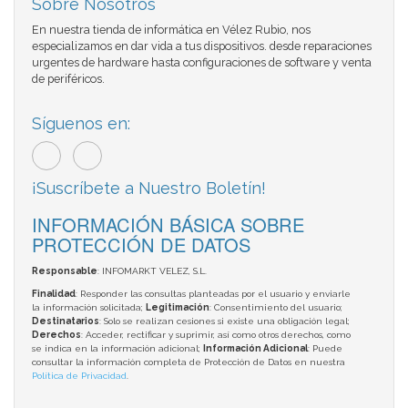
Sobre Nosotros
En nuestra tienda de informática en Vélez Rubio, nos
especializamos en dar vida a tus dispositivos. desde reparaciones
urgentes de hardware hasta configuraciones de software y venta
de periféricos.
Síguenos en:
¡Suscríbete a Nuestro Boletín!
INFORMACIÓN BÁSICA SOBRE
PROTECCIÓN DE DATOS
Responsable
: INFOMARKT VELEZ, S.L.
Finalidad
: Responder las consultas planteadas por el usuario y enviarle
la información solicitada;
Legitimación
: Consentimiento del usuario;
Destinatarios
: Solo se realizan cesiones si existe una obligación legal;
Derechos
: Acceder, rectificar y suprimir, así como otros derechos, como
se indica en la información adicional;
Información Adicional
: Puede
consultar la información completa de Protección de Datos en nuestra
Política de Privacidad
.