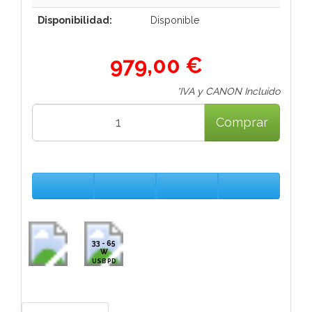
Disponibilidad:
Disponible
979,00 €
*IVA y CANON Incluido
Comprar
33 - 65
W
USB PD