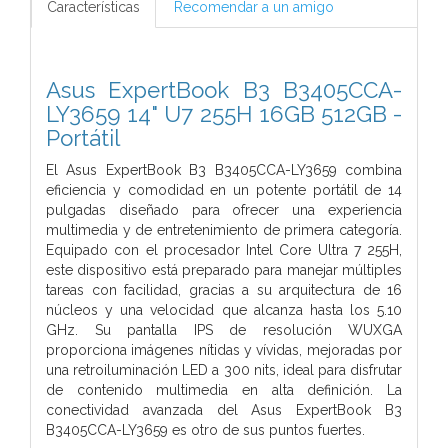
Características
Recomendar a un amigo
Asus ExpertBook B3 B3405CCA-
LY3659 14" U7 255H 16GB 512GB -
Portátil
El Asus ExpertBook B3 B3405CCA-LY3659 combina
eficiencia y comodidad en un potente portátil de 14
pulgadas diseñado para ofrecer una experiencia
multimedia y de entretenimiento de primera categoría.
Equipado con el procesador Intel Core Ultra 7 255H,
este dispositivo está preparado para manejar múltiples
tareas con facilidad, gracias a su arquitectura de 16
núcleos y una velocidad que alcanza hasta los 5.10
GHz. Su pantalla IPS de resolución WUXGA
proporciona imágenes nítidas y vívidas, mejoradas por
una retroiluminación LED a 300 nits, ideal para disfrutar
de contenido multimedia en alta definición. La
conectividad avanzada del Asus ExpertBook B3
B3405CCA-LY3659 es otro de sus puntos fuertes.