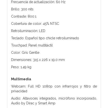
Frecuencia de actualización: 60 Hz
Brillo: 300 nits
Contraste: 800:1
Cobertura de color: 45% NTSC
Retroiluminación: LED
Teclado: Español tipo chicle retroiluminado
Touchpad: Panel multitáctil
Color: Gris Gentle
Dimensiones: 315 x 226 x 19.0 mm
Peso: 1.49 kg
Multimedia
Webcam: Full HD 1080p con infrarrojos y filtro de
privacidad
Audio: Altavoces integrados, micrófono incorporado,
Audio by Dirac y Smart Amp