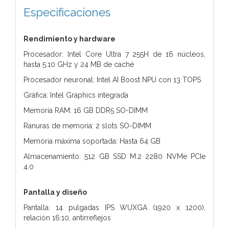
Especificaciones
Rendimiento y hardware
Procesador: Intel Core Ultra 7 255H de 16 núcleos,
hasta 5.10 GHz y 24 MB de caché
Procesador neuronal: Intel AI Boost NPU con 13 TOPS
Gráfica: Intel Graphics integrada
Memoria RAM: 16 GB DDR5 SO-DIMM
Ranuras de memoria: 2 slots SO-DIMM
Memoria máxima soportada: Hasta 64 GB
Almacenamiento: 512 GB SSD M.2 2280 NVMe PCIe
4.0
Pantalla y diseño
Pantalla: 14 pulgadas IPS WUXGA (1920 x 1200),
relación 16:10, antirreflejos