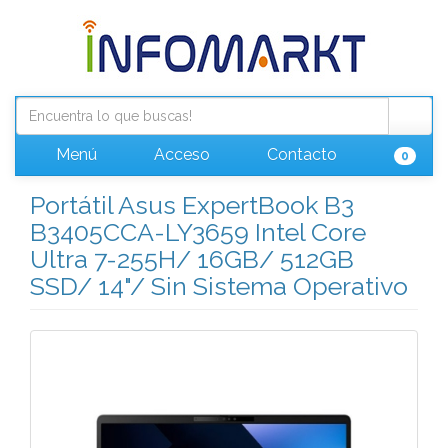
Menú
Acceso
Contacto
0
Portátil Asus ExpertBook B3
B3405CCA-LY3659 Intel Core
Ultra 7-255H/ 16GB/ 512GB
SSD/ 14"/ Sin Sistema Operativo