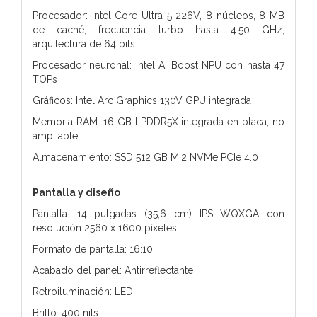
Procesador: Intel Core Ultra 5 226V, 8 núcleos, 8 MB
de caché, frecuencia turbo hasta 4.50 GHz,
arquitectura de 64 bits
Procesador neuronal: Intel AI Boost NPU con hasta 47
TOPs
Gráficos: Intel Arc Graphics 130V GPU integrada
Memoria RAM: 16 GB LPDDR5X integrada en placa, no
ampliable
Almacenamiento: SSD 512 GB M.2 NVMe PCIe 4.0
Pantalla y diseño
Pantalla: 14 pulgadas (35,6 cm) IPS WQXGA con
resolución 2560 x 1600 píxeles
Formato de pantalla: 16:10
Acabado del panel: Antirreflectante
Retroiluminación: LED
Brillo: 400 nits