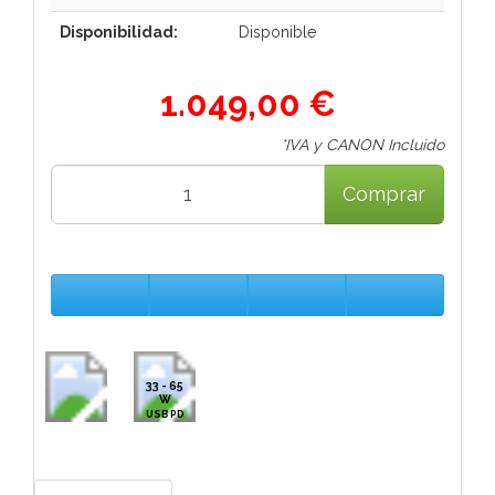
Disponibilidad:
Disponible
1.049,00 €
*IVA y CANON Incluido
Comprar
33 - 65
W
USB PD