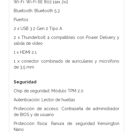
Wi-Fi: Wi-Fi 6E 802.11ax 2x2
Bluetooth: Bluetooth 5.3
Puertos:
2 x USB 3.2 Gen 2 Tipo A
2 x Thunderbolt 4 compatibles con Power Delivery y
salida de vídeo
1 x HDMI 2.1
1 x conector combinado de auriculares y micrófono
de 3,5 mm
Seguridad
Chip de seguridad: Módulo TPM 2.0
Autenticación: Lector de huellas
Protección de acceso: Contraseña de administrador
de BIOS y de usuario
Protección física: Ranura de seguridad Kensington
Nano