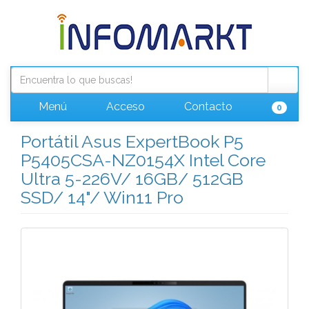
Menú
Acceso
Contacto
0
Portátil Asus ExpertBook P5
P5405CSA-NZ0154X Intel Core
Ultra 5-226V/ 16GB/ 512GB
SSD/ 14"/ Win11 Pro