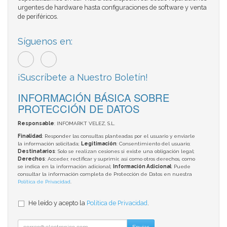
urgentes de hardware hasta configuraciones de software y venta
de periféricos.
Síguenos en:
¡Suscríbete a Nuestro Boletín!
INFORMACIÓN BÁSICA SOBRE
PROTECCIÓN DE DATOS
Responsable
: INFOMARKT VELEZ, S.L.
Finalidad
: Responder las consultas planteadas por el usuario y enviarle
la información solicitada;
Legitimación
: Consentimiento del usuario;
Destinatarios
: Solo se realizan cesiones si existe una obligación legal;
Derechos
: Acceder, rectificar y suprimir, así como otros derechos, como
se indica en la información adicional;
Información Adicional
: Puede
consultar la información completa de Protección de Datos en nuestra
Política de Privacidad
.
He leído y acepto la
Política de Privacidad
.
Enviar