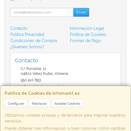
Enviar
Contacto
Información Legal
Política Privacidad
Política de Cookies
Condiciones de Compra
Formas de Pago
¿Quienes Somos?
Contacto
C/ Purisima, 11
04820
Vélez Rubio
,
Almería
950 410 693
infomarktvelez@gmail.com
Política de Cookies de infomarkt.es
Configurar
Rechazar
Aceptar Cookies
Horario
9:30 a 14:00 y de 17:00 a 20:30
Utilizamos cookies propias y de terceros para mejorar nuestros
servicios.
Puede obtener más información, o bien conocer cómo cambiar