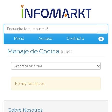
Menú
Acceso
Contacto
0
Menaje de Cocina
(0 art.)
No hay resultados.
Sobre Nosotros