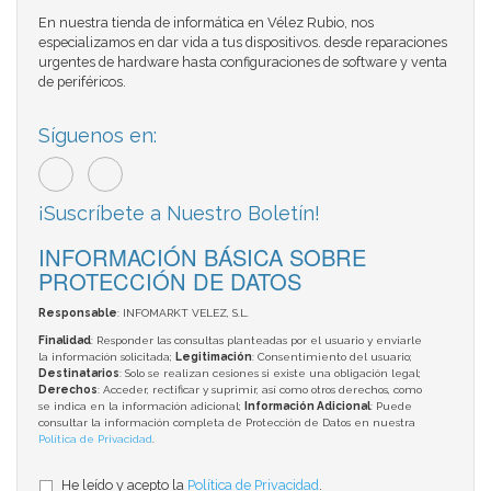
En nuestra tienda de informática en Vélez Rubio, nos
especializamos en dar vida a tus dispositivos. desde reparaciones
urgentes de hardware hasta configuraciones de software y venta
de periféricos.
Síguenos en:
¡Suscríbete a Nuestro Boletín!
INFORMACIÓN BÁSICA SOBRE
PROTECCIÓN DE DATOS
Responsable
: INFOMARKT VELEZ, S.L.
Finalidad
: Responder las consultas planteadas por el usuario y enviarle
la información solicitada;
Legitimación
: Consentimiento del usuario;
Destinatarios
: Solo se realizan cesiones si existe una obligación legal;
Derechos
: Acceder, rectificar y suprimir, así como otros derechos, como
se indica en la información adicional;
Información Adicional
: Puede
consultar la información completa de Protección de Datos en nuestra
Política de Privacidad
.
He leído y acepto la
Política de Privacidad
.