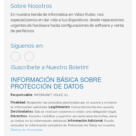
Sobre Nosotros
En nuestra tienda de informática en Vélez Rubio, nos
especializamos en dar vida a tus dispositivos. desde reparaciones
urgentes de hardware hasta configuraciones de software y venta
de periféricos.
Síguenos en:
¡Suscríbete a Nuestro Boletín!
INFORMACIÓN BÁSICA SOBRE
PROTECCIÓN DE DATOS
Responsable
: INFOMARKT VELEZ, S.L.
Finalidad
: Responder las consultas planteadas por el usuario y enviarle
la información solicitada;
Legitimación
: Consentimiento del usuario;
Destinatarios
: Solo se realizan cesiones si existe una obligación legal;
Derechos
: Acceder, rectificar y suprimir, así como otros derechos, como
se indica en la información adicional;
Información Adicional
: Puede
consultar la información completa de Protección de Datos en nuestra
Política de Privacidad
.