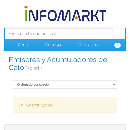
Menú
Acceso
Contacto
0
Emisores y Acumuladores de
Calor
(0 art.)
No hay resultados.