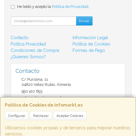
He leído y acepto la
Política de Privacidad
.
Enviar
Contacto
Información Legal
Política Privacidad
Política de Cookies
Condiciones de Compra
Formas de Pago
¿Quienes Somos?
Contacto
C/ Purisima, 11
04820
Vélez Rubio
,
Almería
950 410 693
infomarktvelez@gmail.com
Política de Cookies de infomarkt.es
Configurar
Rechazar
Aceptar Cookies
Horario
9:30 a 14:00 y de 17:00 a 20:30
Utilizamos cookies propias y de terceros para mejorar nuestros
servicios.