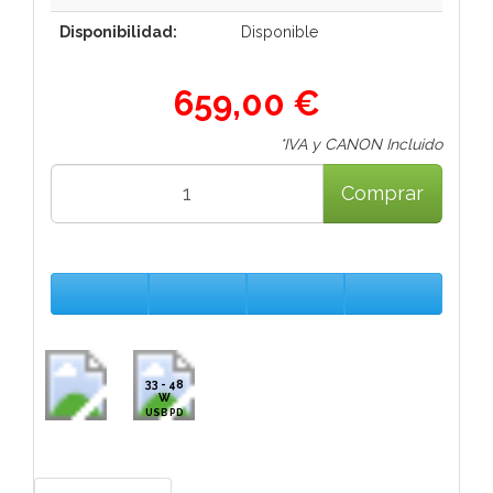
Disponibilidad:
Disponible
659,00 €
*IVA y CANON Incluido
Comprar
33 - 48
W
USB PD