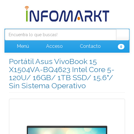
Menú
Acceso
Contacto
0
Portátil Asus VivoBook 15
X1504VA-BQ4623 Intel Core 5-
120U/ 16GB/ 1TB SSD/ 15.6"/
Sin Sistema Operativo