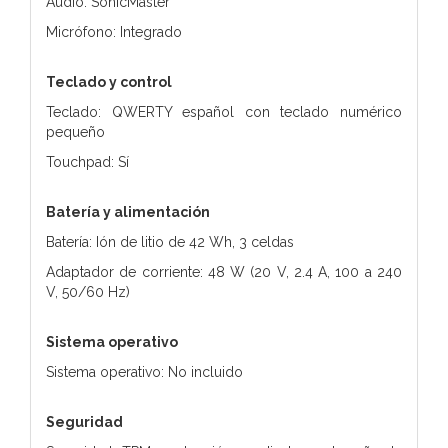
Audio: SonicMaster
Micrófono: Integrado
Teclado y control
Teclado: QWERTY español con teclado numérico
pequeño
Touchpad: Sí
Batería y alimentación
Batería: Ión de litio de 42 Wh, 3 celdas
Adaptador de corriente: 48 W (20 V, 2.4 A, 100 a 240
V, 50/60 Hz)
Sistema operativo
Sistema operativo: No incluido
Seguridad