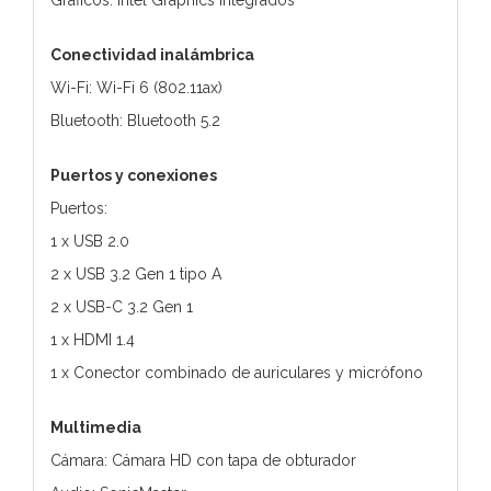
Conectividad inalámbrica
Wi-Fi: Wi-Fi 6 (802.11ax)
Bluetooth: Bluetooth 5.2
Puertos y conexiones
Puertos:
1 x USB 2.0
2 x USB 3.2 Gen 1 tipo A
2 x USB-C 3.2 Gen 1
1 x HDMI 1.4
1 x Conector combinado de auriculares y micrófono
Multimedia
Cámara: Cámara HD con tapa de obturador