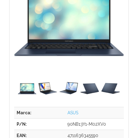
Marca:
ASUS
P/N:
90NB13Y1-M02XV0
EAN:
4711636345590