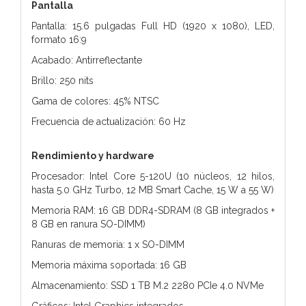
Pantalla
Pantalla: 15.6 pulgadas Full HD (1920 x 1080), LED,
formato 16:9
Acabado: Antirreflectante
Brillo: 250 nits
Gama de colores: 45% NTSC
Frecuencia de actualización: 60 Hz
Rendimiento y hardware
Procesador: Intel Core 5-120U (10 núcleos, 12 hilos,
hasta 5.0 GHz Turbo, 12 MB Smart Cache, 15 W a 55 W)
Memoria RAM: 16 GB DDR4-SDRAM (8 GB integrados +
8 GB en ranura SO-DIMM)
Ranuras de memoria: 1 x SO-DIMM
Memoria máxima soportada: 16 GB
Almacenamiento: SSD 1 TB M.2 2280 PCIe 4.0 NVMe
Gráficos: Intel Graphics integrados